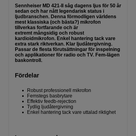
Sennheiser MD 421-II såg dagens ljus för 50 år
sedan och har nått legendarisk status i
ljudbranschen. Denna förmodligen världens
mest klassiska (och bästa?) mikrofon
tillverkas fortfarande och är
extremt mångsidig och robust
kardioidmikrofon. Enkel hantering tack vare
extra stark riktverkan. Klar ljudåtergivning.
Passar de flesta förutsättningar för inspelning
och applikationer för radio och TV. Fem-lägen
baskontroll.
Fördelar
Robust professionell mikrofon
Femstegs basbrytare
Effektiv feedb-rejection
Tydlig ljudåtergivning
Enkel hantering tack vare uttalad riktighet