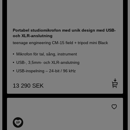
Portabel studiomikrofon med unik design med USB-
och XLR-anslutning
teenage engineering CM-15 field + tripod mini Black
Mikrofon för tal, sång, instrument
USB-, 3,5mm- och XLR-anslutning
USB-inspelning – 24-bit / 96 kHz
13 290
SEK