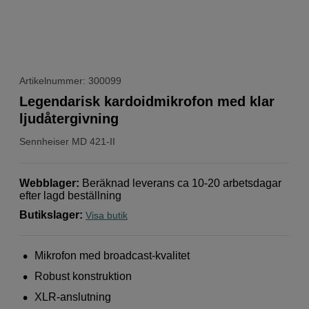
Artikelnummer: 300099
Legendarisk kardoidmikrofon med klar
ljudåtergivning
Sennheiser
MD 421-II
Webblager
:
Beräknad leverans ca 10-20 arbetsdagar
efter lagd beställning
Butikslager
:
Visa butik
Mikrofon med broadcast-kvalitet
Robust konstruktion
XLR-anslutning