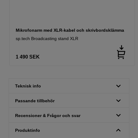
Mikrofonarm med XLR-kabel och skrivbordsklämma
sp.tech Broadcasting stand XLR
1 490
SEK
Teknisk info
Passande tillbehör
Recensioner & Frågor och svar
Produktinfo