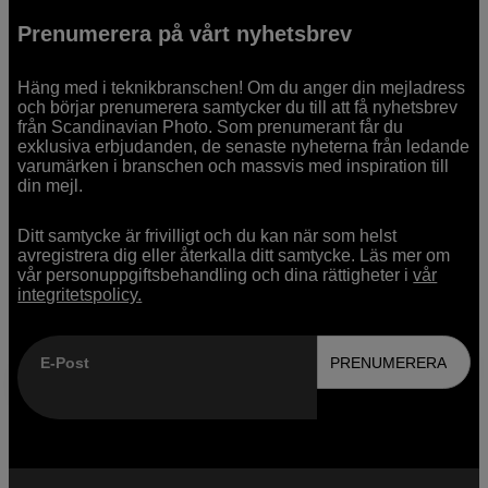
Prenumerera på vårt nyhetsbrev
Häng med i teknikbranschen! Om du anger din mejladress
och börjar prenumerera samtycker du till att få nyhetsbrev
från Scandinavian Photo. Som prenumerant får du
exklusiva erbjudanden, de senaste nyheterna från ledande
varumärken i branschen och massvis med inspiration till
din mejl.
Ditt samtycke är frivilligt och du kan när som helst
avregistrera dig eller återkalla ditt samtycke. Läs mer om
vår personuppgiftsbehandling och dina rättigheter i
vår
integritetspolicy.
E-Post
PRENUMERERA