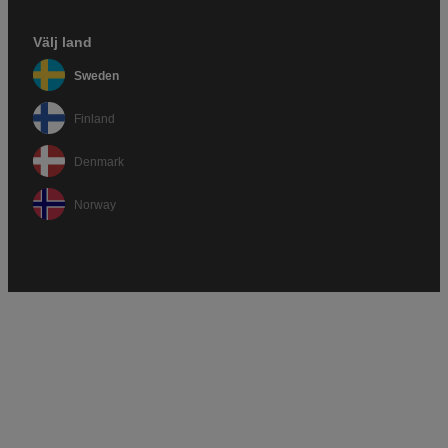
Välj land
Sweden
Finland
Denmark
Norway