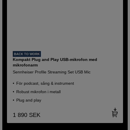
BACK TO WORK
Kompakt Plug and Play USB-mikrofon med
mikrofonarm
Sennheiser Profile Streaming Set USB Mic
För podcast, sång & instrument
Robust mikrofon i metall
Plug and play
1 890
SEK