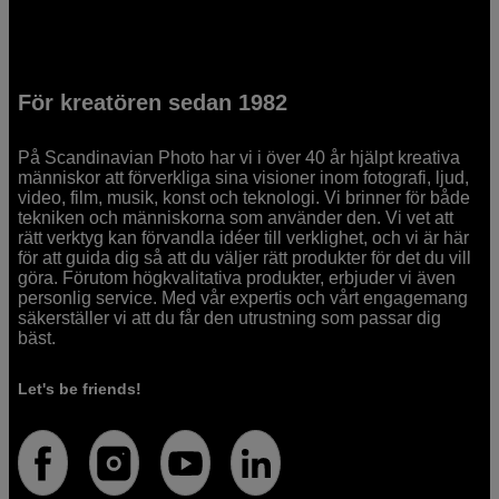
För kreatören sedan 1982
På Scandinavian Photo har vi i över 40 år hjälpt kreativa
människor att förverkliga sina visioner inom fotografi, ljud,
video, film, musik, konst och teknologi. Vi brinner för både
tekniken och människorna som använder den. Vi vet att
rätt verktyg kan förvandla idéer till verklighet, och vi är här
för att guida dig så att du väljer rätt produkter för det du vill
göra. Förutom högkvalitativa produkter, erbjuder vi även
personlig service. Med vår expertis och vårt engagemang
säkerställer vi att du får den utrustning som passar dig
bäst.
Let's be friends!