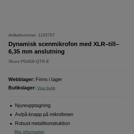
Artikelnummer: 1103757
Dynamisk scenmikrofon med XLR–till–
6,35 mm anslutning
Shure
PGA58-QTR-E
Webblager
:
Finns i lager
Butikslager
:
Visa butik
Njureupptagning
Av/på-knapp på mikrofonen
Robust metallkonstruktion
Mer information