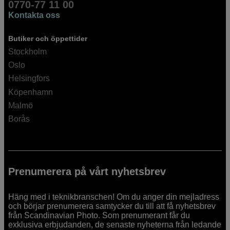
0770-77 11 00
Kontakta oss
Butiker och öppettider
Stockholm
Oslo
Helsingfors
Köpenhamn
Malmö
Borås
Prenumerera på vårt nyhetsbrev
Häng med i teknikbranschen! Om du anger din mejladress
och börjar prenumerera samtycker du till att få nyhetsbrev
från Scandinavian Photo. Som prenumerant får du
exklusiva erbjudanden, de senaste nyheterna från ledande