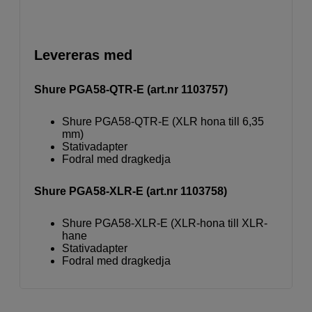
Levereras med
Shure PGA58-QTR-E (art.nr 1103757)
Shure PGA58-QTR-E (XLR hona till 6,35
mm)
Stativadapter
Fodral med dragkedja
Shure PGA58-XLR-E (art.nr 1103758)
Shure PGA58-XLR-E (XLR-hona till XLR-
hane
Stativadapter
Fodral med dragkedja