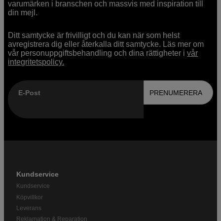
varumärken i branschen och massvis med inspiration till
din mejl.
Ditt samtycke är frivilligt och du kan när som helst
avregistrera dig eller återkalla ditt samtycke. Läs mer om
vår personuppgiftsbehandling och dina rättigheter i
vår
integritetspolicy.
E-Post
PRENUMERERA
Kundservice
Kundservice
Köpvillkor
Leverans
Reklamation & Reparation