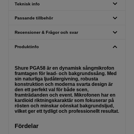
Teknisk info
Passande tillbehör
Recensioner & Frågor och svar
Produktinfo
Shure PGA58 är en dynamisk sångmikrofon
framtagen för lead- och bakgrundssång. Med
sin naturliga ljudåtergivning, robusta
konstruktion och moderna svarta design är
den ett perfekt val för både scen,
framträdanden och event. Mikrofonen har en
kardioid riktningskaraktär som fokuserar på
rösten och minskar oönskat bakgrundsljud,
vilket ger ett tydligt och professionellt resultat.
Fördelar