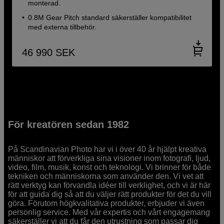
monterad.
0.8M Gear Pitch standard säkerställer kompatibilitet
med externa tillbehör.
46 990
SEK
För kreatören sedan 1982
På Scandinavian Photo har vi i över 40 år hjälpt kreativa
människor att förverkliga sina visioner inom fotografi, ljud,
video, film, musik, konst och teknologi. Vi brinner för både
tekniken och människorna som använder den. Vi vet att
rätt verktyg kan förvandla idéer till verklighet, och vi är här
för att guida dig så att du väljer rätt produkter för det du vill
göra. Förutom högkvalitativa produkter, erbjuder vi även
personlig service. Med vår expertis och vårt engagemang
säkerställer vi att du får den utrustning som passar dig