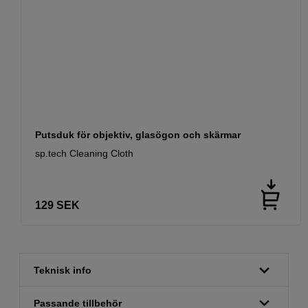
Putsduk för objektiv, glasögon och skärmar
sp.tech Cleaning Cloth
129
SEK
Teknisk info
Passande tillbehör