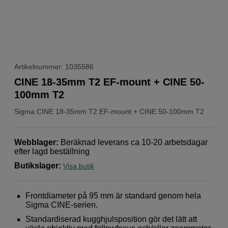
Artikelnummer: 1035586
CINE 18-35mm T2 EF-mount + CINE 50-
100mm T2
Sigma
CINE 18-35mm T2 EF-mount + CINE 50-100mm T2
Webblager
:
Beräknad leverans ca 10-20 arbetsdagar
efter lagd beställning
Butikslager
:
Visa butik
Frontdiameter på 95 mm är standard genom hela
Sigma CINE-serien.
Standardiserad kugghjulsposition gör det lätt att