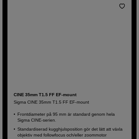
CINE 35mm T1.5 FF EF-mount
Sigma CINE 35mm T1.5 FF EF-mount
Frontdiameter på 95 mm är standard genom hela
Sigma CINE-serien.
Standardiserad kugghjulsposition gör det lätt att växla
objektiv med followfocus och/eller zoommotor