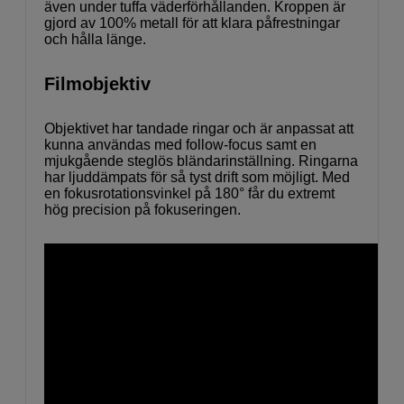
även under tuffa väderförhållanden. Kroppen är
gjord av 100% metall för att klara påfrestningar
och hålla länge.
Filmobjektiv
Objektivet har tandade ringar och är anpassat att
kunna användas med follow-focus samt en
mjukgående steglös bländarinställning. Ringarna
har ljuddämpats för så tyst drift som möjligt. Med
en fokusrotationsvinkel på 180° får du extremt
hög precision på fokuseringen.