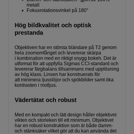
metall
Fokusrotationsvinkel på 180°
Hög bildkvalitet och optisk
prestanda
Objektiven har en största bländare på T2 genom
hela zoomomfånget och levererar skärpa
i kombination med en riktigt snygg bokeh. Det är
utformat för att uppfylla Sigmas CCI-standard och
levererar färgbalans tillsammans med upplösning
av hög klass. Linsen har konstruerats för
att minimera ljusslöjor och spökbilder samt öka
kontrasten i motljus.
Vädertätat och robust
Med en kompakt och lätt design håller objektivet
vikten och storleken till ett minimum. Objektivet
har en robust konstruktion som är både damm-
och stänksäker vilket gör att du kan använda det