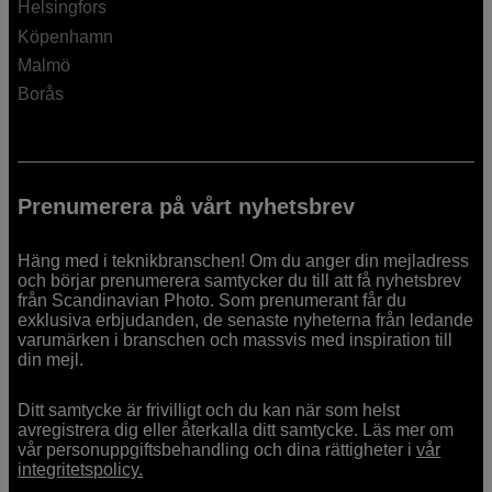
Helsingfors
Köpenhamn
Malmö
Borås
Prenumerera på vårt nyhetsbrev
Häng med i teknikbranschen! Om du anger din mejladress
och börjar prenumerera samtycker du till att få nyhetsbrev
från Scandinavian Photo. Som prenumerant får du
exklusiva erbjudanden, de senaste nyheterna från ledande
varumärken i branschen och massvis med inspiration till
din mejl.
Ditt samtycke är frivilligt och du kan när som helst
avregistrera dig eller återkalla ditt samtycke. Läs mer om
vår personuppgiftsbehandling och dina rättigheter i
vår
integritetspolicy.