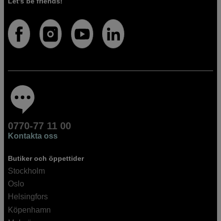
Let's be friends!
0770-77 11 00
Kontakta oss
Butiker och öppettider
Stockholm
Oslo
Helsingfors
Köpenhamn