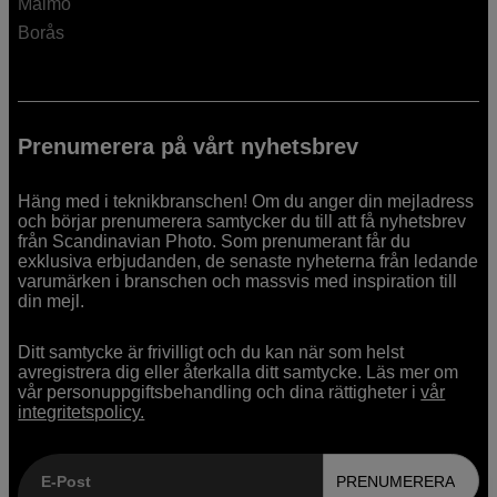
Malmö
Borås
Prenumerera på vårt nyhetsbrev
Häng med i teknikbranschen! Om du anger din mejladress
och börjar prenumerera samtycker du till att få nyhetsbrev
från Scandinavian Photo. Som prenumerant får du
exklusiva erbjudanden, de senaste nyheterna från ledande
varumärken i branschen och massvis med inspiration till
din mejl.
Ditt samtycke är frivilligt och du kan när som helst
avregistrera dig eller återkalla ditt samtycke. Läs mer om
vår personuppgiftsbehandling och dina rättigheter i
vår
integritetspolicy.
E-Post
PRENUMERERA