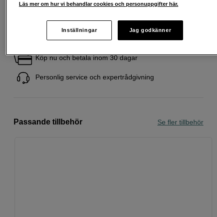
Läs mer om hur vi behandlar cookies och personuppgifter här.
Inställningar
Jag godkänner
Fri frakt vid köp över 1 500 kronor
Köp nu och betala inom 30 dagar
Personlig service och expertrådgivning
Passande tillbehör
Se fler tillbehör