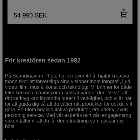
54 990
SEK
För kreatören sedan 1982
På Scandinavian Photo har vi i över 40 år hjälpt kreativa
människor att förverkliga sina visioner inom fotografi, ljud,
video, film, musik, konst och teknologi. Vi brinner för både
tekniken och människorna som använder den. Vi vet att
rätt verktyg kan förvandla idéer till verklighet, och vi är här
för att guida dig så att du väljer rätt produkter för det du vill
göra. Förutom högkvalitativa produkter, erbjuder vi även
personlig service. Med vår expertis och vårt engagemang
säkerställer vi att du får den utrustning som passar dig
bäst.