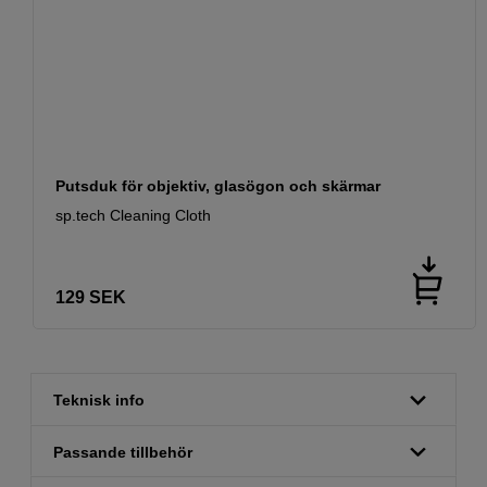
Putsduk för objektiv, glasögon och skärmar
sp.tech Cleaning Cloth
129
SEK
Teknisk info
Passande tillbehör