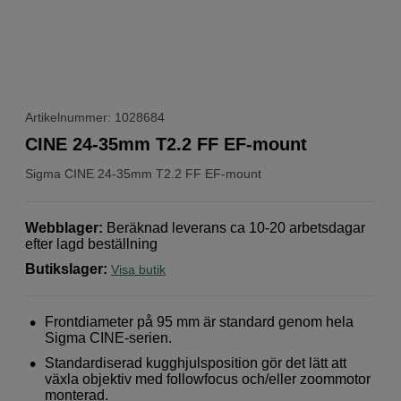
Artikelnummer: 1028684
CINE 24-35mm T2.2 FF EF-mount
Sigma
CINE 24-35mm T2.2 FF EF-mount
Webblager
:
Beräknad leverans ca 10-20 arbetsdagar
efter lagd beställning
Butikslager
:
Visa butik
Frontdiameter på 95 mm är standard genom hela
Sigma CINE-serien.
Standardiserad kugghjulsposition gör det lätt att
växla objektiv med followfocus och/eller zoommotor
monterad.