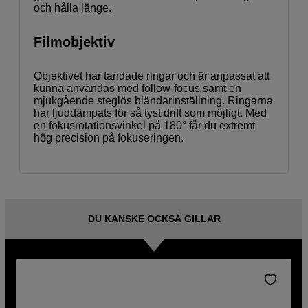
och hålla länge.
Filmobjektiv
Objektivet har tandade ringar och är anpassat att
kunna användas med follow-focus samt en
mjukgående steglös bländarinställning. Ringarna
har ljuddämpats för så tyst drift som möjligt. Med
en fokusrotationsvinkel på 180° får du extremt
hög precision på fokuseringen.
DU KANSKE OCKSÅ GILLAR