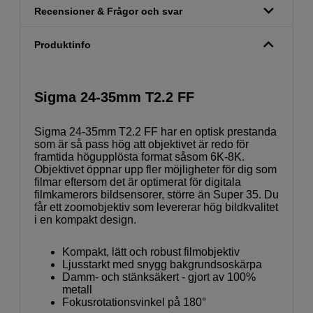
Recensioner & Frågor och svar
Produktinfo
Sigma 24-35mm T2.2 FF
Sigma 24-35mm T2.2 FF har en optisk prestanda
som är så pass hög att objektivet är redo för
framtida högupplösta format såsom 6K-8K.
Objektivet öppnar upp fler möjligheter för dig som
filmar eftersom det är optimerat för digitala
filmkamerors bildsensorer, större än Super 35. Du
får ett zoomobjektiv som levererar hög bildkvalitet
i en kompakt design.
Kompakt, lätt och robust filmobjektiv
Ljusstarkt med snygg bakgrundsoskärpa
Damm- och stänksäkert - gjort av 100%
metall
Fokusrotationsvinkel på 180°