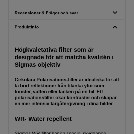
Recensioner & Frågor och svar
Produktinfo
Högkvaletativa filter som är
designade för att matcha kvalitén i
Sigmas objektiv
Cirkulära Polarisations-filter är idealiska för att
ta bort reflektioner från blanka ytor som
fönster, vatten eller lacken på en bil. Ett
polarisationsfilter ökar kontraster och skapar
en mer intensiv färgåtergivning i dina bilder.
WR- Water repellent
Sigmas WR-filter har en speciel skyddande