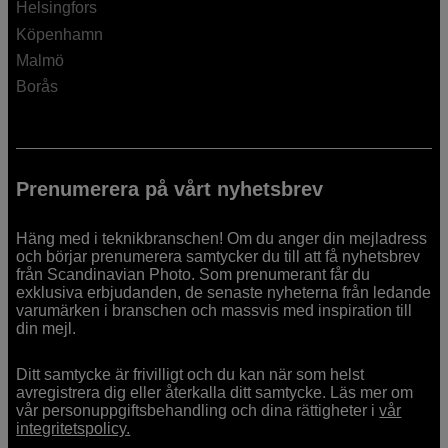
Helsingfors
Köpenhamn
Malmö
Borås
Prenumerera på vårt nyhetsbrev
Häng med i teknikbranschen! Om du anger din mejladress
och börjar prenumerera samtycker du till att få nyhetsbrev
från Scandinavian Photo. Som prenumerant får du
exklusiva erbjudanden, de senaste nyheterna från ledande
varumärken i branschen och massvis med inspiration till
din mejl.
Ditt samtycke är frivilligt och du kan när som helst
avregistrera dig eller återkalla ditt samtycke. Läs mer om
vår personuppgiftsbehandling och dina rättigheter i
vår
integritetspolicy.