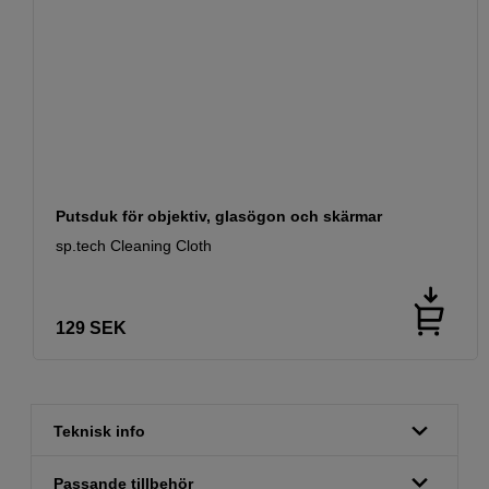
Putsduk för objektiv, glasögon och skärmar
sp.tech Cleaning Cloth
129
SEK
Teknisk info
Passande tillbehör