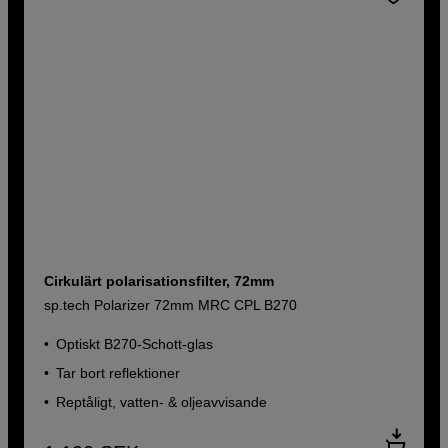
Cirkulärt polarisationsfilter, 72mm
sp.tech Polarizer 72mm MRC CPL B270
Optiskt B270-Schott-glas
Tar bort reflektioner
Reptåligt, vatten- & oljeavvisande