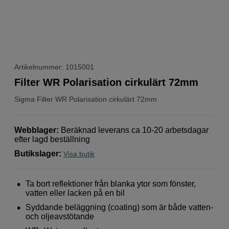
Artikelnummer: 1015001
Filter WR Polarisation cirkulärt 72mm
Sigma
Filter WR Polarisation cirkulärt 72mm
Webblager
:
Beräknad leverans ca 10-20 arbetsdagar
efter lagd beställning
Butikslager
:
Visa butik
Ta bort reflektioner från blanka ytor som fönster,
vatten eller lacken på en bil
Syddande beläggning (coating) som är både vatten-
och oljeavstötande