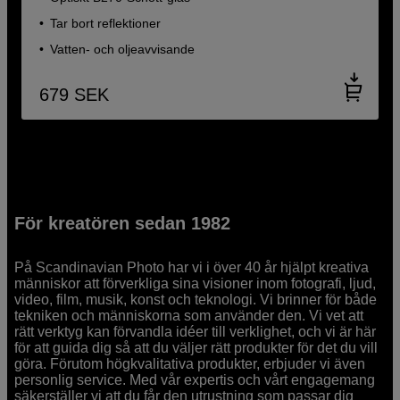
Tar bort reflektioner
Vatten- och oljeavvisande
679
SEK
För kreatören sedan 1982
På Scandinavian Photo har vi i över 40 år hjälpt kreativa
människor att förverkliga sina visioner inom fotografi, ljud,
video, film, musik, konst och teknologi. Vi brinner för både
tekniken och människorna som använder den. Vi vet att
rätt verktyg kan förvandla idéer till verklighet, och vi är här
för att guida dig så att du väljer rätt produkter för det du vill
göra. Förutom högkvalitativa produkter, erbjuder vi även
personlig service. Med vår expertis och vårt engagemang
säkerställer vi att du får den utrustning som passar dig