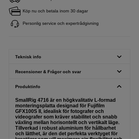
Köp nu och betala inom 30 dagar
Personlig service och expertrådgivning
Teknisk info
Recensioner & Frågor och svar
Produktinfo
SmallRig 4716 är en högkvalitativ L-formad
monteringsplatta designad för Fujifilm
GFX100S II, idealisk för fotografer och
videografer som kräver stabilitet och snabb
växling mellan horisontellt och vertikalt läge.
Tillverkad i robust aluminium för hållbarhet
och lätthet, är den det perfekta verktyget för