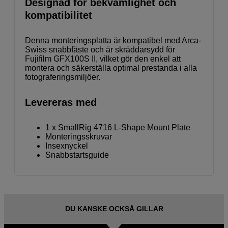
Designad för bekvämlighet och
kompatibilitet
Denna monteringsplatta är kompatibel med Arca-
Swiss snabbfäste och är skräddarsydd för
Fujifilm GFX100S II, vilket gör den enkel att
montera och säkerställa optimal prestanda i alla
fotograferingsmiljöer.
Levereras med
1 x SmallRig 4716 L-Shape Mount Plate
Monteringsskruvar
Insexnyckel
Snabbstartsguide
DU KANSKE OCKSÅ GILLAR