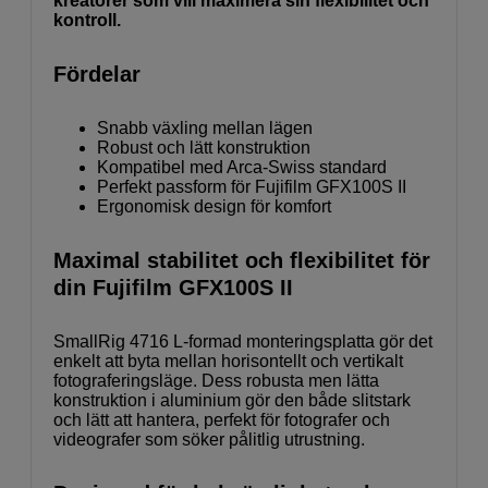
kreatörer som vill maximera sin flexibilitet och
kontroll.
Fördelar
Snabb växling mellan lägen
Robust och lätt konstruktion
Kompatibel med Arca-Swiss standard
Perfekt passform för Fujifilm GFX100S II
Ergonomisk design för komfort
Maximal stabilitet och flexibilitet för
din Fujifilm GFX100S II
SmallRig 4716 L-formad monteringsplatta gör det
enkelt att byta mellan horisontellt och vertikalt
fotograferingsläge. Dess robusta men lätta
konstruktion i aluminium gör den både slitstark
och lätt att hantera, perfekt för fotografer och
videografer som söker pålitlig utrustning.