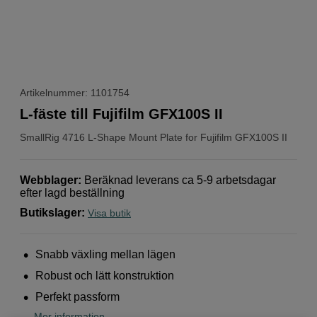
Artikelnummer: 1101754
L-fäste till Fujifilm GFX100S II
SmallRig
4716 L-Shape Mount Plate for Fujifilm GFX100S II
Webblager
:
Beräknad leverans ca 5-9 arbetsdagar
efter lagd beställning
Butikslager
:
Visa butik
Snabb växling mellan lägen
Robust och lätt konstruktion
Perfekt passform
Mer information