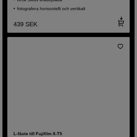
fotografera horisontellt och vertikalt
439
SEK
L-fäste till Fujifilm X-T5