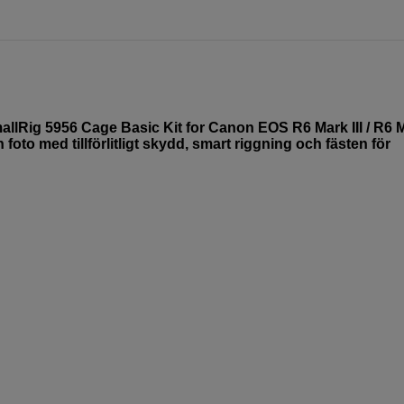
allRig 5956 Cage Basic Kit for Canon EOS R6 Mark III / R6 M
oto med tillförlitligt skydd, smart riggning och fästen för