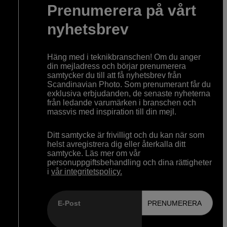
Prenumerera på vårt
nyhetsbrev
Häng med i teknikbranschen! Om du anger
din mejladress och börjar prenumerera
samtycker du till att få nyhetsbrev från
Scandinavian Photo. Som prenumerant får du
exklusiva erbjudanden, de senaste nyheterna
från ledande varumärken i branschen och
massvis med inspiration till din mejl.
Ditt samtycke är frivilligt och du kan när som
helst avregistrera dig eller återkalla ditt
samtycke. Läs mer om vår
personuppgiftsbehandling och dina rättigheter
i
vår integritetspolicy.
E-Post
PRENUMERERA