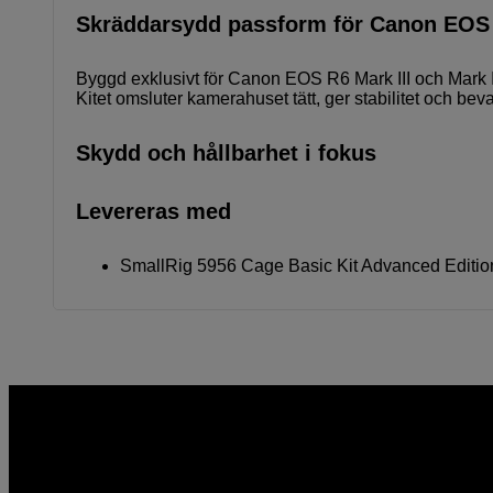
Skräddarsydd passform för Canon EOS
Byggd exklusivt för Canon EOS R6 Mark III och Mark II f
Kitet omsluter kamerahuset tätt, ger stabilitet och beva
Skydd och hållbarhet i fokus
Levereras med
SmallRig 5956 Cage Basic Kit Advanced Editio