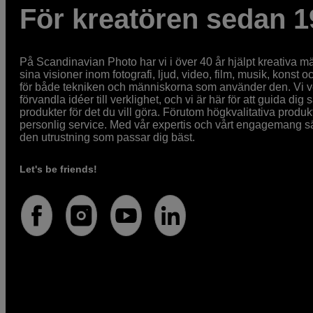
För kreatören sedan 1
På Scandinavian Photo har vi i över 40 år hjälpt kreativa mä
sina visioner inom fotografi, ljud, video, film, musik, konst o
för både tekniken och människorna som använder den. Vi vet
förvandla idéer till verklighet, och vi är här för att guida dig s
produkter för det du vill göra. Förutom högkvalitativa produk
personlig service. Med vår expertis och vårt engagemang säke
den utrustning som passar dig bäst.
Let's be friends!