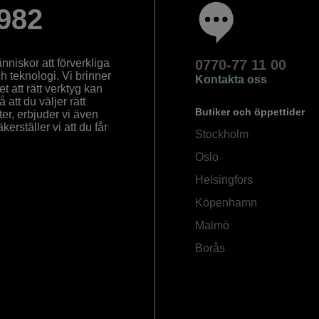
982
nniskor att förverkliga
0770-77 11 00
ch teknologi. Vi brinner
Kontakta oss
 att rätt verktyg kan
å att du väljer rätt
Butiker och öppettider
ter, erbjuder vi även
rställer vi att du får
Stockholm
Oslo
Helsingfors
Köpenhamn
Malmö
Borås