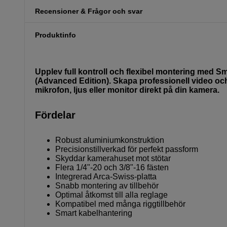
Recensioner & Frågor och svar
Produktinfo
Upplev full kontroll och flexibel montering med Sm
(Advanced Edition). Skapa professionell video och f
mikrofon, ljus eller monitor direkt på din kamera.
Fördelar
Robust aluminiumkonstruktion
Precisionstillverkad för perfekt passform
Skyddar kamerahuset mot stötar
Flera 1/4"-20 och 3/8"-16 fästen
Integrerad Arca-Swiss-platta
Snabb montering av tillbehör
Optimal åtkomst till alla reglage
Kompatibel med många riggtillbehör
Smart kabelhantering