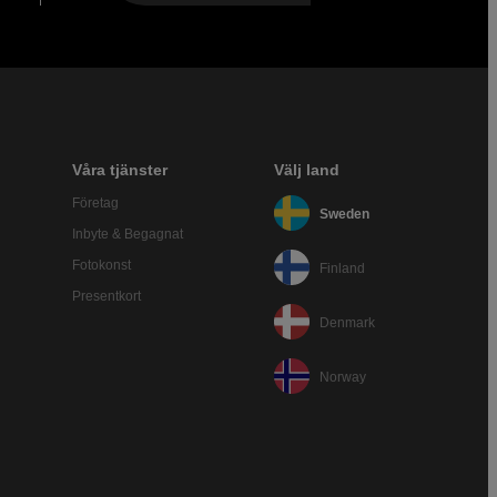
Våra tjänster
Välj land
Företag
Sweden
Inbyte & Begagnat
Fotokonst
Finland
Presentkort
Denmark
Norway