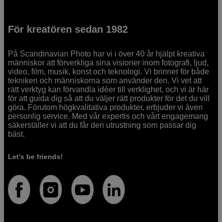
För kreatören sedan 1982
På Scandinavian Photo har vi i över 40 år hjälpt kreativa
människor att förverkliga sina visioner inom fotografi, ljud,
video, film, musik, konst och teknologi. Vi brinner för både
tekniken och människorna som använder den. Vi vet att
rätt verktyg kan förvandla idéer till verklighet, och vi är här
för att guida dig så att du väljer rätt produkter för det du vill
göra. Förutom högkvalitativa produkter, erbjuder vi även
personlig service. Med vår expertis och vårt engagemang
säkerställer vi att du får den utrustning som passar dig
bäst.
Let's be friends!