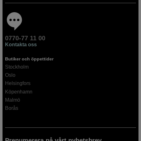
0770-77 11 00
Kontakta oss
Butiker och öppettider
Stockholm
Oslo
Helsingfors
Köpenhamn
Malmö
Borås
Prenumerera på vårt nyhetsbrev