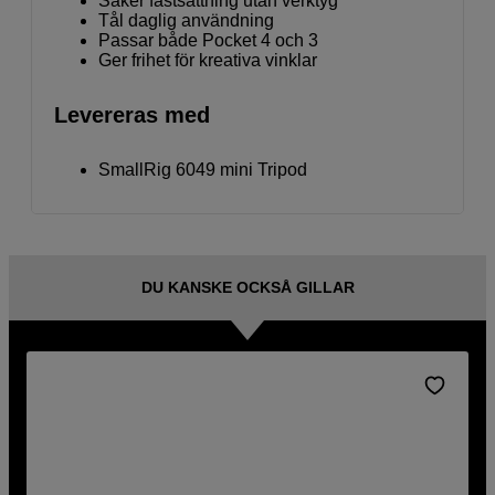
Säker fastsättning utan verktyg
Tål daglig användning
Passar både Pocket 4 och 3
Ger frihet för kreativa vinklar
Levereras med
SmallRig 6049 mini Tripod
DU KANSKE OCKSÅ GILLAR