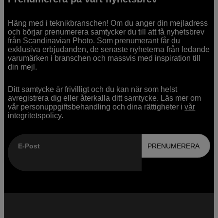
Häng med i teknikbranschen! Om du anger din mejladress
och börjar prenumerera samtycker du till att få nyhetsbrev
från Scandinavian Photo. Som prenumerant får du
exklusiva erbjudanden, de senaste nyheterna från ledande
varumärken i branschen och massvis med inspiration till
din mejl.
Ditt samtycke är frivilligt och du kan när som helst
avregistrera dig eller återkalla ditt samtycke. Läs mer om
vår personuppgiftsbehandling och dina rättigheter i
vår
integritetspolicy.
E-Post
PRENUMERERA