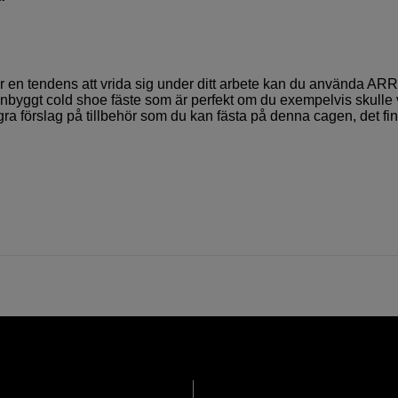
ar en tendens att vrida sig under ditt arbete kan du använda ARR
tt inbyggt cold shoe fäste som är perfekt om du exempelvis skulle v
ra förslag på tillbehör som du kan fästa på denna cagen, det fi