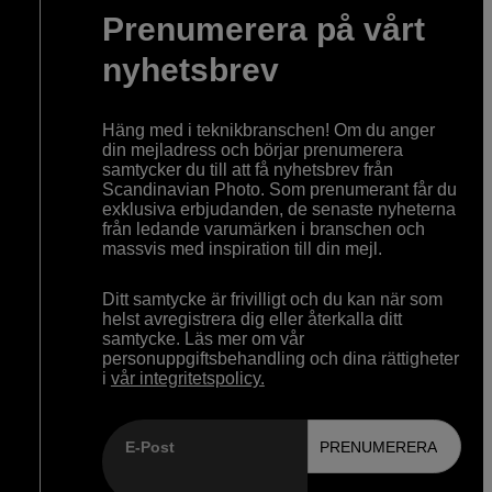
Prenumerera på vårt
nyhetsbrev
Häng med i teknikbranschen! Om du anger
din mejladress och börjar prenumerera
samtycker du till att få nyhetsbrev från
Scandinavian Photo. Som prenumerant får du
exklusiva erbjudanden, de senaste nyheterna
från ledande varumärken i branschen och
massvis med inspiration till din mejl.
Ditt samtycke är frivilligt och du kan när som
helst avregistrera dig eller återkalla ditt
samtycke. Läs mer om vår
personuppgiftsbehandling och dina rättigheter
i
vår integritetspolicy.
E-Post
PRENUMERERA