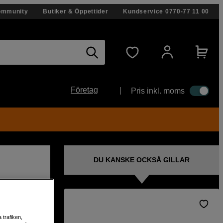
ommunity
Butiker & Öppettider
Kundservice
0770-77 11 00
Företag
Pris inkl. moms
DU KANSKE OCKSÅ GILLAR
 och
 trafiken,