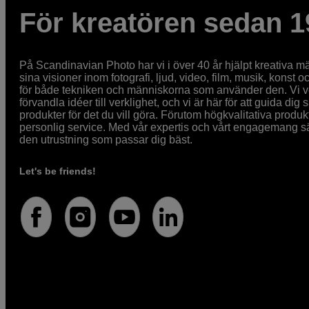
För kreatören sedan 1
På Scandinavian Photo har vi i över 40 år hjälpt kreativa mä
sina visioner inom fotografi, ljud, video, film, musik, konst o
för både tekniken och människorna som använder den. Vi vet
förvandla idéer till verklighet, och vi är här för att guida dig s
produkter för det du vill göra. Förutom högkvalitativa produk
personlig service. Med vår expertis och vårt engagemang säke
den utrustning som passar dig bäst.
Let's be friends!