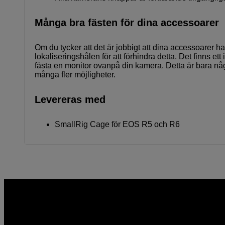
Många bra fästen för dina accessoarer
Om du tycker att det är jobbigt att dina accessoarer h
lokaliseringshålen för att förhindra detta. Det finns e
fästa en monitor ovanpå din kamera. Detta är bara någ
många fler möjligheter.
Levereras med
SmallRig Cage för EOS R5 och R6