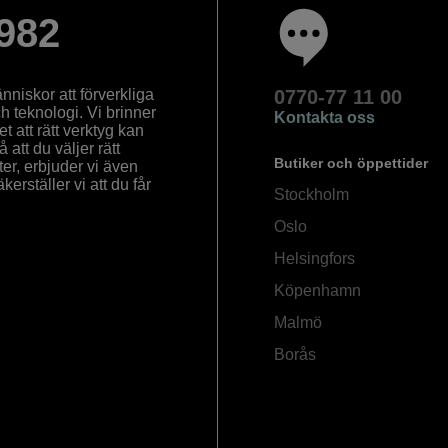
982
nniskor att förverkliga
0770-77 11 00
ch teknologi. Vi brinner
Kontakta oss
 att rätt verktyg kan
å att du väljer rätt
Butiker och öppettider
ter, erbjuder vi även
rställer vi att du får
Stockholm
Oslo
Helsingfors
Köpenhamn
Malmö
Borås