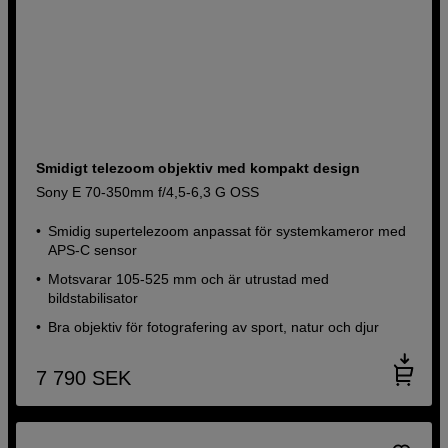
Smidigt telezoom objektiv med kompakt design
Sony E 70-350mm f/4,5-6,3 G OSS
Smidig supertelezoom anpassat för systemkameror med
APS-C sensor
Motsvarar 105-525 mm och är utrustad med
bildstabilisator
Bra objektiv för fotografering av sport, natur och djur
7 790
SEK