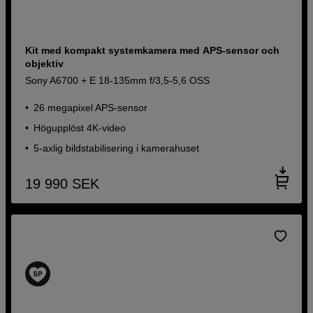
Kit med kompakt systemkamera med APS-sensor och
objektiv
Sony A6700 + E 18-135mm f/3,5-5,6 OSS
26 megapixel APS-sensor
Högupplöst 4K-video
5-axlig bildstabilisering i kamerahuset
19 990
SEK