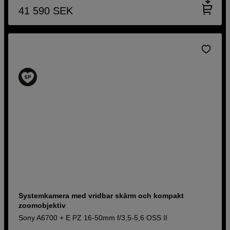
41 590
SEK
Systemkamera med vridbar skärm och kompakt
zoomobjektiv
Sony A6700 + E PZ 16-50mm f/3,5-5,6 OSS II