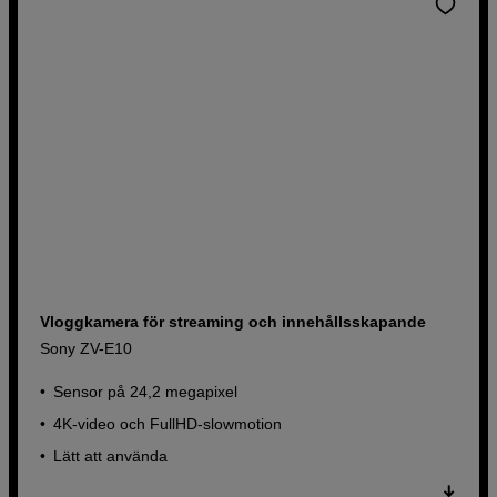
Vloggkamera för streaming och innehållsskapande
Sony ZV-E10
Sensor på 24,2 megapixel
4K-video och FullHD-slowmotion
Lätt att använda