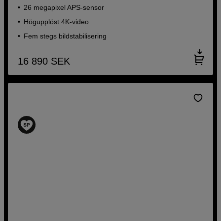
26 megapixel APS-sensor
Högupplöst 4K-video
Fem stegs bildstabilisering
16 890
SEK