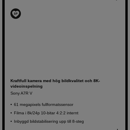
Kraftfull kamera med hög bildkvalitet och 8K-
videoinspelning
Sony A7R V
61 megapixels fullformatssensor
Filma i 8k/24p 10-bitar 4:2:2 internt
Inbyggd bildstabilisering upp till 8-steg