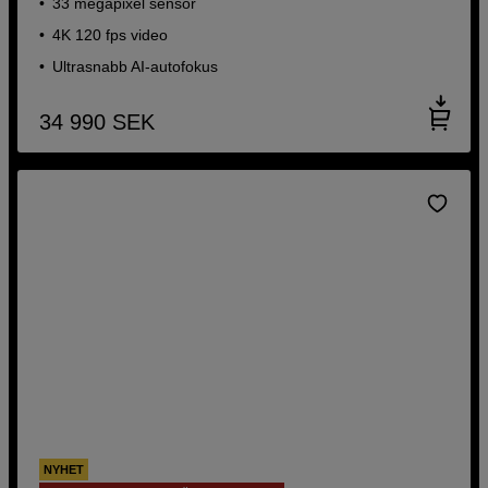
33 megapixel sensor
4K 120 fps video
Ultrasnabb AI-autofokus
34 990
SEK
NYHET