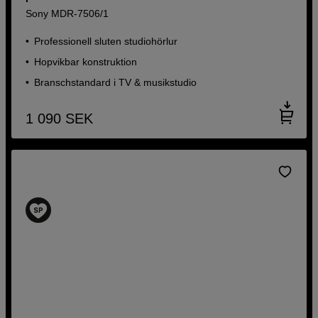
Sony MDR-7506/1
Professionell sluten studiohörlur
Hopvikbar konstruktion
Branschstandard i TV & musikstudio
1 090
SEK