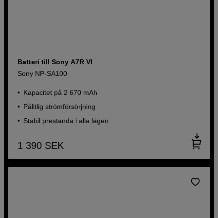
Batteri till Sony A7R VI
Sony NP-SA100
Kapacitet på 2 670 mAh
Pålitlig strömförsörjning
Stabil prestanda i alla lägen
1 390
SEK