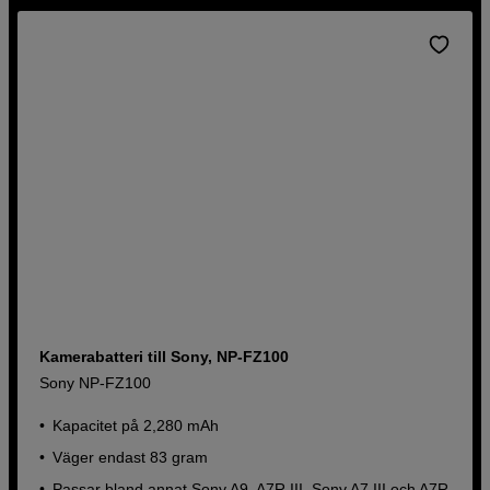
Kamerabatteri till Sony, NP-FZ100
Sony NP-FZ100
Kapacitet på 2,280 mAh
Väger endast 83 gram
Passar bland annat Sony A9, A7R III, Sony A7 III och A7R