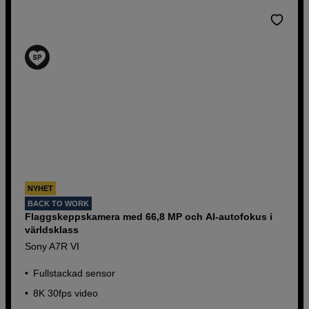
NYHET
BACK TO WORK
Flaggskeppskamera med 66,8 MP och AI-autofokus i
världsklass
Sony A7R VI
Fullstackad sensor
8K 30fps video