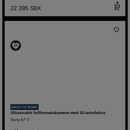
22 295
SEK
BACK TO WORK
Ultrasnabb fullformatskamera med AI-autofokus
Sony A7 V