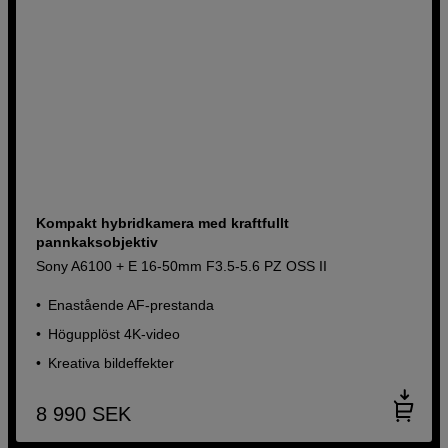
Kompakt hybridkamera med kraftfullt
pannkaksobjektiv
Sony A6100 + E 16-50mm F3.5-5.6 PZ OSS II
Enastående AF-prestanda
Högupplöst 4K-video
Kreativa bildeffekter
8 990
SEK