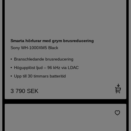
Smarta hörlurar med grym brusreducering
Sony WH-1000XM5 Black
Branschledande brusreducering
Högupplöst ljud – 96 kHz via LDAC
Upp till 30 timmars batteritid
3 790
SEK