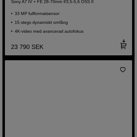
Sony A7 IV + FE 28-70mm f/3,5-5,6 OSS II
33 MP fullformatsensor
15 stegs dynamiskt omfång
4K-video med avancerad autofokus
23 790
SEK