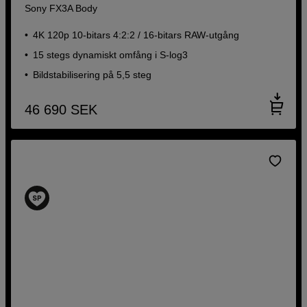
Sony FX3A Body
4K 120p 10-bitars 4:2:2 / 16-bitars RAW-utgång
15 stegs dynamiskt omfång i S-log3
Bildstabilisering på 5,5 steg
46 690
SEK