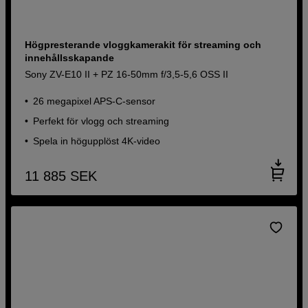
Högpresterande vloggkamerakit för streaming och
innehållsskapande
Sony ZV-E10 II + PZ 16-50mm f/3,5-5,6 OSS II
26 megapixel APS-C-sensor
Perfekt för vlogg och streaming
Spela in högupplöst 4K-video
11 885
SEK