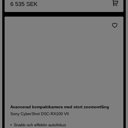
6 535
SEK
Avancerad kompaktkamera med stort zoomomfång
Sony CyberShot DSC-RX100 VII
Snabb och effektiv autofokus