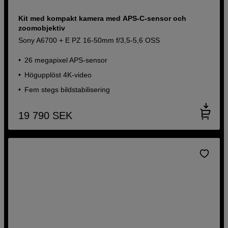
Kit med kompakt kamera med APS-C-sensor och
zoomobjektiv
Sony A6700 + E PZ 16-50mm f/3,5-5,6 OSS
26 megapixel APS-sensor
Högupplöst 4K-video
Fem stegs bildstabilisering
19 790
SEK