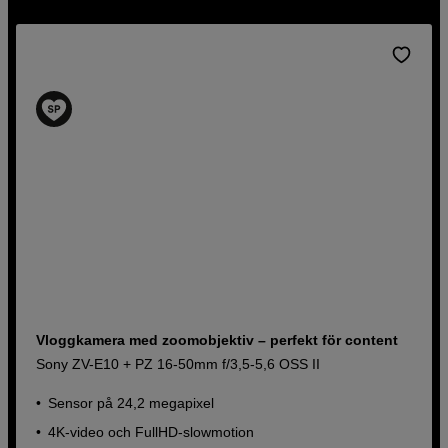
Vloggkamera med zoomobjektiv – perfekt för content
Sony ZV-E10 + PZ 16-50mm f/3,5-5,6 OSS II
Sensor på 24,2 megapixel
4K-video och FullHD-slowmotion