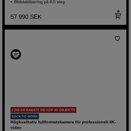
Bildstabilisering på 8,5 steg
57 990
SEK
2 200 KR RABATT VID KÖP AV OBJEKTIV
BACK TO WORK
Högkvalitativ fullformatskamera för professionell 4K-
video