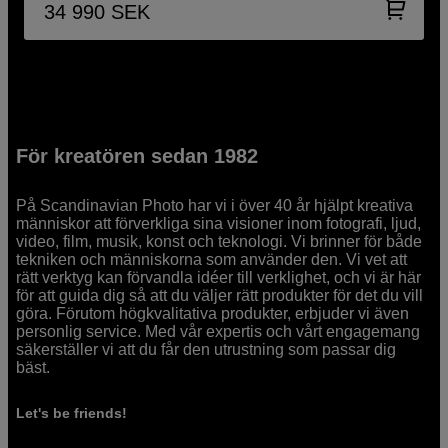
34 990
SEK
För kreatören sedan 1982
På Scandinavian Photo har vi i över 40 år hjälpt kreativa
människor att förverkliga sina visioner inom fotografi, ljud,
video, film, musik, konst och teknologi. Vi brinner för både
tekniken och människorna som använder den. Vi vet att
rätt verktyg kan förvandla idéer till verklighet, och vi är här
för att guida dig så att du väljer rätt produkter för det du vill
göra. Förutom högkvalitativa produkter, erbjuder vi även
personlig service. Med vår expertis och vårt engagemang
säkerställer vi att du får den utrustning som passar dig
bäst.
Let's be friends!