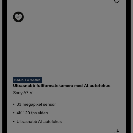
BACK TO WORK
Ultrasnabb fullformatskamera med AI-autofokus
Sony A7 V
33 megapixel sensor
4K 120 fps video
Ultrasnabb AI-autofokus