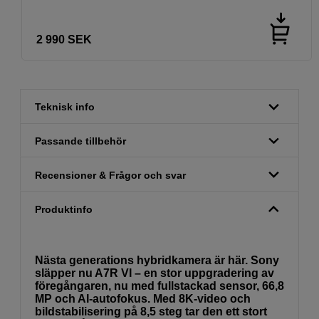
2 990
SEK
Teknisk info
Passande tillbehör
Recensioner & Frågor och svar
Produktinfo
Nästa generations hybridkamera är här. Sony
släpper nu A7R VI – en stor uppgradering av
föregångaren, nu med fullstackad sensor, 66,8
MP och AI-autofokus. Med 8K-video och
bildstabilisering på 8,5 steg tar den ett stort