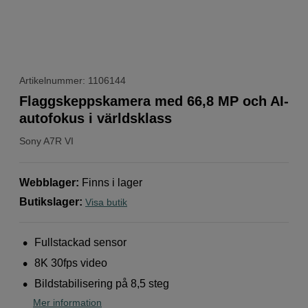
Artikelnummer: 1106144
Flaggskeppskamera med 66,8 MP och AI-
autofokus i världsklass
Sony
A7R VI
Webblager
:
Finns i lager
Butikslager
:
Visa butik
Fullstackad sensor
8K 30fps video
Bildstabilisering på 8,5 steg
Mer information