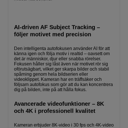
AI-driven AF Subject Tracking –
följer motivet med precision
Den intelligenta autofokusen använder AI för att
känna igen och följa motiv i realtid – oavsett om
det är människor, djur eller snabba rörelser.
Fokusen håller sig låst även när motivet rör sig
oförutsägbart, vilket ger skarpa bilder och stabil
spårning genom hela bildserien eller
videoklippet. Kameran har en träffsäker och
följsam autofokus som gör att du kan koncentrera
dig på bilden, inte på att hålla fokus.
Avancerade videofunktioner – 8K
och 4K i professionell kvalitet
Kameran erbjuder 8K-video i 30 fps och 4K-video