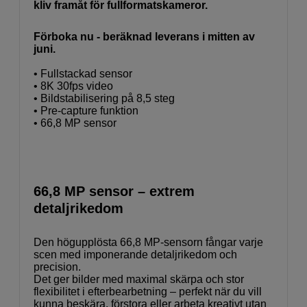
kliv framåt för fullformatskameror.
Förboka nu - beräknad leverans i mitten av
juni.
• Fullstackad sensor
• 8K 30fps video
• Bildstabilisering på 8,5 steg
• Pre-capture funktion
• 66,8 MP sensor
66,8 MP sensor – extrem
detaljrikedom
Den högupplösta 66,8 MP-sensorn fångar varje
scen med imponerande detaljrikedom och
precision.
Det ger bilder med maximal skärpa och stor
flexibilitet i efterbearbetning – perfekt när du vill
kunna beskära, förstora eller arbeta kreativt utan