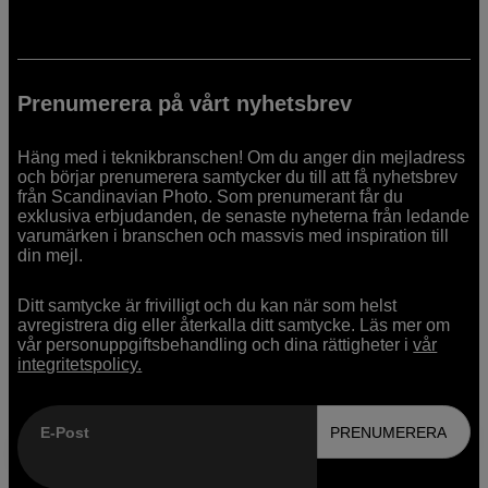
Prenumerera på vårt nyhetsbrev
Häng med i teknikbranschen! Om du anger din mejladress
och börjar prenumerera samtycker du till att få nyhetsbrev
från Scandinavian Photo. Som prenumerant får du
exklusiva erbjudanden, de senaste nyheterna från ledande
varumärken i branschen och massvis med inspiration till
din mejl.
Ditt samtycke är frivilligt och du kan när som helst
avregistrera dig eller återkalla ditt samtycke. Läs mer om
vår personuppgiftsbehandling och dina rättigheter i
vår
integritetspolicy.
E-Post
PRENUMERERA