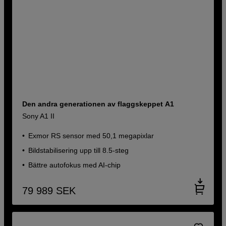
Den andra generationen av flaggskeppet A1
Sony A1 II
Exmor RS sensor med 50,1 megapixlar
Bildstabilisering upp till 8.5-steg
Bättre autofokus med AI-chip
79 989
SEK