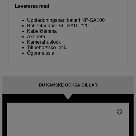
Levereras med
Uppladdningsbart batteri NP-SA100
Batteriladdare BC-SAD1 *20
Kabelklämma
Axelrem
Kamerahuslock
Tillbehörssko-lock
Ögonmussla
DU KANSKE OCKSÅ GILLAR