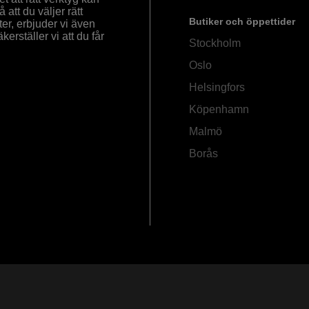
å att du väljer rätt
Butiker och öppettider
ter, erbjuder vi även
rställer vi att du får
Stockholm
Oslo
Helsingfors
Köpenhamn
Malmö
Borås