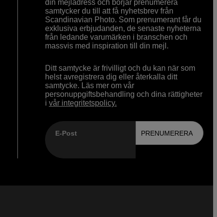
din mejladress och börjar prenumerera
samtycker du till att få nyhetsbrev från
Scandinavian Photo. Som prenumerant får du
exklusiva erbjudanden, de senaste nyheterna
från ledande varumärken i branschen och
massvis med inspiration till din mejl.
Ditt samtycke är frivilligt och du kan när som
helst avregistrera dig eller återkalla ditt
samtycke. Läs mer om vår
personuppgiftsbehandling och dina rättigheter
i
vår integritetspolicy.
E-Post
PRENUMERERA