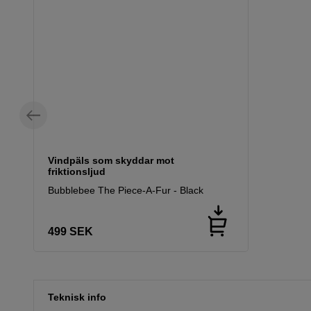
Vindpäls som skyddar mot
friktionsljud
Bubblebee The Piece-A-Fur - Black
499
SEK
Teknisk info