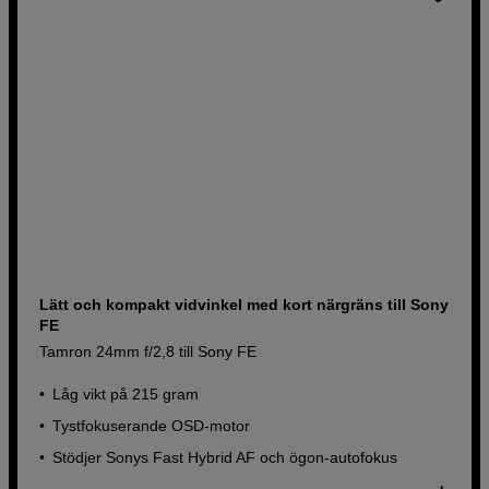
Lätt och kompakt vidvinkel med kort närgräns till Sony
FE
Tamron 24mm f/2,8 till Sony FE
Låg vikt på 215 gram
Tystfokuserande OSD-motor
Stödjer Sonys Fast Hybrid AF och ögon-autofokus