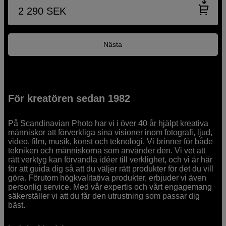
2 290
SEK
Nästa
För kreatören sedan 1982
På Scandinavian Photo har vi i över 40 år hjälpt kreativa
människor att förverkliga sina visioner inom fotografi, ljud,
video, film, musik, konst och teknologi. Vi brinner för både
tekniken och människorna som använder den. Vi vet att
rätt verktyg kan förvandla idéer till verklighet, och vi är här
för att guida dig så att du väljer rätt produkter för det du vill
göra. Förutom högkvalitativa produkter, erbjuder vi även
personlig service. Med vår expertis och vårt engagemang
säkerställer vi att du får den utrustning som passar dig
bäst.