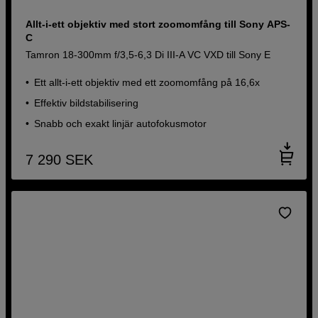
Allt-i-ett objektiv med stort zoomomfång till Sony APS-
C
Tamron 18-300mm f/3,5-6,3 Di III-A VC VXD till Sony E
Ett allt-i-ett objektiv med ett zoomomfång på 16,6x
Effektiv bildstabilisering
Snabb och exakt linjär autofokusmotor
7 290
SEK