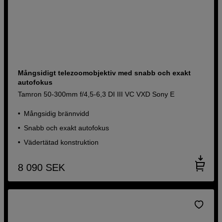
Mångsidigt telezoomobjektiv med snabb och exakt
autofokus
Tamron 50-300mm f/4,5-6,3 DI III VC VXD Sony E
Mångsidig brännvidd
Snabb och exakt autofokus
Vädertätad konstruktion
8 090
SEK