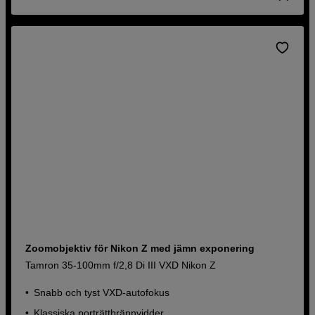
Zoomobjektiv för Nikon Z med jämn exponering
Tamron 35-100mm f/2,8 Di III VXD Nikon Z
Snabb och tyst VXD-autofokus
Klassiska porträttbrännvidder