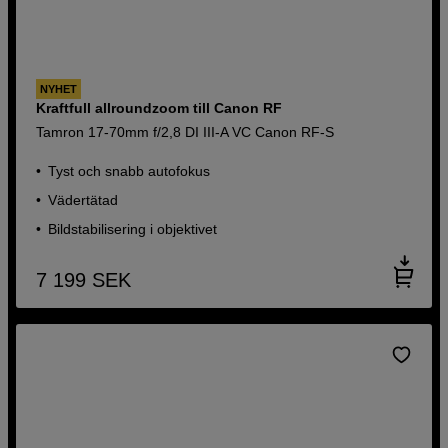
NYHET
Kraftfull allroundzoom till Canon RF
Tamron 17-70mm f/2,8 DI III-A VC Canon RF-S
Tyst och snabb autofokus
Vädertätad
Bildstabilisering i objektivet
7 199
SEK