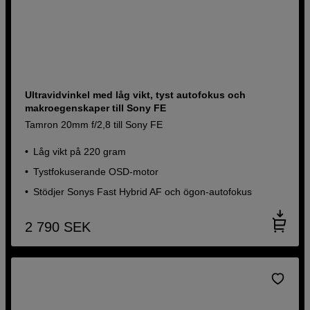
Ultravidvinkel med låg vikt, tyst autofokus och
makroegenskaper till Sony FE
Tamron 20mm f/2,8 till Sony FE
Låg vikt på 220 gram
Tystfokuserande OSD-motor
Stödjer Sonys Fast Hybrid AF och ögon-autofokus
2 790
SEK