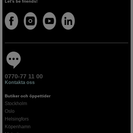
Let's be friends!
0770-77 11 00
Kontakta oss
Butiker och öppettider
Stockholm
Oslo
Helsingfors
Köpenhamn