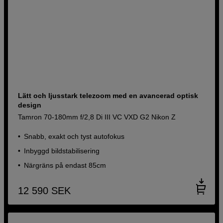
Lätt och ljusstark telezoom med en avancerad optisk
design
Tamron 70-180mm f/2,8 Di III VC VXD G2 Nikon Z
Snabb, exakt och tyst autofokus
Inbyggd bildstabilisering
Närgräns på endast 85cm
12 590
SEK