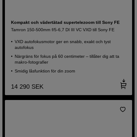
Kompakt och vädertätad supertelezoom till Sony FE
Tamron 150-500mm f/5-6,7 DI III VC VXD till Sony FE
VXD autofokusmotor ger en snabb, exakt och tyst
autofokus
Närgräns för fokus på 60 centimeter – tillåter dig att ta
makro-fotografier
Smidig låsfunktion för din zoom
14 290
SEK