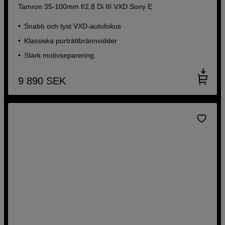
Tamron 35-100mm f/2,8 Di III VXD Sony E
Snabb och tyst VXD-autofokus
Klassiska porträttbrännvidder
Stark motivseparering.
9 890
SEK