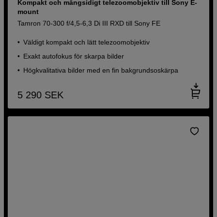
Kompakt och mångsidigt telezoomobjektiv till Sony E-
mount
Tamron 70-300 f/4,5-6,3 Di III RXD till Sony FE
Väldigt kompakt och lätt telezoomobjektiv
Exakt autofokus för skarpa bilder
Högkvalitativa bilder med en fin bakgrundsoskärpa
5 290
SEK