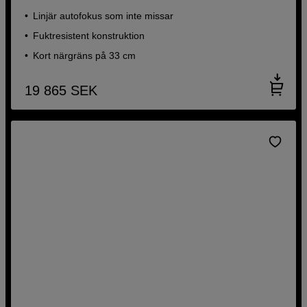
Linjär autofokus som inte missar
Fuktresistent konstruktion
Kort närgräns på 33 cm
19 865
SEK