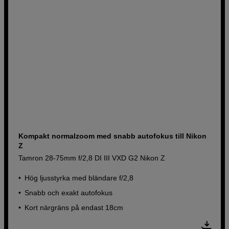
Kompakt normalzoom med snabb autofokus till Nikon
Z
Tamron 28-75mm f/2,8 DI III VXD G2 Nikon Z
Hög ljusstyrka med bländare f/2,8
Snabb och exakt autofokus
Kort närgräns på endast 18cm