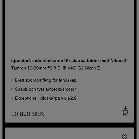
Ljusstark vidvinkelzoom för skarpa bilder med Nikon Z
Tamron 16-30mm f/2,8 Di III VXD G2 Nikon Z
Brett zoomomfång för landskap
Snabb och tyst autofokusmotor
Exceptionell bildskärpa vid f/2,8
10 890
SEK