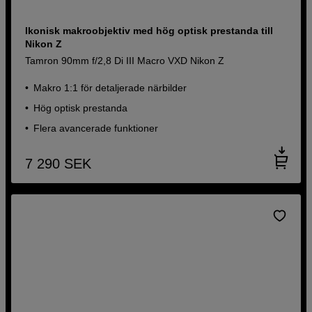
Ikonisk makroobjektiv med hög optisk prestanda till
Nikon Z
Tamron 90mm f/2,8 Di III Macro VXD Nikon Z
Makro 1:1 för detaljerade närbilder
Hög optisk prestanda
Flera avancerade funktioner
7 290
SEK