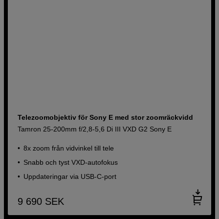
Telezoomobjektiv för Sony E med stor zoomräckvidd
Tamron 25-200mm f/2,8-5,6 Di III VXD G2 Sony E
8x zoom från vidvinkel till tele
Snabb och tyst VXD-autofokus
Uppdateringar via USB-C-port
9 690
SEK