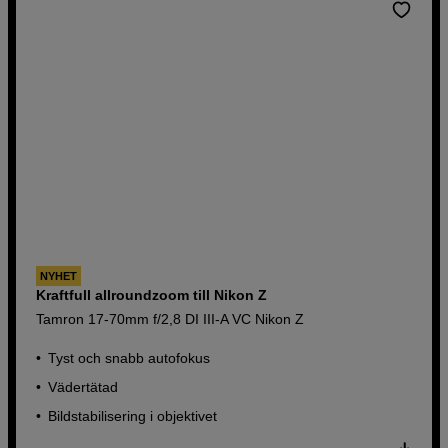
NYHET
Kraftfull allroundzoom till Nikon Z
Tamron 17-70mm f/2,8 DI III-A VC Nikon Z
Tyst och snabb autofokus
Vädertätad
Bildstabilisering i objektivet