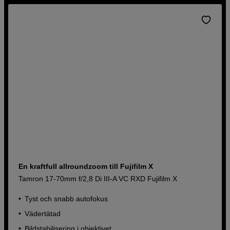
En kraftfull allroundzoom till Fujifilm X
Tamron 17-70mm f/2,8 Di III-A VC RXD Fujifilm X
Tyst och snabb autofokus
Vädertätad
Bildstabilisering i objektivet