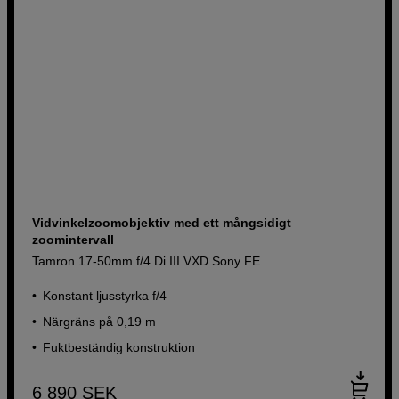
Vidvinkelzoomobjektiv med ett mångsidigt
zoomintervall
Tamron 17-50mm f/4 Di III VXD Sony FE
Konstant ljusstyrka f/4
Närgräns på 0,19 m
Fuktbeständig konstruktion
6 890
SEK