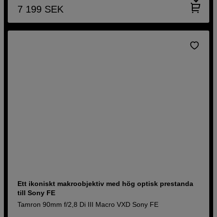
7 199
SEK
Ett ikoniskt makroobjektiv med hög optisk prestanda
till Sony FE
Tamron 90mm f/2,8 Di III Macro VXD Sony FE