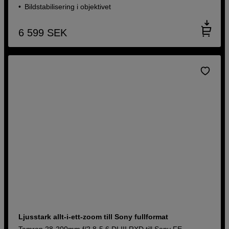
Bildstabilisering i objektivet
6 599
SEK
Ljusstark allt-i-ett-zoom till Sony fullformat
Tamron 28-200mm f/2,8-5,6 DI III RXD till Sony FE