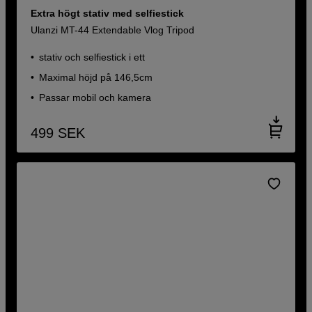
Extra högt stativ med selfiestick
Ulanzi MT-44 Extendable Vlog Tripod
stativ och selfiestick i ett
Maximal höjd på 146,5cm
Passar mobil och kamera
499
SEK