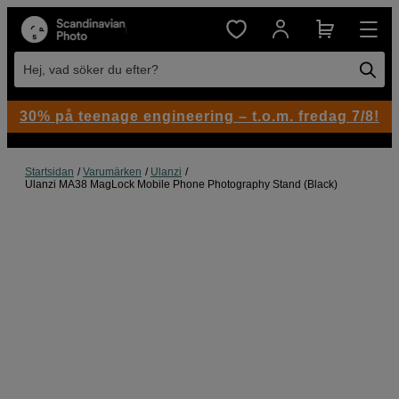
Hej, vad söker du efter?
30% på teenage engineering – t.o.m. fredag 7/8!
Startsidan
Varumärken
Ulanzi
Ulanzi MA38 MagLock Mobile Phone Photography Stand (Black)