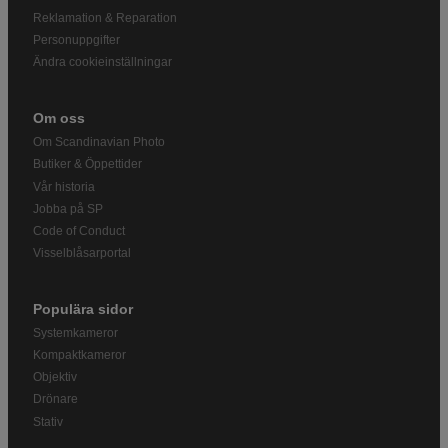
Reklamation & Reparation
Personuppgifter
Ändra cookieinställningar
Om oss
Om Scandinavian Photo
Butiker & Öppettider
Vår historia
Jobba på SP
Code of Conduct
Visselblåsarportal
Populära sidor
Systemkameror
Kompaktkameror
Objektiv
Drönare
Stativ