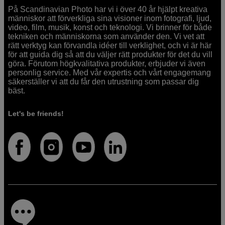
På Scandinavian Photo har vi i över 40 år hjälpt kreativa
människor att förverkliga sina visioner inom fotografi, ljud,
video, film, musik, konst och teknologi. Vi brinner för både
tekniken och människorna som använder den. Vi vet att
rätt verktyg kan förvandla idéer till verklighet, och vi är här
för att guida dig så att du väljer rätt produkter för det du vill
göra. Förutom högkvalitativa produkter, erbjuder vi även
personlig service. Med vår expertis och vårt engagemang
säkerställer vi att du får den utrustning som passar dig
bäst.
Let's be friends!