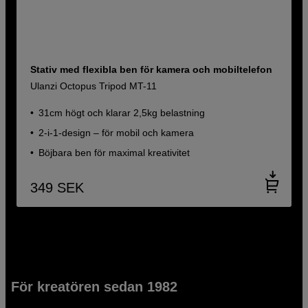
Stativ med flexibla ben för kamera och mobiltelefon
Ulanzi Octopus Tripod MT-11
31cm högt och klarar 2,5kg belastning
2-i-1-design – för mobil och kamera
Böjbara ben för maximal kreativitet
349
SEK
För kreatören sedan 1982