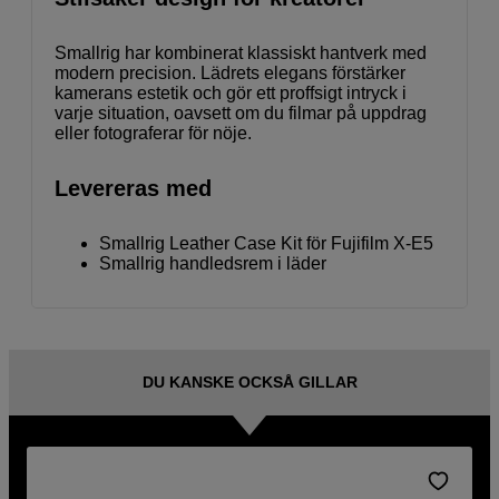
Smallrig har kombinerat klassiskt hantverk med
modern precision. Lädrets elegans förstärker
kamerans estetik och gör ett proffsigt intryck i
varje situation, oavsett om du filmar på uppdrag
eller fotograferar för nöje.
Levereras med
Smallrig Leather Case Kit för Fujifilm X-E5
Smallrig handledsrem i läder
DU KANSKE OCKSÅ GILLAR