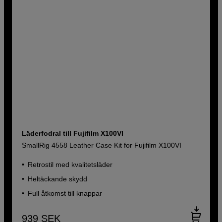
Läderfodral till Fujifilm X100VI
SmallRig 4558 Leather Case Kit for Fujifilm X100VI
Retrostil med kvalitetsläder
Heltäckande skydd
Full åtkomst till knappar
939
SEK