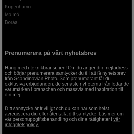
Köpenhamn
Malmö
Borås
Prenumerera på vårt nyhetsbrev
Häng med i teknikbranschen! Om du anger din mejladress
och börjar prenumerera samtycker du till att få nyhetsbrev
från Scandinavian Photo. Som prenumerant får du
exklusiva erbjudanden, de senaste nyheterna från ledande
varumärken i branschen och massvis med inspiration till
din mejl.
Ditt samtycke är frivilligt och du kan när som helst
avregistrera dig eller återkalla ditt samtycke. Läs mer om
vår personuppgiftsbehandling och dina rättigheter i
vår
integritetspolicy.