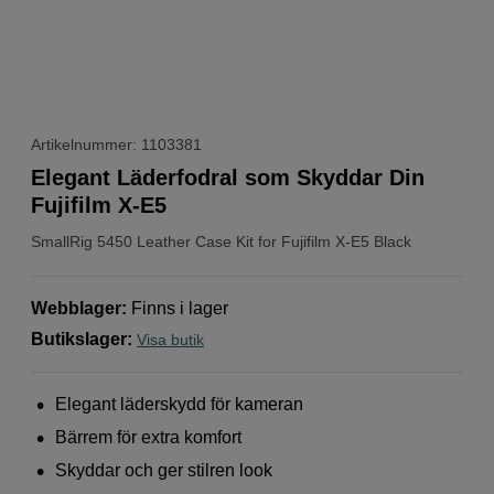
Artikelnummer: 1103381
Elegant Läderfodral som Skyddar Din
Fujifilm X-E5
SmallRig
5450 Leather Case Kit for Fujifilm X-E5 Black
Webblager
:
Finns i lager
Butikslager
:
Visa butik
Elegant läderskydd för kameran
Bärrem för extra komfort
Skyddar och ger stilren look