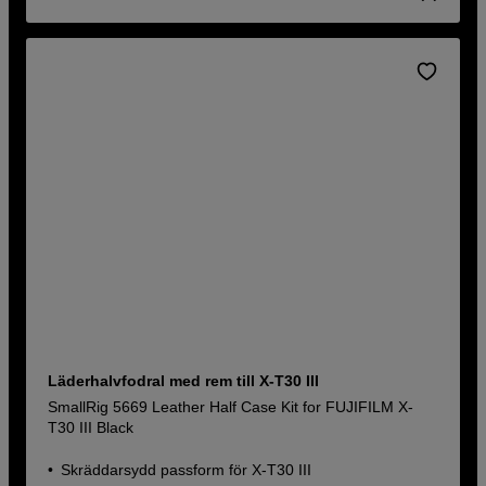
Läderhalvfodral med rem till X-T30 III
SmallRig 5669 Leather Half Case Kit for FUJIFILM X-
T30 III Black
Skräddarsydd passform för X-T30 III