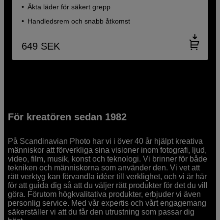
Äkta läder för säkert grepp
Handledsrem och snabb åtkomst
649
SEK
För kreatören sedan 1982
På Scandinavian Photo har vi i över 40 år hjälpt kreativa
människor att förverkliga sina visioner inom fotografi, ljud,
video, film, musik, konst och teknologi. Vi brinner för både
tekniken och människorna som använder den. Vi vet att
rätt verktyg kan förvandla idéer till verklighet, och vi är här
för att guida dig så att du väljer rätt produkter för det du vill
göra. Förutom högkvalitativa produkter, erbjuder vi även
personlig service. Med vår expertis och vårt engagemang
säkerställer vi att du får den utrustning som passar dig