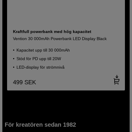
Kraftfull powerbank med hög kapacitet
Vention 30 000mAh Powerbank LED Display Black
Kapacitet upp till 30 000mAh
Stöd för PD upp till 20W
LED-display för strömnivå
499
SEK
För kreatören sedan 1982