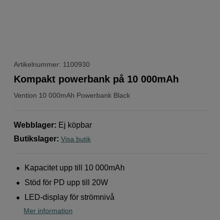
Artikelnummer: 1100930
Kompakt powerbank på 10 000mAh
Vention
10 000mAh Powerbank Black
Webblager
:
Ej köpbar
Butikslager
:
Visa butik
Kapacitet upp till 10 000mAh
Stöd för PD upp till 20W
LED-display för strömnivå
Mer information