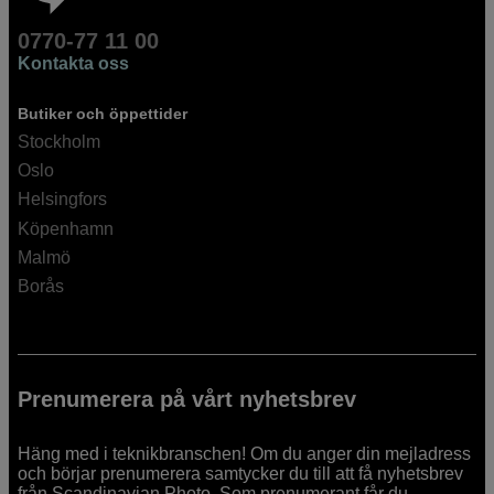
0770-77 11 00
Kontakta oss
Butiker och öppettider
Stockholm
Oslo
Helsingfors
Köpenhamn
Malmö
Borås
Prenumerera på vårt nyhetsbrev
Häng med i teknikbranschen! Om du anger din mejladress
och börjar prenumerera samtycker du till att få nyhetsbrev
från Scandinavian Photo. Som prenumerant får du