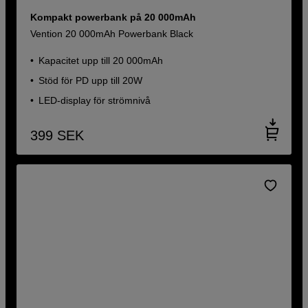
Kompakt powerbank på 20 000mAh
Vention 20 000mAh Powerbank Black
Kapacitet upp till 20 000mAh
Stöd för PD upp till 20W
LED-display för strömnivå
399
SEK