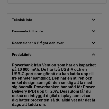
Teknisk info
Passande tillbehör
Recensioner & Frågor och svar
Produktinfo
Powerbank från Vention som har en kapacitet
på 10 000 mAh. De har två USB-A och en
USB-C-port som gör att du kan ladda upp till
tre enheter samtidigt. Den har en stilren och
enkel design som gör den smidig att ta med
sig överallt. Powerbanken har stöd för Power
Delivery (PD) upp till 20W. Dessutom får du
också en inbyggd digital display som visar
dig batteriprocenten så du alltid vet när det är
dags att ladda om.