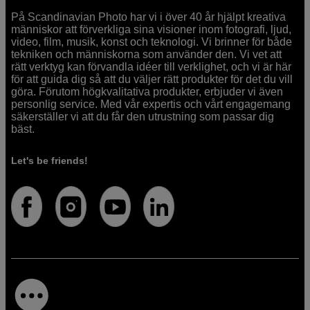
På Scandinavian Photo har vi i över 40 år hjälpt kreativa
människor att förverkliga sina visioner inom fotografi, ljud,
video, film, musik, konst och teknologi. Vi brinner för både
tekniken och människorna som använder den. Vi vet att
rätt verktyg kan förvandla idéer till verklighet, och vi är här
för att guida dig så att du väljer rätt produkter för det du vill
göra. Förutom högkvalitativa produkter, erbjuder vi även
personlig service. Med vår expertis och vårt engagemang
säkerställer vi att du får den utrustning som passar dig
bäst.
Let's be friends!