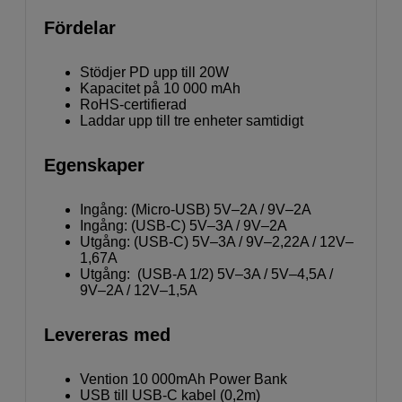
Fördelar
Stödjer PD upp till 20W
Kapacitet på 10 000 mAh
RoHS-certifierad
Laddar upp till tre enheter samtidigt
Egenskaper
Ingång: (Micro-USB) 5V–2A / 9V–2A
Ingång: (USB-C) 5V–3A / 9V–2A
Utgång: (USB-C) 5V–3A / 9V–2,22A / 12V–
1,67A
Utgång: (USB-A 1/2) 5V–3A / 5V–4,5A /
9V–2A / 12V–1,5A
Levereras med
Vention 10 000mAh Power Bank
USB till USB-C kabel (0,2m)