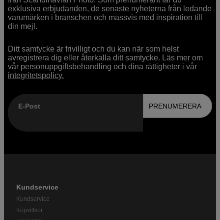
exklusiva erbjudanden, de senaste nyheterna från ledande
varumärken i branschen och massvis med inspiration till
din mejl.
Ditt samtycke är frivilligt och du kan när som helst
avregistrera dig eller återkalla ditt samtycke. Läs mer om
vår personuppgiftsbehandling och dina rättigheter i
vår
integritetspolicy.
E-Post
PRENUMERERA
Kundservice
Kundservice
Köpvillkor