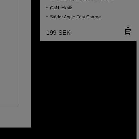
GaN-teknik
Stöder Apple Fast Charge
199
SEK