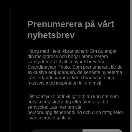
Prenumerera på vårt
nyhetsbrev
Häng med i teknikbranschen! Om du anger
din mejladress och börjar prenumerera
samtycker du till att få nyhetsbrev från
Scandinavian Photo. Som prenumerant får du
exklusiva erbjudanden, de senaste nyheterna
från ledande varumärken i branschen och
massvis med inspiration till din mejl.
Ditt samtycke är frivilligt och du kan när som
helst avregistrera dig eller återkalla ditt
samtycke. Läs mer om vår
personuppgiftsbehandling och dina rättigheter
i
vår integritetspolicy.