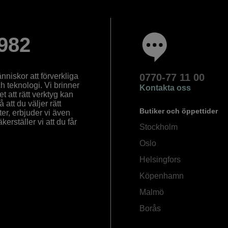
982
nniskor att förverkliga
0770-77 11 00
ch teknologi. Vi brinner
Kontakta oss
 att rätt verktyg kan
å att du väljer rätt
Butiker och öppettider
ter, erbjuder vi även
rställer vi att du får
Stockholm
Oslo
Helsingfors
Köpenhamn
Malmö
Borås