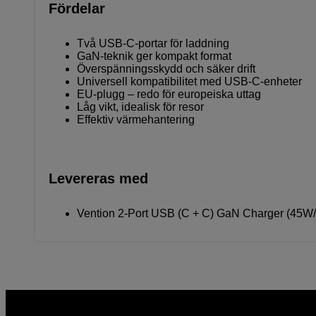
Fördelar
Två USB-C-portar för laddning
GaN-teknik ger kompakt format
Överspänningsskydd och säker drift
Universell kompatibilitet med USB-C-enheter
EU-plugg – redo för europeiska uttag
Låg vikt, idealisk för resor
Effektiv värmehantering
Levereras med
Vention 2-Port USB (C + C) GaN Charger (45W