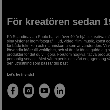
För kreatören sedan 1
På Scandinavian Photo har vi i över 40 år hjälpt kreativa mä
sina visioner inom fotografi, ljud, video, film, musik, konst o
för både tekniken och människorna som använder den. Vi vet
förvandla idéer till verklighet, och vi är här för att guida dig s
produkter för det du vill göra. Förutom högkvalitativa produk
personlig service. Med vår expertis och vårt engagemang säke
den utrustning som passar dig bäst.
Let's be friends!