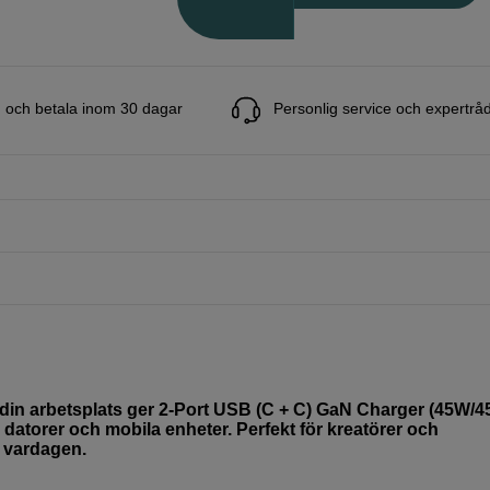
 och betala inom 30 dagar
Personlig service och expertrå
ra din arbetsplats ger 2-Port USB (C + C) GaN Charger (45W/
 datorer och mobila enheter. Perfekt för kreatörer och
i vardagen.