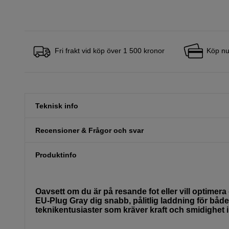
Fri frakt vid köp över 1 500 kronor
Köp nu
Teknisk info
Recensioner & Frågor och svar
Produktinfo
Oavsett om du är på resande fot eller vill optime
EU-Plug Gray dig snabb, pålitlig laddning för både
teknikentusiaster som kräver kraft och smidighet 