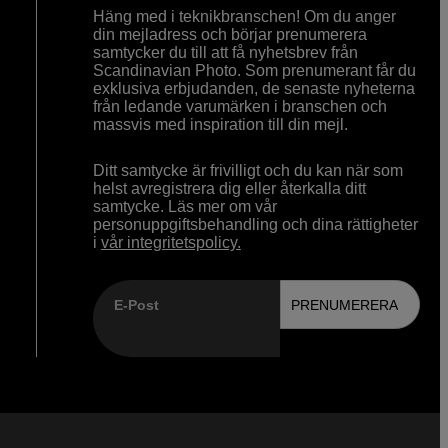
Häng med i teknikbranschen! Om du anger
din mejladress och börjar prenumerera
samtycker du till att få nyhetsbrev från
Scandinavian Photo. Som prenumerant får du
exklusiva erbjudanden, de senaste nyheterna
från ledande varumärken i branschen och
massvis med inspiration till din mejl.
Ditt samtycke är frivilligt och du kan när som
helst avregistrera dig eller återkalla ditt
samtycke. Läs mer om vår
personuppgiftsbehandling och dina rättigheter
i
vår integritetspolicy.
E-Post
PRENUMERERA