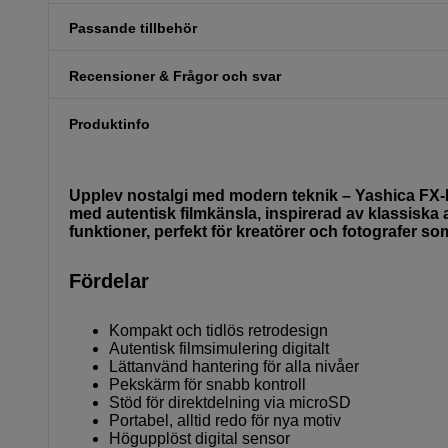
Passande tillbehör
Recensioner & Frågor och svar
Produktinfo
Upplev nostalgi med modern teknik – Yashica FX-D
med autentisk filmkänsla, inspirerad av klassiska
funktioner, perfekt för kreatörer och fotografer so
Fördelar
Kompakt och tidlös retrodesign
Autentisk filmsimulering digitalt
Lättanvänd hantering för alla nivåer
Pekskärm för snabb kontroll
Stöd för direktdelning via microSD
Portabel, alltid redo för nya motiv
Högupplöst digital sensor