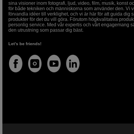
sina visioner inom fotografi, ljud, video, film, musik, konst o
för både tekniken och människorna som använder den. Vi vet
förvandla idéer till verklighet, och vi är här för att guida dig s
produkter för det du vill göra. Förutom högkvalitativa produk
personlig service. Med vår expertis och vårt engagemang säke
den utrustning som passar dig bäst.
Let's be friends!