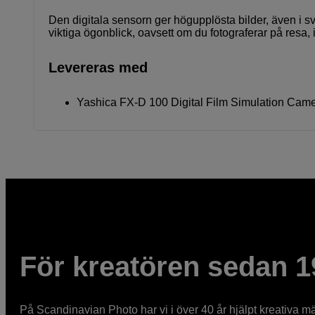
Den digitala sensorn ger högupplösta bilder, även i svagt
viktiga ögonblick, oavsett om du fotograferar på resa, i
Levereras med
Yashica FX-D 100 Digital Film Simulation Cam
För kreatören sedan 1
På Scandinavian Photo har vi i över 40 år hjälpt kreativa mä