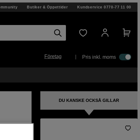
ommunity
Butiker & Öppettider
Kundservice
0770-77 11 00
Företag
Pris inkl. moms
DU KANSKE OCKSÅ GILLAR