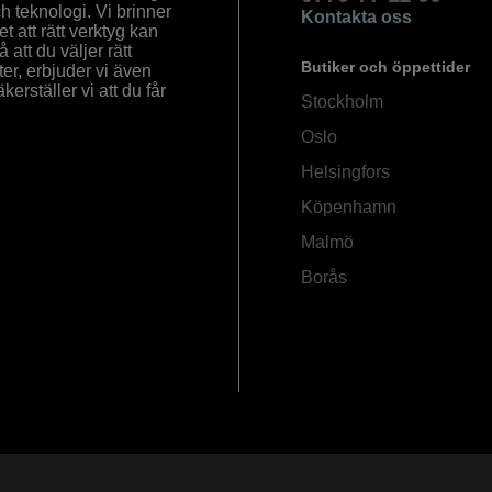
ch teknologi. Vi brinner
Kontakta oss
 att rätt verktyg kan
å att du väljer rätt
Butiker och öppettider
ter, erbjuder vi även
rställer vi att du får
Stockholm
Oslo
Helsingfors
Köpenhamn
Malmö
Borås