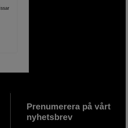
issar
Prenumerera på vårt
nyhetsbrev