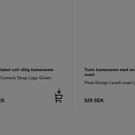
tabel och tålig kamerarem
Tunn kamerarem med sn
svart
h Camera Strap Logo Green
Peak Design Leash svart 
EK
529
SEK