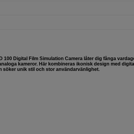
 100 Digital Film Simulation Camera låter dig fånga varda
 analoga kameror. Här kombineras ikonisk design med digita
m söker unik stil och stor användarvänlighet.