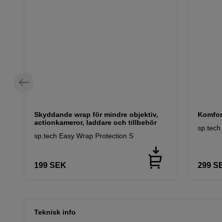
Skyddande wrap för mindre objektiv,
Komfor
actionkameror, laddare och tillbehör
sp.tec
sp.tech Easy Wrap Protection S
199
SEK
299
S
Teknisk info