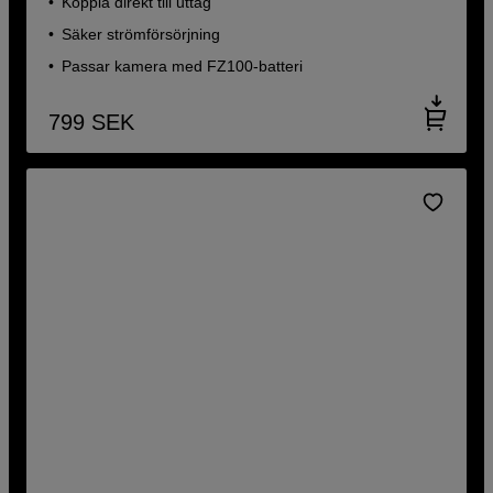
Koppla direkt till uttag
Säker strömförsörjning
Passar kamera med FZ100-batteri
799
SEK