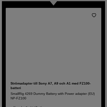
Strömadapter till Sony A7, A9 och A1 med FZ100-
batteri
SmallRig 4269 Dummy Battery with Power adapter (EU)
NP-FZ100