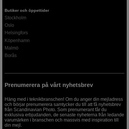
Butiker och öppettider
Stockholm
Oslo
Helsingfors
Köpenhamn
Malmö
Borås
Prenumerera på vårt nyhetsbrev
Häng med i teknikbranschen! Om du anger din mejladress
och börjar prenumerera samtycker du till att få nyhetsbrev
från Scandinavian Photo. Som prenumerant får du
exklusiva erbjudanden, de senaste nyheterna från ledande
varumärken i branschen och massvis med inspiration till
din mejl.