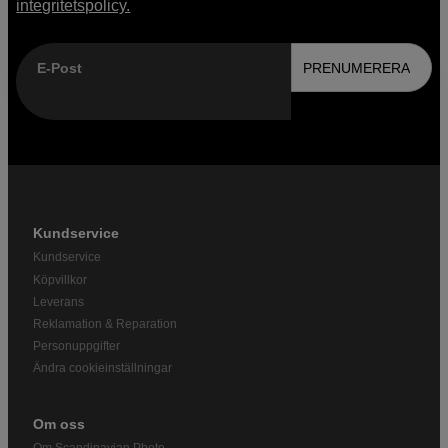
integritetspolicy.
E-Post
PRENUMERERA
Kundservice
Kundservice
Köpvillkor
Leverans
Reklamation & Reparation
Personuppgifter
Ändra cookieinställningar
Om oss