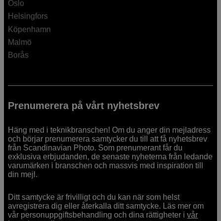
Oslo
Helsingfors
Köpenhamn
Malmö
Borås
Prenumerera på vårt nyhetsbrev
Häng med i teknikbranschen! Om du anger din mejladress
och börjar prenumerera samtycker du till att få nyhetsbrev
från Scandinavian Photo. Som prenumerant får du
exklusiva erbjudanden, de senaste nyheterna från ledande
varumärken i branschen och massvis med inspiration till
din mejl.
Ditt samtycke är frivilligt och du kan när som helst
avregistrera dig eller återkalla ditt samtycke. Läs mer om
vår personuppgiftsbehandling och dina rättigheter i
vår