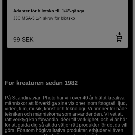
Adapter för blixtsko till 1/4"-gänga
JJC MSA-3 1/4 skruv för blixtsko
99
SEK
För kreatören sedan 1982
På Scandinavian Photo har vi i över 40 år hjälpt kreativa
människor att förverkliga sina visioner inom fotografi, ljud,
video, film, musik, konst och teknologi. Vi brinner för både
tekniken och människorna som använder den. Vi vet att
rätt verktyg kan förvandla idéer till verklighet, och vi är här
för att guida dig så att du väljer rätt produkter för det du vill
göra. Förutom högkvalitativa produkter, erbjuder vi även