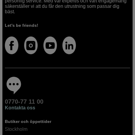
personlig service. Med vår expertis och vårt engagemang
säkerställer vi att du får den utrustning som passar dig
bäst.
Let's be friends!
0770-77 11 00
Kontakta oss
Butiker och öppettider
Stockholm