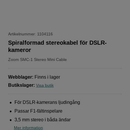
Artikelnummer: 1104116
Spiralformad stereokabel för DSLR-
kameror
Zoom
SMC-1 Stereo Mini Cable
Webblager
:
Finns i lager
Butikslager
:
Visa butik
För DSLR-kamerans ljudingång
Passar F1-fältinspelare
3,5 mm stereo i båda ändar
Mer information