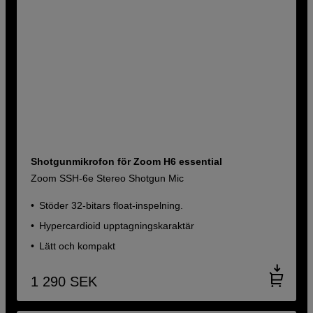
Shotgunmikrofon för Zoom H6 essential
Zoom SSH-6e Stereo Shotgun Mic
Stöder 32-bitars float-inspelning.
Hypercardioid upptagningskaraktär
Lätt och kompakt
1 290
SEK