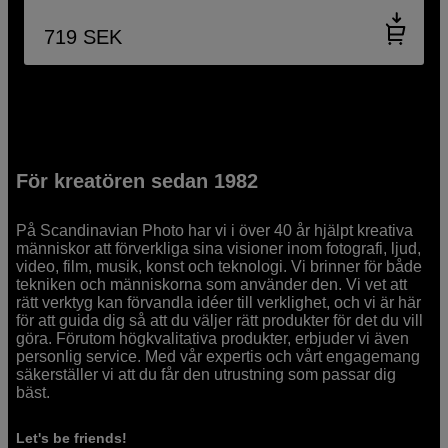
719
SEK
För kreatören sedan 1982
På Scandinavian Photo har vi i över 40 år hjälpt kreativa
människor att förverkliga sina visioner inom fotografi, ljud,
video, film, musik, konst och teknologi. Vi brinner för både
tekniken och människorna som använder den. Vi vet att
rätt verktyg kan förvandla idéer till verklighet, och vi är här
för att guida dig så att du väljer rätt produkter för det du vill
göra. Förutom högkvalitativa produkter, erbjuder vi även
personlig service. Med vår expertis och vårt engagemang
säkerställer vi att du får den utrustning som passar dig
bäst.
Let's be friends!