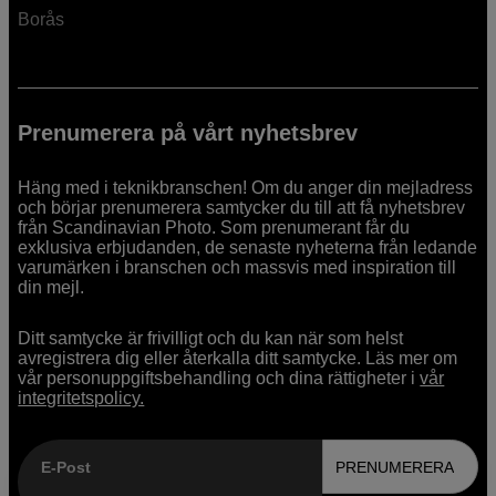
Borås
Prenumerera på vårt nyhetsbrev
Häng med i teknikbranschen! Om du anger din mejladress
och börjar prenumerera samtycker du till att få nyhetsbrev
från Scandinavian Photo. Som prenumerant får du
exklusiva erbjudanden, de senaste nyheterna från ledande
varumärken i branschen och massvis med inspiration till
din mejl.
Ditt samtycke är frivilligt och du kan när som helst
avregistrera dig eller återkalla ditt samtycke. Läs mer om
vår personuppgiftsbehandling och dina rättigheter i
vår
integritetspolicy.
E-Post
PRENUMERERA