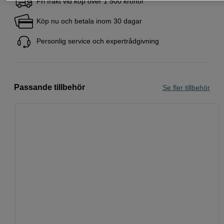
Fri frakt vid köp över 1 500 kronor
Köp nu och betala inom 30 dagar
Personlig service och expertrådgivning
Passande tillbehör
Se fler tillbehör