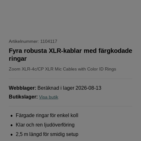
Artikelnummer: 1104117
Fyra robusta XLR-kablar med färgkodade
ringar
Zoom
XLR-4c/CP XLR Mic Cables with Color ID Rings
Webblager
:
Beräknad i lager 2026-08-13
Butikslager
:
Visa butik
Färgade ringar för enkel koll
Klar och ren ljudöverföring
2,5 m längd för smidig setup