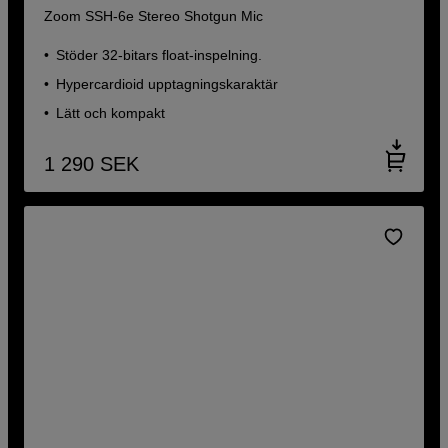
Zoom SSH-6e Stereo Shotgun Mic
Stöder 32-bitars float-inspelning.
Hypercardioid upptagningskaraktär
Lätt och kompakt
1 290
SEK