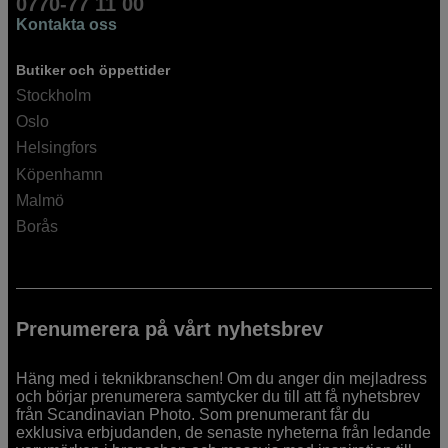
0770-77 11 00
Kontakta oss
Butiker och öppettider
Stockholm
Oslo
Helsingfors
Köpenhamn
Malmö
Borås
Prenumerera på vårt nyhetsbrev
Häng med i teknikbranschen! Om du anger din mejladress
och börjar prenumerera samtycker du till att få nyhetsbrev
från Scandinavian Photo. Som prenumerant får du
exklusiva erbjudanden, de senaste nyheterna från ledande