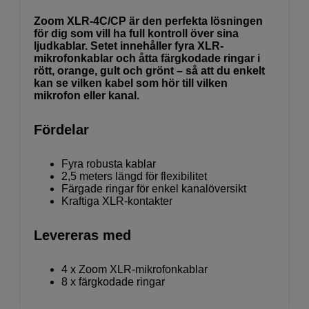
Zoom XLR-4C/CP är den perfekta lösningen
för dig som vill ha full kontroll över sina
ljudkablar. Setet innehåller fyra XLR-
mikrofonkablar och åtta färgkodade ringar i
rött, orange, gult och grönt – så att du enkelt
kan se vilken kabel som hör till vilken
mikrofon eller kanal.
Fördelar
Fyra robusta kablar
2,5 meters längd för flexibilitet
Färgade ringar för enkel kanalöversikt
Kraftiga XLR-kontakter
Levereras med
4 x Zoom XLR-mikrofonkablar
8 x färgkodade ringar