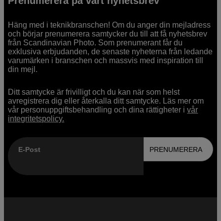
Prenumerera på vårt nyhetsbrev
Häng med i teknikbranschen! Om du anger din mejladress
och börjar prenumerera samtycker du till att få nyhetsbrev
från Scandinavian Photo. Som prenumerant får du
exklusiva erbjudanden, de senaste nyheterna från ledande
varumärken i branschen och massvis med inspiration till
din mejl.
Ditt samtycke är frivilligt och du kan när som helst
avregistrera dig eller återkalla ditt samtycke. Läs mer om
vår personuppgiftsbehandling och dina rättigheter i
vår
integritetspolicy.
E-Post
PRENUMERERA