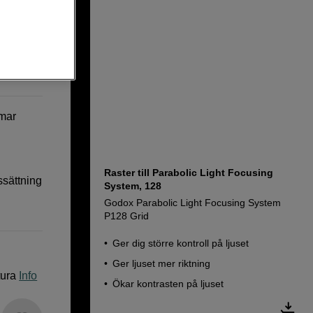
rmar
Raster till Parabolic Light Focusing
ussättning
System, 128
Godox Parabolic Light Focusing System
P128 Grid
Ger dig större kontroll på ljuset
Ger ljuset mer riktning
tura
Info
Ökar kontrasten på ljuset