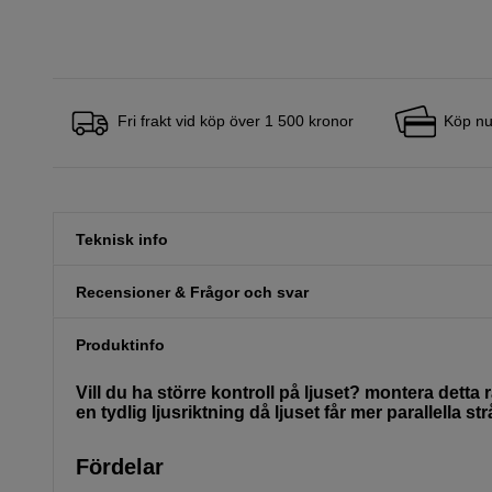
Fri frakt vid köp över 1 500 kronor
Köp nu
Teknisk info
Recensioner & Frågor och svar
Produktinfo
Vill du ha större kontroll på ljuset? montera detta 
en tydlig ljusriktning då ljuset får mer parallella st
Fördelar