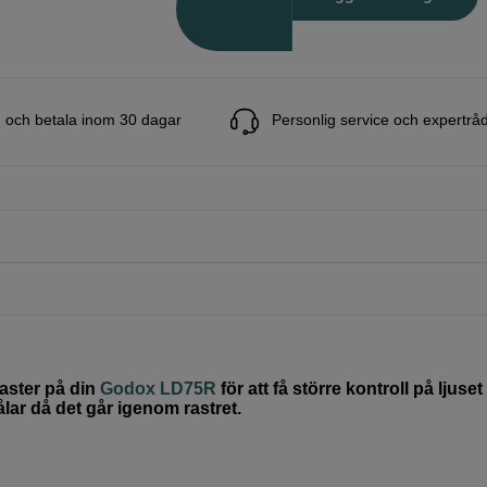
 och betala inom 30 dagar
Personlig service och expertrå
raster på din
Godox LD75R
för att få större kontroll på ljuse
rålar då det går igenom rastret.