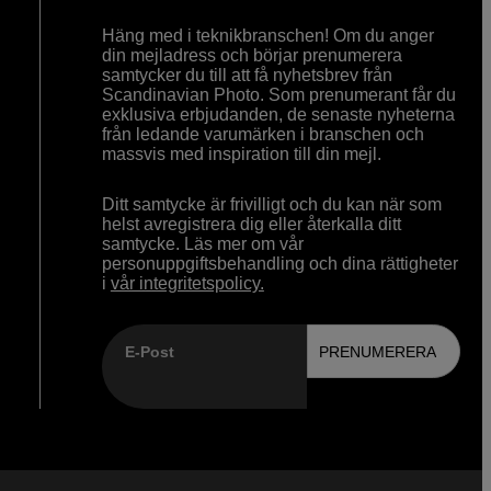
Häng med i teknikbranschen! Om du anger
din mejladress och börjar prenumerera
samtycker du till att få nyhetsbrev från
Scandinavian Photo. Som prenumerant får du
exklusiva erbjudanden, de senaste nyheterna
från ledande varumärken i branschen och
massvis med inspiration till din mejl.
Ditt samtycke är frivilligt och du kan när som
helst avregistrera dig eller återkalla ditt
samtycke. Läs mer om vår
personuppgiftsbehandling och dina rättigheter
i
vår integritetspolicy.
E-Post
PRENUMERERA