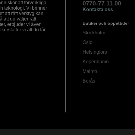
nniskor att förverkliga
0770-77 11 00
ch teknologi. Vi brinner
Kontakta oss
 att rätt verktyg kan
å att du väljer rätt
Butiker och öppettider
ter, erbjuder vi även
rställer vi att du får
Stockholm
Oslo
Helsingfors
Köpenhamn
Malmö
Borås