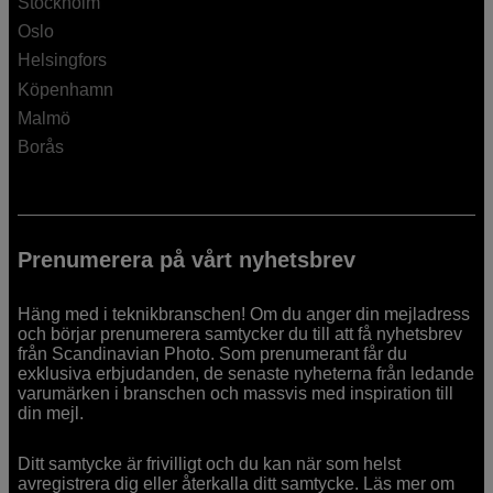
Stockholm
Oslo
Helsingfors
Köpenhamn
Malmö
Borås
Prenumerera på vårt nyhetsbrev
Häng med i teknikbranschen! Om du anger din mejladress
och börjar prenumerera samtycker du till att få nyhetsbrev
från Scandinavian Photo. Som prenumerant får du
exklusiva erbjudanden, de senaste nyheterna från ledande
varumärken i branschen och massvis med inspiration till
din mejl.
Ditt samtycke är frivilligt och du kan när som helst
avregistrera dig eller återkalla ditt samtycke. Läs mer om