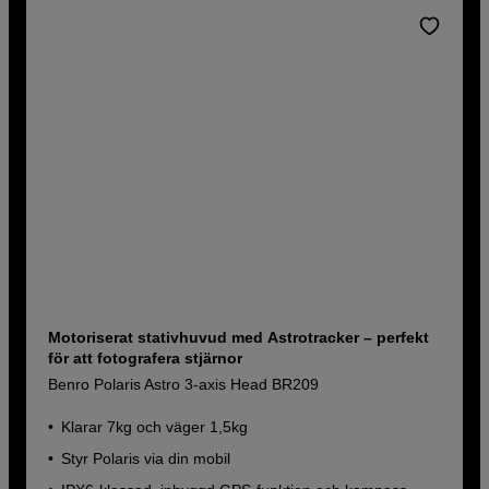
Motoriserat stativhuvud med Astrotracker – perfekt
för att fotografera stjärnor
Benro Polaris Astro 3-axis Head BR209
Klarar 7kg och väger 1,5kg
Styr Polaris via din mobil