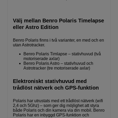
Välj mellan Benro Polaris Timelapse
eller Astro Edition
Benro Polaris finns i två varianter, en med och en
utan Astrotracker.
Benro Polaris Timlapse – stativhuvud (två
motoriserade axlar)
Benro Polaris Astro – stativhuvud och
Astrotracker (tre motoriserade axlar)
Elektroniskt stativhuvud med
trådlöst nätverk och GPS-funktion
Polaris har utrustats med ett trådlöst nätverk (wifi
2,4 och 5Ghz) – som ger dig möjlighet att styra
både Polaris och din kamera via din mobil. Benro
Polaris har en inbyggd GPS-funktion och