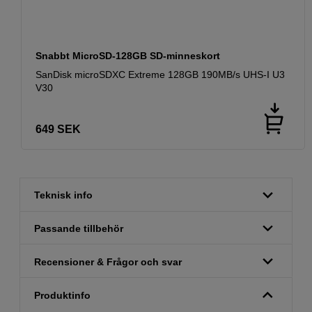
Snabbt MicroSD-128GB SD-minneskort
SanDisk microSDXC Extreme 128GB 190MB/s UHS-I U3
V30
649
SEK
Teknisk info
Passande tillbehör
Recensioner & Frågor och svar
Produktinfo