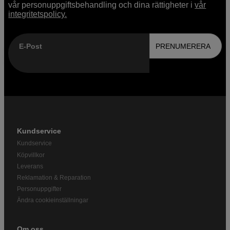
vår personuppgiftsbehandling och dina rättigheter i
vår
integritetspolicy.
E-Post
PRENUMERERA
Kundservice
Kundservice
Köpvillkor
Leverans
Reklamation & Reparation
Personuppgifter
Ändra cookieinställningar
Om oss