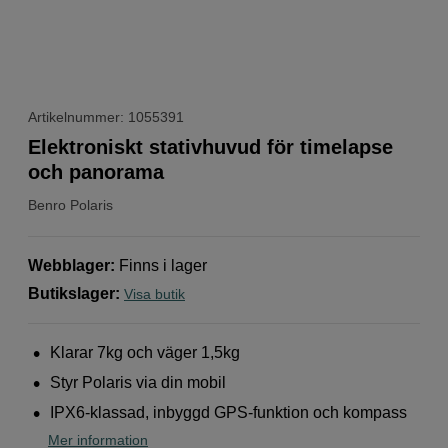
Artikelnummer: 1055391
Elektroniskt stativhuvud för timelapse
och panorama
Benro
Polaris
Webblager
:
Finns i lager
Butikslager
:
Visa butik
Klarar 7kg och väger 1,5kg
Styr Polaris via din mobil
IPX6-klassad, inbyggd GPS-funktion och kompass
Mer information