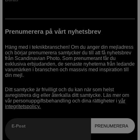
Prenumerera på vårt nyhetsbrev
Häng med i teknikbranschen! Om du anger din mejladress
och börjar prenumerera samtycker du till att få nyhetsbrev
från Scandinavian Photo. Som prenumerant får du
exklusiva erbjudanden, de senaste nyheterna från ledande
varumärken i branschen och massvis med inspiration till
din mejl.
Ditt samtycke är frivilligt och du kan när som helst
avregistrera dig eller återkalla ditt samtycke. Läs mer om
vår personuppgiftsbehandling och dina rättigheter i
vår
integritetspolicy.
E-Post
PRENUMERERA