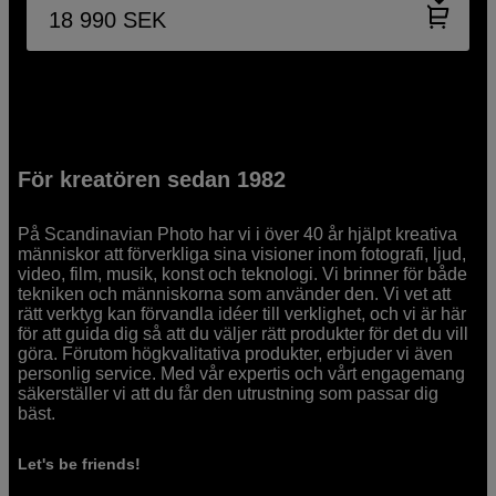
18 990
SEK
För kreatören sedan 1982
På Scandinavian Photo har vi i över 40 år hjälpt kreativa
människor att förverkliga sina visioner inom fotografi, ljud,
video, film, musik, konst och teknologi. Vi brinner för både
tekniken och människorna som använder den. Vi vet att
rätt verktyg kan förvandla idéer till verklighet, och vi är här
för att guida dig så att du väljer rätt produkter för det du vill
göra. Förutom högkvalitativa produkter, erbjuder vi även
personlig service. Med vår expertis och vårt engagemang
säkerställer vi att du får den utrustning som passar dig
bäst.
Let's be friends!