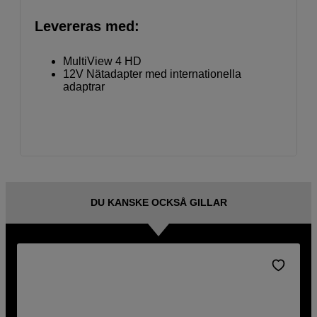
Levereras med:
MultiView 4 HD
12V Nätadapter med internationella
adaptrar
DU KANSKE OCKSÅ GILLAR