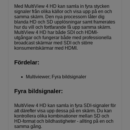
Med MultiView 4 HD kan samla in fyra stycken
signaler från olika källor och visa upp på en och
samma skärm. Den nya processorn låter dig
blanda HD och SD upplösningar samt framerates
hur du vill och fortfarande få upp samma skärm.
MultiView 4 HD har både SDI och HDMI-
utgångar och fungerar både med professionella
broadcast skärmar med SDI och större
konsumentskärmar med HDMI.
Fördelar:
Multiviewer; Fyra bildsignaler
Fyra bildsignaler:
MultiView 4 HD kan samla in fyra SDI-signaler för
att därefter visa upp dessa på en skärm. Du kan
kontrollera olika kombinationer mellan SD och
HD-format och bildhastigheter - allting på en och
samma gång.