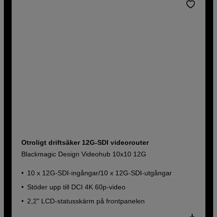
Otroligt driftsäker 12G-SDI videorouter
Blackmagic Design Videohub 10x10 12G
10 x 12G-SDI-ingångar/10 x 12G-SDI-utgångar
Stöder upp till DCI 4K 60p-video
2,2" LCD-statusskärm på frontpanelen