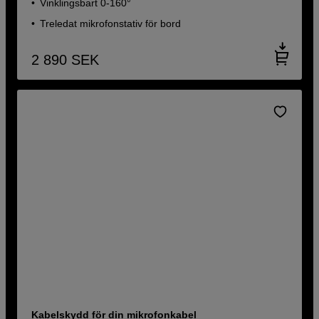
Vinklingsbart 0-160°
Treledat mikrofonstativ för bord
2 890
SEK
Kabelskydd för din mikrofonkabel