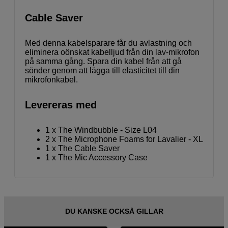
Cable Saver
Med denna kabelsparare får du avlastning och
eliminera oönskat kabelljud från din lav-mikrofon
på samma gång. Spara din kabel från att gå
sönder genom att lägga till elasticitet till din
mikrofonkabel.
Levereras med
1 x The Windbubble - Size L04
2 x The Microphone Foams for Lavalier - XL
1 x The Cable Saver
1 x The Mic Accessory Case
DU KANSKE OCKSÅ GILLAR