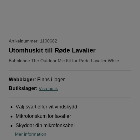
Artikelnummer: 1100682
Utomhuskit till Røde Lavalier
Bubblebee
The Outdoor Mic Kit for Røde Lavalier White
Webblager
:
Finns i lager
Butikslager
:
Visa butik
Välj svart eller vit vindskydd
Mikrofonskum för lavalier
Skyddar din mikrofonkabel
Mer information