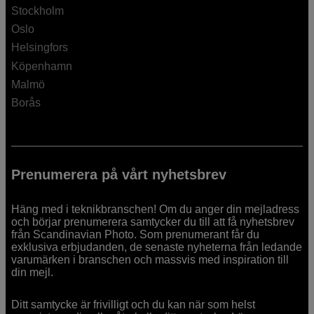
Stockholm
Oslo
Helsingfors
Köpenhamn
Malmö
Borås
Prenumerera på vårt nyhetsbrev
Häng med i teknikbranschen! Om du anger din mejladress
och börjar prenumerera samtycker du till att få nyhetsbrev
från Scandinavian Photo. Som prenumerant får du
exklusiva erbjudanden, de senaste nyheterna från ledande
varumärken i branschen och massvis med inspiration till
din mejl.
Ditt samtycke är frivilligt och du kan när som helst