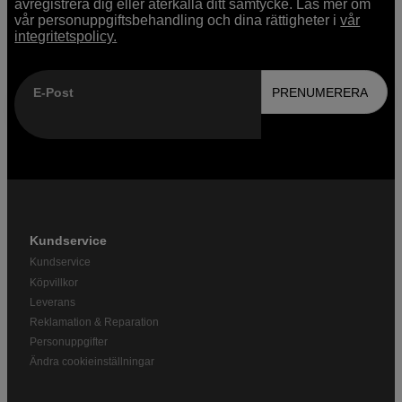
avregistrera dig eller återkalla ditt samtycke. Läs mer om
vår personuppgiftsbehandling och dina rättigheter i
vår
integritetspolicy.
E-Post
PRENUMERERA
Kundservice
Kundservice
Köpvillkor
Leverans
Reklamation & Reparation
Personuppgifter
Ändra cookieinställningar