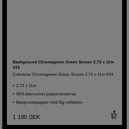
Background Chromagreen Green Screen 2,72 x 11m
#33
Colorama Chromagreen Green Screen 2,72 x 11m #33
2,72 x 11m
90% återvunnet pappersmaterial
Bakgrundspapper med låg reflektion
1 190
SEK