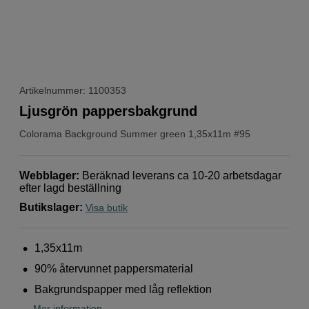
Artikelnummer: 1100353
Ljusgrön pappersbakgrund
Colorama
Background Summer green 1,35x11m #95
Webblager
:
Beräknad leverans ca 10-20 arbetsdagar
efter lagd beställning
Butikslager
:
Visa butik
1,35x11m
90% återvunnet pappersmaterial
Bakgrundspapper med låg reflektion
Mer information