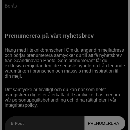
Borås
Prenumerera på vårt nyhetsbrev
Häng med i teknikbranschen! Om du anger din mejladress
och börjar prenumerera samtycker du till att få nyhetsbrev
från Scandinavian Photo. Som prenumerant får du
exklusiva erbjudanden, de senaste nyheterna från ledande
varumärken i branschen och massvis med inspiration till
din mejl.
Ditt samtycke är frivilligt och du kan när som helst
avregistrera dig eller återkalla ditt samtycke. Läs mer om
vår personuppgiftsbehandling och dina rättigheter i
vår
integritetspolicy.
E-Post
PRENUMERERA