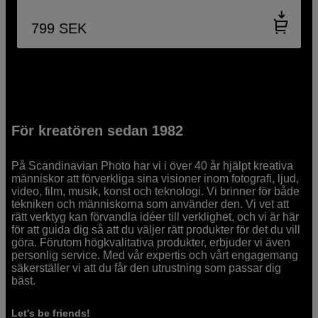
799
SEK
För kreatören sedan 1982
På Scandinavian Photo har vi i över 40 år hjälpt kreativa
människor att förverkliga sina visioner inom fotografi, ljud,
video, film, musik, konst och teknologi. Vi brinner för både
tekniken och människorna som använder den. Vi vet att
rätt verktyg kan förvandla idéer till verklighet, och vi är här
för att guida dig så att du väljer rätt produkter för det du vill
göra. Förutom högkvalitativa produkter, erbjuder vi även
personlig service. Med vår expertis och vårt engagemang
säkerställer vi att du får den utrustning som passar dig
bäst.
Let's be friends!