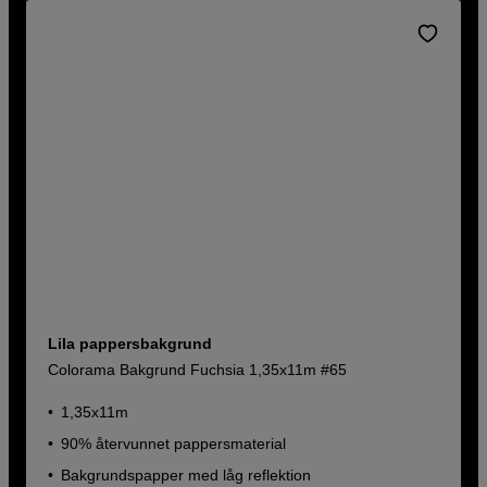
Lila pappersbakgrund
Colorama Bakgrund Fuchsia 1,35x11m #65
1,35x11m
90% återvunnet pappersmaterial
Bakgrundspapper med låg reflektion