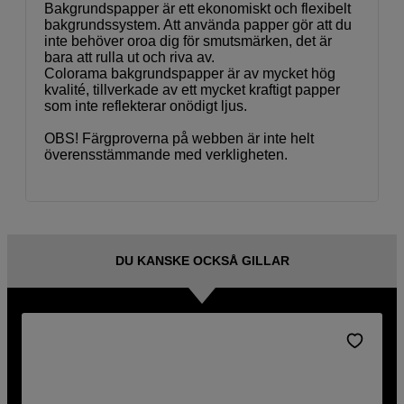
Bakgrundspapper är ett ekonomiskt och flexibelt
bakgrundssystem. Att använda papper gör att du
inte behöver oroa dig för smutsmärken, det är
bara att rulla ut och riva av.
Colorama bakgrundspapper är av mycket hög
kvalité, tillverkade av ett mycket kraftigt papper
som inte reflekterar onödigt ljus.
OBS! Färgproverna på webben är inte helt
överensstämmande med verkligheten.
DU KANSKE OCKSÅ GILLAR