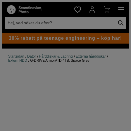
Hej, vad söker du efter?
30% rabatt på teenage engineering – köp här!
Startsidan
Dator
Hårddiskar & Lagring
Externa hårddiskar
Extern HDD
G-DRIVE ArmorATD 4TB, Space Grey