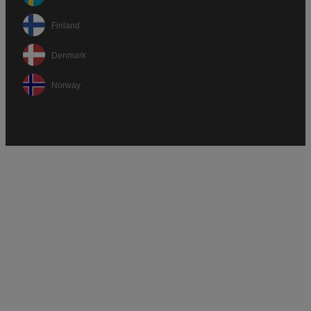
Finland
Denmark
Norway