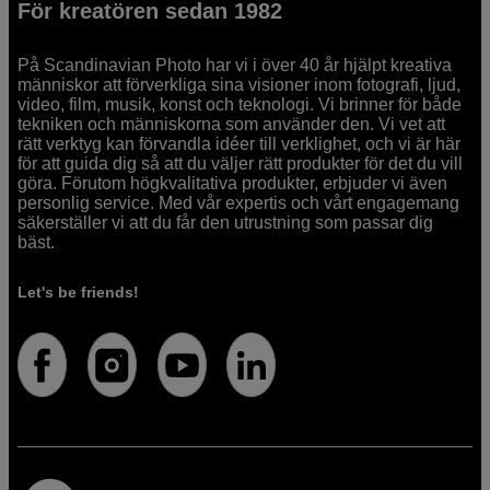
För kreatören sedan 1982
På Scandinavian Photo har vi i över 40 år hjälpt kreativa
människor att förverkliga sina visioner inom fotografi, ljud,
video, film, musik, konst och teknologi. Vi brinner för både
tekniken och människorna som använder den. Vi vet att
rätt verktyg kan förvandla idéer till verklighet, och vi är här
för att guida dig så att du väljer rätt produkter för det du vill
göra. Förutom högkvalitativa produkter, erbjuder vi även
personlig service. Med vår expertis och vårt engagemang
säkerställer vi att du får den utrustning som passar dig
bäst.
Let's be friends!