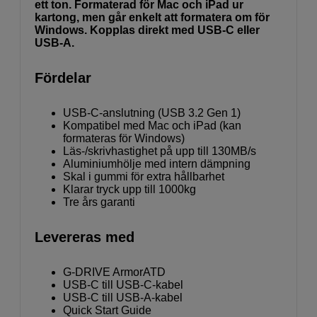
ett ton. Formaterad för Mac och iPad ur
kartong, men går enkelt att formatera om för
Windows. Kopplas direkt med USB-C eller
USB-A.
Fördelar
USB-C-anslutning (USB 3.2 Gen 1)
Kompatibel med Mac och iPad (kan
formateras för Windows)
Läs-/skrivhastighet på upp till 130MB/s
Aluminiumhölje med intern dämpning
Skal i gummi för extra hållbarhet
Klarar tryck upp till 1000kg
Tre års garanti
Levereras med
G-DRIVE ArmorATD
USB-C till USB-C-kabel
USB-C till USB-A-kabel
Quick Start Guide