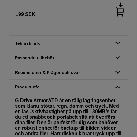
199
SEK
Teknisk info
Passande tillbehör
Recensioner & Frågor och svar
Produktinfo
G-Drive ArmorATD är en tålig lagringsenhet
som klarar stötar, regn, damm och tryck. Med
en läs-/skrivhastighet på upp till 130MB/s får
du ett snabbt och portabelt sätt att överföra
dina filer. Den är perfekt för dig som behöver
en robust enhet för backup till bilder, videor
och andra filer. Hårddisken klarar tryck upp till