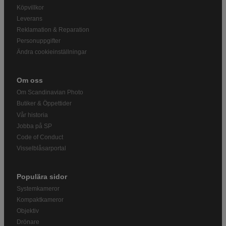
Köpvillkor
Leverans
Reklamation & Reparation
Personuppgifter
Ändra cookieinställningar
Om oss
Om Scandinavian Photo
Butiker & Öppettider
Vår historia
Jobba på SP
Code of Conduct
Visselblåsarportal
Populära sidor
Systemkameror
Kompaktkameror
Objektiv
Drönare