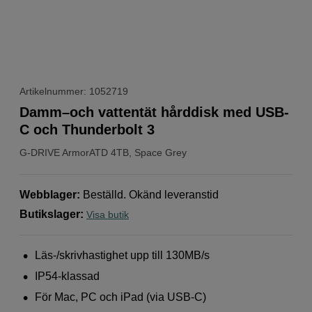
Artikelnummer: 1052719
Damm–och vattentät hårddisk med USB-
C och Thunderbolt 3
G-DRIVE
ArmorATD 4TB, Space Grey
Webblager
:
Beställd. Okänd leveranstid
Butikslager
:
Visa butik
Läs-/skrivhastighet upp till 130MB/s
IP54-klassad
För Mac, PC och iPad (via USB-C)