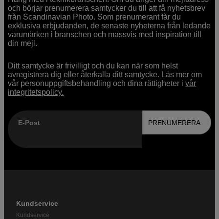
och börjar prenumerera samtycker du till att få nyhetsbrev
från Scandinavian Photo. Som prenumerant får du
exklusiva erbjudanden, de senaste nyheterna från ledande
varumärken i branschen och massvis med inspiration till
din mejl.
Ditt samtycke är frivilligt och du kan när som helst
avregistrera dig eller återkalla ditt samtycke. Läs mer om
vår personuppgiftsbehandling och dina rättigheter i
vår
integritetspolicy.
E-Post
PRENUMERERA
Kundservice
Kundservice