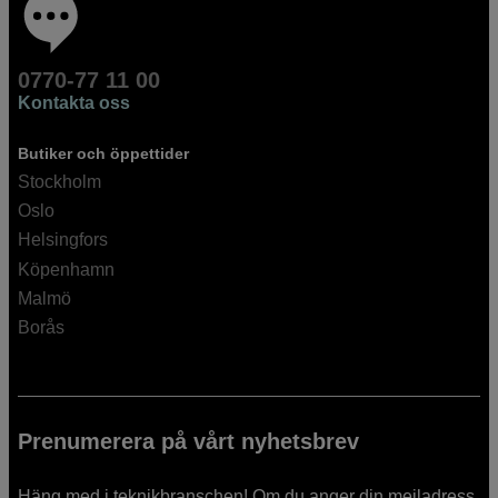
0770-77 11 00
Kontakta oss
Butiker och öppettider
Stockholm
Oslo
Helsingfors
Köpenhamn
Malmö
Borås
Prenumerera på vårt nyhetsbrev
Häng med i teknikbranschen! Om du anger din mejladress