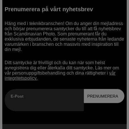
Prenumerera på vårt nyhetsbrev
Häng med i teknikbranschen! Om du anger din mejladress
och börjar prenumerera samtycker du till att få nyhetsbrev
från Scandinavian Photo. Som prenumerant får du
exklusiva erbjudanden, de senaste nyheterna från ledande
varumärken i branschen och massvis med inspiration till
din mejl.
Ditt samtycke är frivilligt och du kan när som helst
avregistrera dig eller återkalla ditt samtycke. Läs mer om
vår personuppgiftsbehandling och dina rättigheter i
vår
integritetspolicy.
E-Post
PRENUMERERA