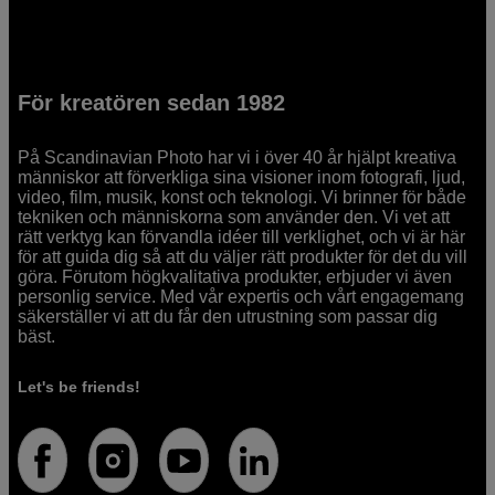
För kreatören sedan 1982
På Scandinavian Photo har vi i över 40 år hjälpt kreativa
människor att förverkliga sina visioner inom fotografi, ljud,
video, film, musik, konst och teknologi. Vi brinner för både
tekniken och människorna som använder den. Vi vet att
rätt verktyg kan förvandla idéer till verklighet, och vi är här
för att guida dig så att du väljer rätt produkter för det du vill
göra. Förutom högkvalitativa produkter, erbjuder vi även
personlig service. Med vår expertis och vårt engagemang
säkerställer vi att du får den utrustning som passar dig
bäst.
Let's be friends!