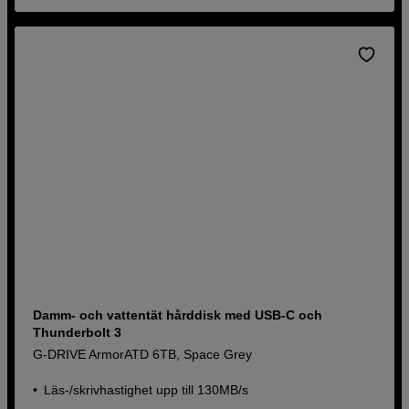
Damm- och vattentät hårddisk med USB-C och
Thunderbolt 3
G-DRIVE ArmorATD 6TB, Space Grey
Läs-/skrivhastighet upp till 130MB/s