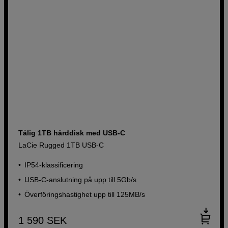
Köp nu
Tålig 1TB hårddisk med USB-C
LaCie Rugged 1TB USB-C
IP54-klassificering
USB-C-anslutning på upp till 5Gb/s
Överföringshastighet upp till 125MB/s
1 590
SEK