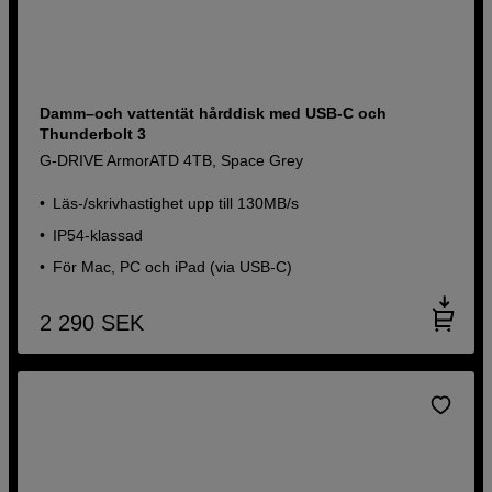
Damm–och vattentät hårddisk med USB-C och
Thunderbolt 3
G-DRIVE ArmorATD 4TB, Space Grey
Läs-/skrivhastighet upp till 130MB/s
IP54-klassad
För Mac, PC och iPad (via USB-C)
2 290
SEK