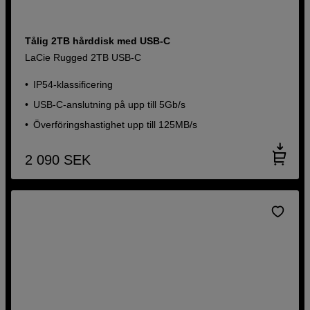
Tålig 2TB hårddisk med USB-C
LaCie Rugged 2TB USB-C
IP54-klassificering
USB-C-anslutning på upp till 5Gb/s
Överföringshastighet upp till 125MB/s
2 090
SEK