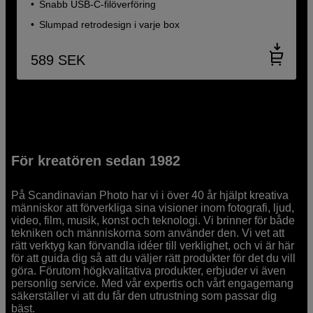
Snabb USB-C-filöverföring
Slumpad retrodesign i varje box
589
SEK
För kreatören sedan 1982
På Scandinavian Photo har vi i över 40 år hjälpt kreativa
människor att förverkliga sina visioner inom fotografi, ljud,
video, film, musik, konst och teknologi. Vi brinner för både
tekniken och människorna som använder den. Vi vet att
rätt verktyg kan förvandla idéer till verklighet, och vi är här
för att guida dig så att du väljer rätt produkter för det du vill
göra. Förutom högkvalitativa produkter, erbjuder vi även
personlig service. Med vår expertis och vårt engagemang
säkerställer vi att du får den utrustning som passar dig
bäst.