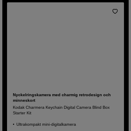
Nyckelringskamera med charmig retrodesign och
minneskort
Kodak Charmera Keychain Digital Camera Blind Box
Starter Kit
Ultrakompakt mini-digitalkamera