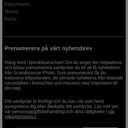
Köpenhamn
Malmö
Borås
Prenumerera på vårt nyhetsbrev
Häng med i teknikbranschen! Om du anger din mejladress
och börjar prenumerera samtycker du till att få nyhetsbrev
från Scandinavian Photo. Som prenumerant får du
exklusiva erbjudanden, de senaste nyheterna från ledande
varumärken i branschen och massvis med inspiration till
din mejl.
Ditt samtycke är frivilligt och du kan när som helst
avregistrera dig eller återkalla ditt samtycke. Läs mer om
vår personuppgiftsbehandling och dina rättigheter i
vår
integritetspolicy.