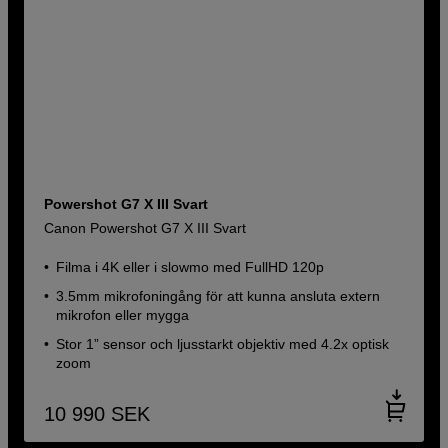
Powershot G7 X III Svart
Canon Powershot G7 X III Svart
Filma i 4K eller i slowmo med FullHD 120p
3.5mm mikrofoningång för att kunna ansluta extern
mikrofon eller mygga
Stor 1” sensor och ljusstarkt objektiv med 4.2x optisk
zoom
10 990
SEK