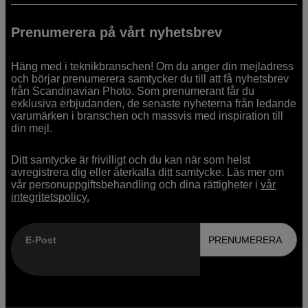
Prenumerera på vårt nyhetsbrev
Häng med i teknikbranschen! Om du anger din mejladress
och börjar prenumerera samtycker du till att få nyhetsbrev
från Scandinavian Photo. Som prenumerant får du
exklusiva erbjudanden, de senaste nyheterna från ledande
varumärken i branschen och massvis med inspiration till
din mejl.
Ditt samtycke är frivilligt och du kan när som helst
avregistrera dig eller återkalla ditt samtycke. Läs mer om
vår personuppgiftsbehandling och dina rättigheter i
vår
integritetspolicy.
E-Post
PRENUMERERA