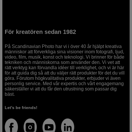
För kreatören sedan 1982
På Scandinavian Photo har vi i över 40 år hjälpt kreativa
människor att förverkliga sina visioner inom fotografi, ljud,
video, film, musik, konst och teknologi. Vi brinner för både
tekniken och människorna som använder den. Vi vet att
rätt verktyg kan förvandla idéer till verklighet, och vi är här
för att guida dig så att du väljer rätt produkter för det du vill
göra. Förutom högkvalitativa produkter, erbjuder vi även
personlig service. Med vår expertis och vårt engagemang
säkerställer vi att du får den utrustning som passar dig
bäst.
Let's be friends!