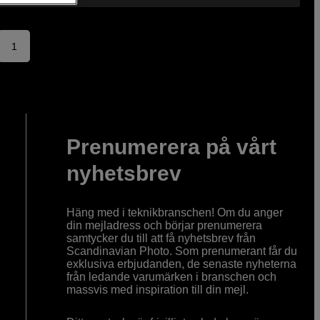
1
Prenumerera på vårt
nyhetsbrev
Häng med i teknikbranschen! Om du anger
din mejladress och börjar prenumerera
samtycker du till att få nyhetsbrev från
Scandinavian Photo. Som prenumerant får du
exklusiva erbjudanden, de senaste nyheterna
från ledande varumärken i branschen och
massvis med inspiration till din mejl.