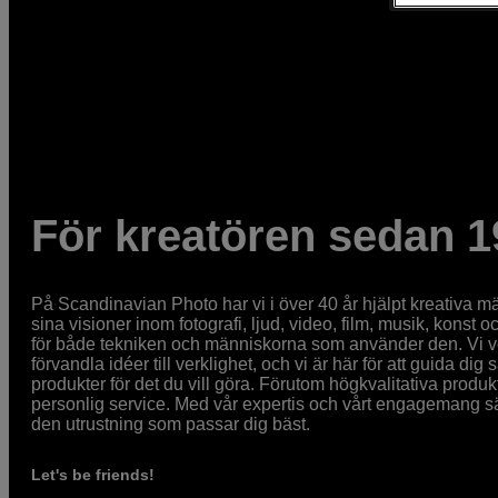
För kreatören sedan 1
På Scandinavian Photo har vi i över 40 år hjälpt kreativa mä
sina visioner inom fotografi, ljud, video, film, musik, konst o
för både tekniken och människorna som använder den. Vi vet
förvandla idéer till verklighet, och vi är här för att guida dig s
produkter för det du vill göra. Förutom högkvalitativa produk
personlig service. Med vår expertis och vårt engagemang säke
den utrustning som passar dig bäst.
Let's be friends!