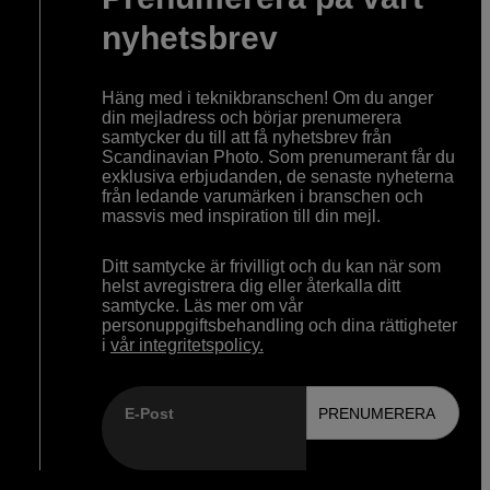
nyhetsbrev
Häng med i teknikbranschen! Om du anger
din mejladress och börjar prenumerera
samtycker du till att få nyhetsbrev från
Scandinavian Photo. Som prenumerant får du
exklusiva erbjudanden, de senaste nyheterna
från ledande varumärken i branschen och
massvis med inspiration till din mejl.
Ditt samtycke är frivilligt och du kan när som
helst avregistrera dig eller återkalla ditt
samtycke. Läs mer om vår
personuppgiftsbehandling och dina rättigheter
i
vår integritetspolicy.
E-Post
PRENUMERERA