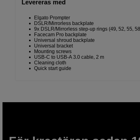
Levereras med
Elgato Prompter
DSLR/Mirrorless backplate
9x DSLR/Mirrorless step-up rings (49, 52, 55, 58
Facecam Pro backplate
Universal shroud backplate
Universal bracket
Mounting screws
USB-C to USB-A 3.0 cable, 2 m
Cleaning cloth
Quick start guide