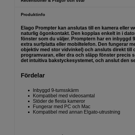
Recensioner & Frågor och svar
Produktinfo
Elago Prompter kan anslutas till en kamera eller 
naturlig ögonkontakt. Den kopplas enkelt in i dato
fönster som du väljer. Promptern har en inbyggd 9
extra surfplatta eller mobiltelefon. Den fungerar
objektiv med stor vidvinkel) och ansluts direkt t
programvaran, eller dra och släpp fönster precis 
det intuitiva bakstyckesystemet, och anslut den 
Fördelar
Inbyggd 9-tumsskärm
Kompatibel med videosamtal
Stöder de flesta kameror
Fungerar med PC och Mac
Kompatibel med annan Elgato-utrustning