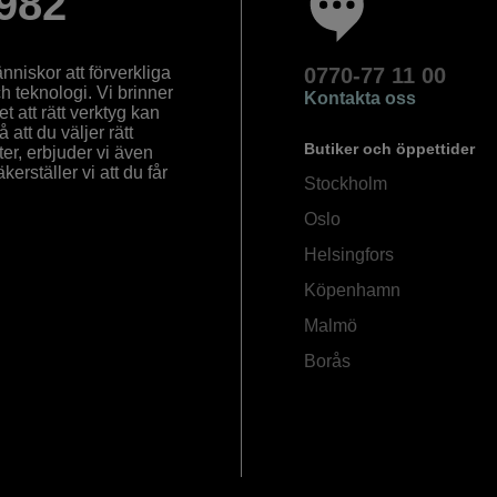
982
nniskor att förverkliga
0770-77 11 00
ch teknologi. Vi brinner
Kontakta oss
 att rätt verktyg kan
å att du väljer rätt
Butiker och öppettider
ter, erbjuder vi även
rställer vi att du får
Stockholm
Oslo
Helsingfors
Köpenhamn
Malmö
Borås