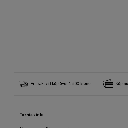
Fri frakt vid köp över 1 500 kronor
Köp nu
Teknisk info