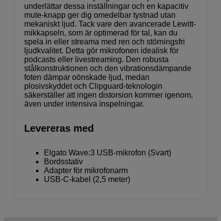
underlättar dessa inställningar och en kapacitiv
mute-knapp ger dig omedelbar tystnad utan
mekaniskt ljud. Tack vare den avancerade Lewitt-
mikkapseln, som är optimerad för tal, kan du
spela in eller streama med ren och störningsfri
ljudkvalitet. Detta gör mikrofonen idealisk för
podcasts eller livestreaming. Den robusta
stålkonstruktionen och den vibrationsdämpande
foten dämpar oönskade ljud, medan
plosivskyddet och Clipguard-teknologin
säkerställer att ingen distorsion kommer igenom,
även under intensiva inspelningar.
Levereras med
Elgato Wave:3 USB-mikrofon (Svart)
Bordsstativ
Adapter för mikrofonarm
USB-C-kabel (2,5 meter)