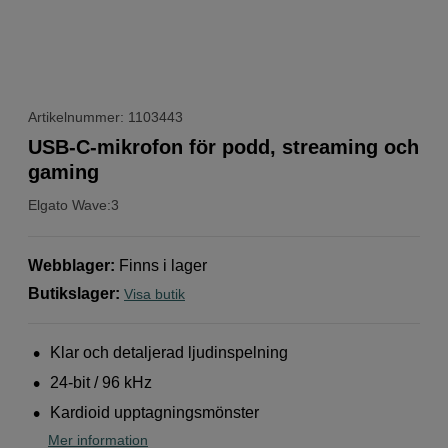
Artikelnummer: 1103443
USB-C-mikrofon för podd, streaming och
gaming
Elgato
Wave:3
Webblager
:
Finns i lager
Butikslager
:
Visa butik
Klar och detaljerad ljudinspelning
24-bit / 96 kHz
Kardioid upptagningsmönster
Mer information