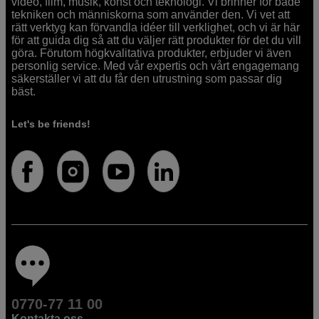
video, film, musik, konst och teknologi. Vi brinner för både
tekniken och människorna som använder den. Vi vet att
rätt verktyg kan förvandla idéer till verklighet, och vi är här
för att guida dig så att du väljer rätt produkter för det du vill
göra. Förutom högkvalitativa produkter, erbjuder vi även
personlig service. Med vår expertis och vårt engagemang
säkerställer vi att du får den utrustning som passar dig
bäst.
Let's be friends!
0770-77 11 00
Kontakta oss