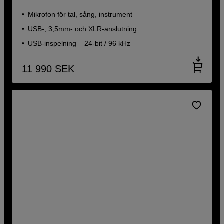
Mikrofon för tal, sång, instrument
USB-, 3,5mm- och XLR-anslutning
USB-inspelning – 24-bit / 96 kHz
11 990
SEK