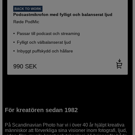
BACK TO WORK
Podcastmikrofon med fylligt och balanserat ljud
Røde PodMic
Passar till podcast och streaming
Fylligt och välbalanserat ljud
Inbyggt puffskydd och hållare
990
SEK
För kreatören sedan 1982
På Scandinavian Photo har vi i över 40 år hjälpt kreativa
människor att förverkliga sina visioner inom fotografi, ljud,