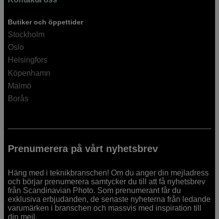
Butiker och öppettider
Stockholm
Oslo
Helsingfors
Köpenhamn
Malmö
Borås
Prenumerera på vårt nyhetsbrev
Häng med i teknikbranschen! Om du anger din mejladress
och börjar prenumerera samtycker du till att få nyhetsbrev
från Scandinavian Photo. Som prenumerant får du
exklusiva erbjudanden, de senaste nyheterna från ledande
varumärken i branschen och massvis med inspiration till
din mejl.