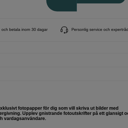
 och betala inom 30 dagar
Personlig service och expertrå
lusivt fotopapper för dig som vill skriva ut bilder med
ergivning. Upplev gnistrande fotoutskrifter på ett glansigt 
och vardagsanvändare.