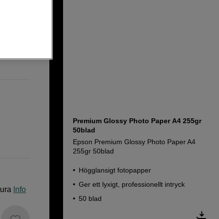
heets
Premium Glossy Photo Paper A4 255gr
50blad
Epson Premium Glossy Photo Paper A4
255gr 50blad
Högglansigt fotopapper
Ger ett lyxigt, professionellt intryck
tura
Info
50 blad