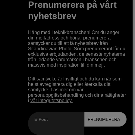
Prenumerera på vårt
nyhetsbrev
Häng med i teknikbranschen! Om du anger
din mejladress och börjar prenumerera
samtycker du till att få nyhetsbrev från
Scandinavian Photo. Som prenumerant får du
exklusiva erbjudanden, de senaste nyheterna
från ledande varumärken i branschen och
massvis med inspiration till din mejl.
Ditt samtycke är frivilligt och du kan när som
helst avregistrera dig eller återkalla ditt
samtycke. Läs mer om vår
personuppgiftsbehandling och dina rättigheter
i
vår integritetspolicy.
E-Post
PRENUMERERA