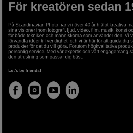
För kreatören sedan 1
På Scandinavian Photo har vi i över 40 år hjälpt kreativa mä
sina visioner inom fotografi, ljud, video, film, musik, konst o
för både tekniken och människorna som använder den. Vi vet
förvandla idéer till verklighet, och vi är här för att guida dig s
produkter för det du vill göra. Förutom högkvalitativa produk
personlig service. Med vår expertis och vårt engagemang säke
den utrustning som passar dig bäst.
Let's be friends!