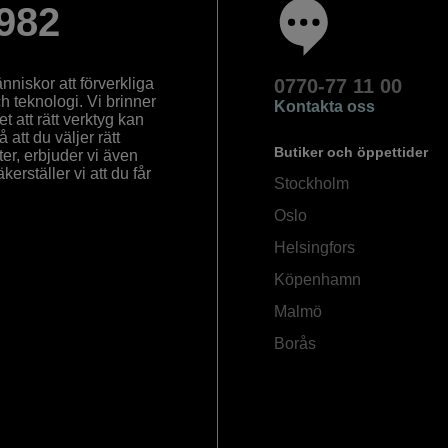
982
nniskor att förverkliga
0770-77 11 00
ch teknologi. Vi brinner
Kontakta oss
 att rätt verktyg kan
å att du väljer rätt
Butiker och öppettider
ter, erbjuder vi även
rställer vi att du får
Stockholm
Oslo
Helsingfors
Köpenhamn
Malmö
Borås