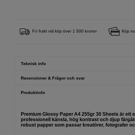
Fri frakt vid köp över 1 500 kronor
Köp nu
Teknisk info
Recensioner & Frågor och svar
Produktinfo
Premium Glossy Paper A4 255gr 30 Sheets är ett exk
professionell känsla, hög kontrast och djup färgåt
robust papper som passar kreatörer, fotografer 