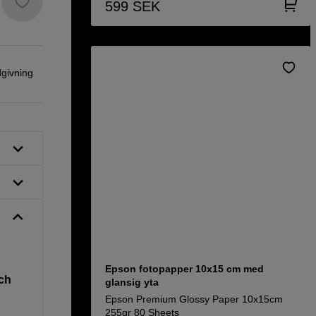
599
SEK
dgivning
Epson fotopapper 10x15 cm med
och
glansig yta
Epson Premium Glossy Paper 10x15cm
255gr 80 Sheets