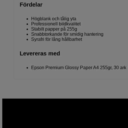
Fördelar
Högblank och tålig yta
Professionell bildkvalitet
Stabilt papper på 255g
Snabbtorkande för smidig hantering
Syrafri för lång hållbarhet
Levereras med
Epson Premium Glossy Paper A4 255gr, 30 ark