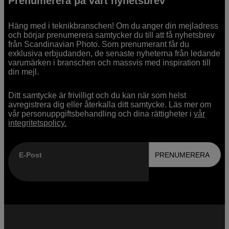
Prenumerera på vårt nyhetsbrev
Häng med i teknikbranschen! Om du anger din mejladress
och börjar prenumerera samtycker du till att få nyhetsbrev
från Scandinavian Photo. Som prenumerant får du
exklusiva erbjudanden, de senaste nyheterna från ledande
varumärken i branschen och massvis med inspiration till
din mejl.
Ditt samtycke är frivilligt och du kan när som helst
avregistrera dig eller återkalla ditt samtycke. Läs mer om
vår personuppgiftsbehandling och dina rättigheter i
vår
integritetspolicy.
E-Post
PRENUMERERA