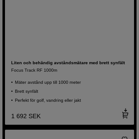
Liten och behändig avståndsmätare med brett synfält
Focus Track RF 1000m
Mäter avstånd upp till 1000 meter
Brett synfält
Perfekt för golf, vandring eller jakt
1 692
SEK