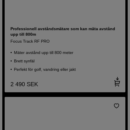
Professionell avståndsmätare som kan mäta avstånd
upp till 800m
Focus Track RF PRO
Mäter avstånd upp till 800 meter
Brett synfäl
Perfekt för golf, vandring eller jakt
2 490
SEK