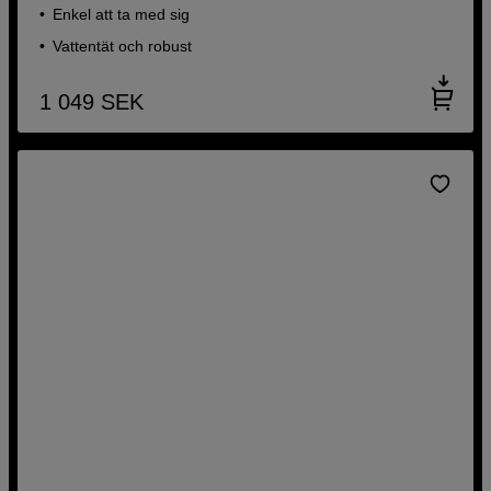
Enkel att ta med sig
Vattentät och robust
1 049
SEK