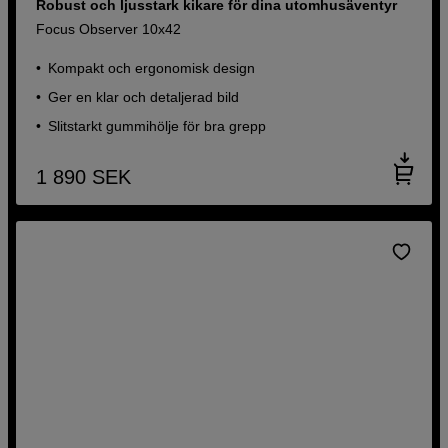
Robust och ljusstark kikare för dina utomhusäventyr
Focus Observer 10x42
Kompakt och ergonomisk design
Ger en klar och detaljerad bild
Slitstarkt gummihölje för bra grepp
1 890
SEK