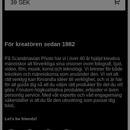
39
SEK
För kreatören sedan 1982
På Scandinavian Photo har vi i över 40 år hjälpt kreativa
människor att förverkliga sina visioner inom fotografi, ljud,
video, film, musik, konst och teknologi. Vi brinner för både
tekniken och människorna som använder den. Vi vet att
rätt verktyg kan förvandla idéer till verklighet, och vi är här
för att guida dig så att du väljer rätt produkter för det du vill
göra. Förutom högkvalitativa produkter, erbjuder vi även
personlig service. Med vår expertis och vårt engagemang
säkerställer vi att du får den utrustning som passar dig
bäst.
Let's be friends!