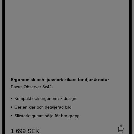
Ergonomisk och ljusstark kikare för djur & natur
Focus Observer 8x42
Kompakt och ergonomisk design
Ger en klar och detaljerad bild
Slitstarkt gummihölje för bra grepp
1 699
SEK