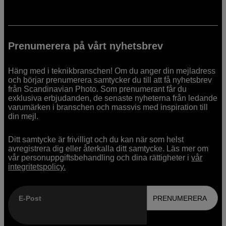
Prenumerera på vårt nyhetsbrev
Häng med i teknikbranschen! Om du anger din mejladress
och börjar prenumerera samtycker du till att få nyhetsbrev
från Scandinavian Photo. Som prenumerant får du
exklusiva erbjudanden, de senaste nyheterna från ledande
varumärken i branschen och massvis med inspiration till
din mejl.
Ditt samtycke är frivilligt och du kan när som helst
avregistrera dig eller återkalla ditt samtycke. Läs mer om
vår personuppgiftsbehandling och dina rättigheter i
vår
integritetspolicy.
E-Post
PRENUMERERA