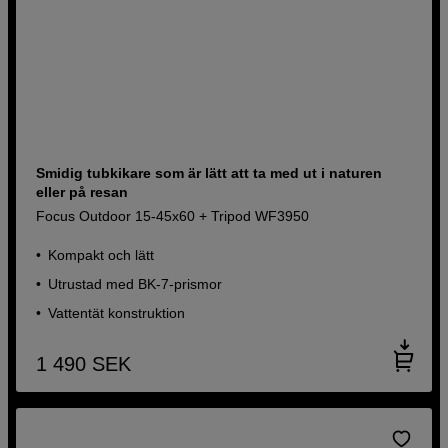
Smidig tubkikare som är lätt att ta med ut i naturen
eller på resan
Focus Outdoor 15-45x60 + Tripod WF3950
Kompakt och lätt
Utrustad med BK-7-prismor
Vattentät konstruktion
1 490
SEK