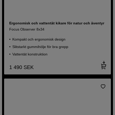
Ergonomisk och vattentät kikare för natur och äventyr
Focus Observer 8x34
Kompakt och ergonomisk design
Slitstarkt gummihölje för bra grepp
Vattentät konstruktion
1 490
SEK