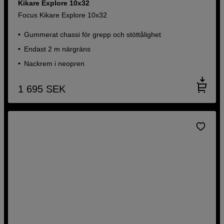
Kikare Explore 10x32
Focus Kikare Explore 10x32
Gummerat chassi för grepp och stöttålighet
Endast 2 m närgräns
Nackrem i neopren
1 695
SEK