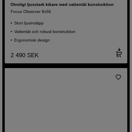
Otroligt ljusstark kikare med vattentät konstruktion
Focus Observer 8x56
Stort ljusinsläpp
Vattentät och robust konstruktion
Ergonomisk design
2 490
SEK