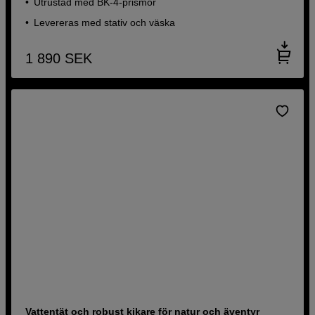
Utrustad med BK-4-prismor
Levereras med stativ och väska
1 890
SEK
Vattentät och robust kikare för natur och äventyr