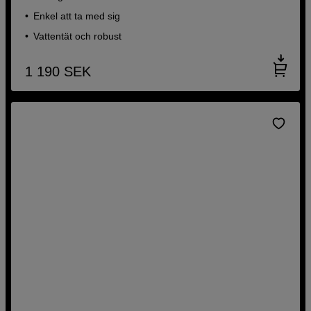
Enkel att ta med sig
Vattentät och robust
1 190
SEK