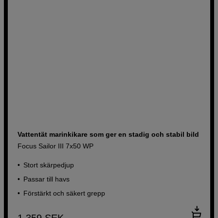
Vattentät marinkikare som ger en stadig och stabil bild
Focus Sailor III 7x50 WP
Stort skärpedjup
Passar till havs
Förstärkt och säkert grepp
1 359
SEK