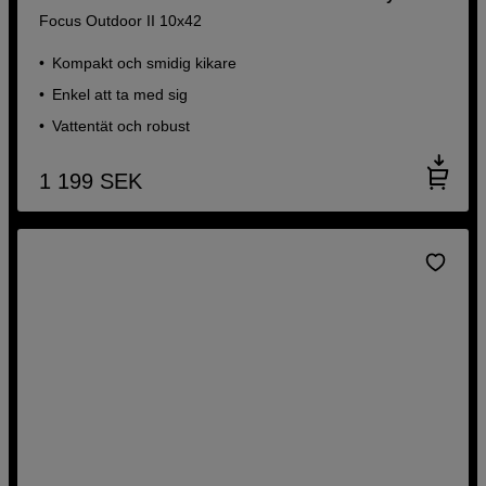
Focus Outdoor II 10x42
Kompakt och smidig kikare
Enkel att ta med sig
Vattentät och robust
1 199
SEK