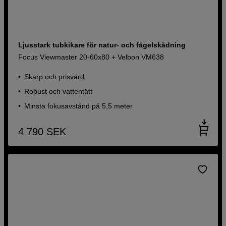
Ljusstark tubkikare för natur- och fågelskådning
Focus Viewmaster 20-60x80 + Velbon VM638
Skarp och prisvärd
Robust och vattentätt
Minsta fokusavstånd på 5,5 meter
4 790
SEK