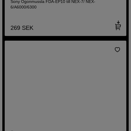
Sony Ögonmussla FDA-EP10 till NEX-7/ NEX-
6/A6000/6300
269
SEK