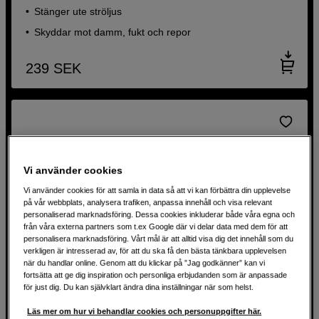
Stänger ute ströljus
Skyddar mot damm, fukt och repor
239
SEK
Vi använder cookies
Vi använder cookies för att samla in data så att vi kan förbättra din upplevelse
på vår webbplats, analysera trafiken, anpassa innehåll och visa relevant
personaliserad marknadsföring. Dessa cookies inkluderar både våra egna och
från våra externa partners som t.ex Google där vi delar data med dem för att
personalisera marknadsföring. Vårt mål är att alltid visa dig det innehåll som du
verkligen är intresserad av, för att du ska få den bästa tänkbara upplevelsen
när du handlar online. Genom att du klickar på ”Jag godkänner” kan vi
fortsätta att ge dig inspiration och personliga erbjudanden som är anpassade
för just dig. Du kan självklart ändra dina inställningar när som helst.
Läs mer om hur vi behandlar cookies och personuppgifter här.