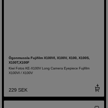
Ögonmussla Fujifilm X100VI, X100V, X100, X100S,
X100T,X100F
Kiwi Fotos KE-X100V Long Camera Eyepiece Fujifilm
X100VI / X100V
229
SEK