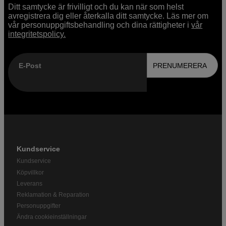
Ditt samtycke är frivilligt och du kan när som helst
avregistrera dig eller återkalla ditt samtycke. Läs mer om
vår personuppgiftsbehandling och dina rättigheter i
vår
integritetspolicy.
E-Post
PRENUMERERA
Kundservice
Kundservice
Köpvillkor
Leverans
Reklamation & Reparation
Personuppgifter
Ändra cookieinställningar