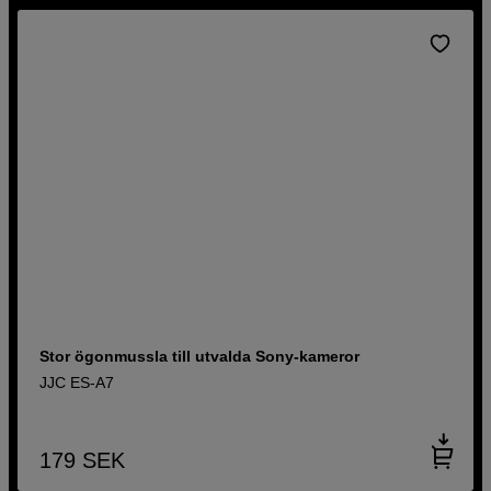
Stor ögonmussla till utvalda Sony-kameror
JJC ES-A7
179
SEK