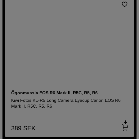
Ögonmussla EOS R6 Mark II, R5C, R5, R6
Kiwi Fotos KE-R5 Long Camera Eyecup Canon EOS R6
Mark II, R5C, R5, R6
389
SEK