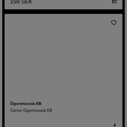
159
SEK
Ögonmussla EB
Canon Ögonmussla EB