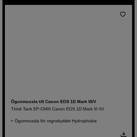
Ögonmussla till Canon EOS 1D Mark III/V
Think Tank EP-CMIII Canon EOS 1D Mark III /IV
Ögonmussla för regnskyddet Hydrophobia