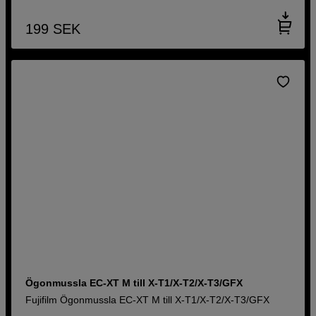
199
SEK
Ögonmussla EC-XT M till X-T1/X-T2/X-T3/GFX
Fujifilm Ögonmussla EC-XT M till X-T1/X-T2/X-T3/GFX