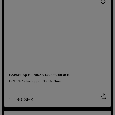
Sökarlupp till Nikon D800/800E/810
LCDVF Sökarlupp LCD 4N New
1 190
SEK