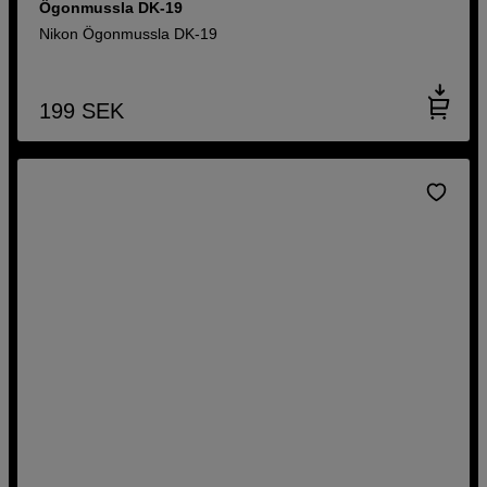
Ögonmussla DK-19
Nikon Ögonmussla DK-19
199
SEK