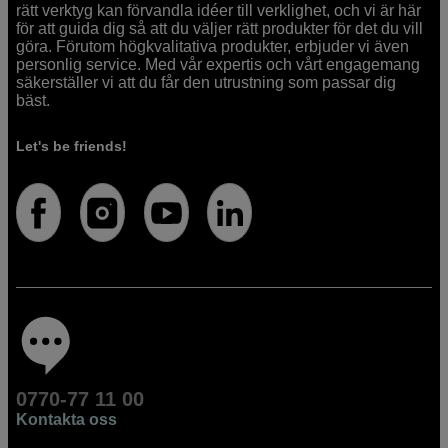
rätt verktyg kan förvandla idéer till verklighet, och vi är här
för att guida dig så att du väljer rätt produkter för det du vill
göra. Förutom högkvalitativa produkter, erbjuder vi även
personlig service. Med vår expertis och vårt engagemang
säkerställer vi att du får den utrustning som passar dig
bäst.
Let's be friends!
0770-77 11 00
Kontakta oss