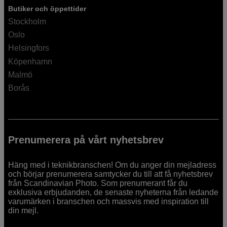
Butiker och öppettider
Stockholm
Oslo
Helsingfors
Köpenhamn
Malmö
Borås
Prenumerera på vårt nyhetsbrev
Häng med i teknikbranschen! Om du anger din mejladress
och börjar prenumerera samtycker du till att få nyhetsbrev
från Scandinavian Photo. Som prenumerant får du
exklusiva erbjudanden, de senaste nyheterna från ledande
varumärken i branschen och massvis med inspiration till
din mejl.