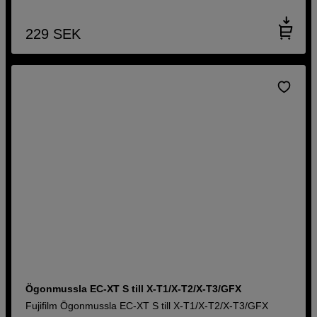
229
SEK
Ögonmussla EC-XT S till X-T1/X-T2/X-T3/GFX
Fujifilm Ögonmussla EC-XT S till X-T1/X-T2/X-T3/GFX