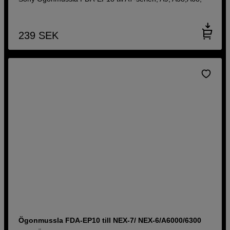
239
SEK
Ögonmussla FDA-EP10 till NEX-7/ NEX-6/A6000/6300