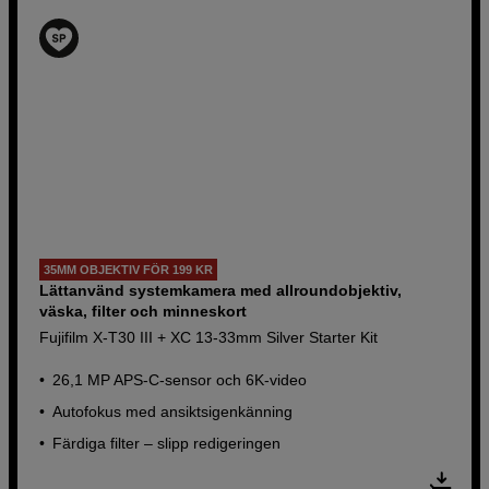
35MM OBJEKTIV FÖR 199 KR
Lättanvänd systemkamera med allroundobjektiv,
väska, filter och minneskort
Fujifilm X-T30 III + XC 13-33mm Silver Starter Kit
26,1 MP APS-C-sensor och 6K-video
Autofokus med ansiktsigenkänning
Färdiga filter – slipp redigeringen