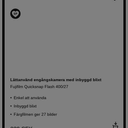
Lättanvänd engångskamera med inbyggd blixt
Fujifilm Quicksnap Flash 400/27
Enkel att använda
Inbyggd blixt
Färgfilmen ger 27 bilder