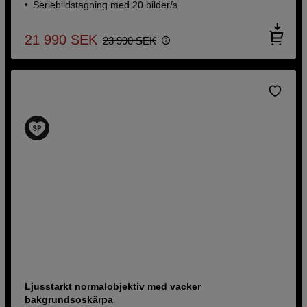
Seriebildstagning med 20 bilder/s
21 990
SEK
23 990
SEK
Ljusstarkt normalobjektiv med vacker
bakgrundsoskärpa