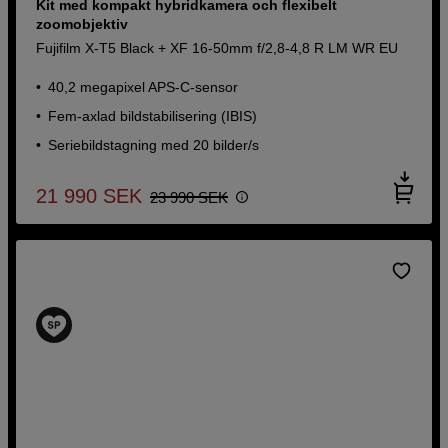
Kit med kompakt hybridkamera och flexibelt
zoomobjektiv
Fujifilm X-T5 Black + XF 16-50mm f/2,8-4,8 R LM WR EU
40,2 megapixel APS-C-sensor
Fem-axlad bildstabilisering (IBIS)
Seriebildstagning med 20 bilder/s
21 990
SEK
23 990
SEK