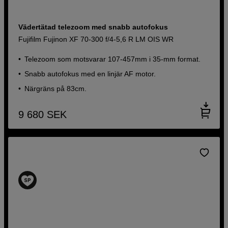
Vädertätad telezoom med snabb autofokus
Fujifilm Fujinon XF 70-300 f/4-5,6 R LM OIS WR
Telezoom som motsvarar 107-457mm i 35-mm format.
Snabb autofokus med en linjär AF motor.
Närgräns på 83cm.
9 680
SEK