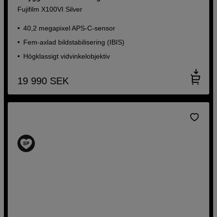
Fujifilm X100VI Silver
40,2 megapixel APS-C-sensor
Fem-axlad bildstabilisering (IBIS)
Högklassigt vidvinkelobjektiv
19 990
SEK