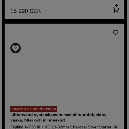
15 990
SEK
35MM OBJEKTIV FÖR 199 KR
Lättanvänd systemkamera med allroundobjektiv,
väska, filter och minneskort
Fujifilm X-T30 III + XC 13-33mm Charcoal Silver Starter Kit