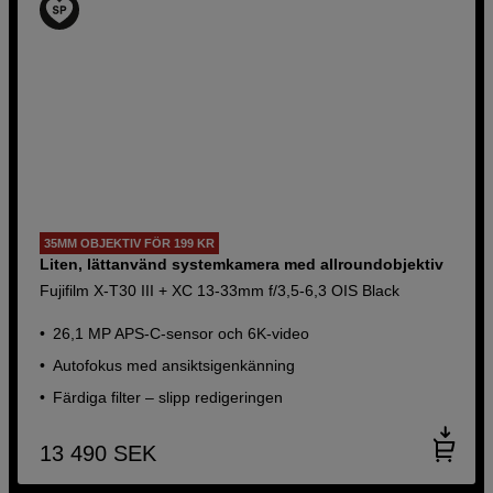
35MM OBJEKTIV FÖR 199 KR
Liten, lättanvänd systemkamera med allroundobjektiv
Fujifilm X-T30 III + XC 13-33mm f/3,5-6,3 OIS Black
26,1 MP APS-C-sensor och 6K-video
Autofokus med ansiktsigenkänning
Färdiga filter – slipp redigeringen
13 490
SEK