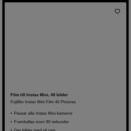
Film till Instax Mini, 40 bilder
Fujifilm Instax Mini Film 40 Pictures
Passar alla Instax Mini-kameror
Framkallas inom 90 sekunder
Ger bilder med vit ram