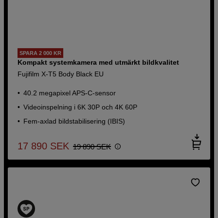
SPARA 2 000 KR
Kompakt systemkamera med utmärkt bildkvalitet
Fujifilm X-T5 Body Black EU
40.2 megapixel APS-C-sensor
Videoinspelning i 6K 30P och 4K 60P
Fem-axlad bildstabilisering (IBIS)
17 890
SEK
19 890
SEK