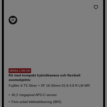
SPARA 2 000 KR
Kit med kompakt hybridkamera och flexibelt
zoomobjektiv
Fujifilm X-T5 Silver + XF 16-50mm f/2,8-4,8 R LM WR
40,2 megapixel APS-C-sensor
Fem-axlad bildstabilisering (IBIS)