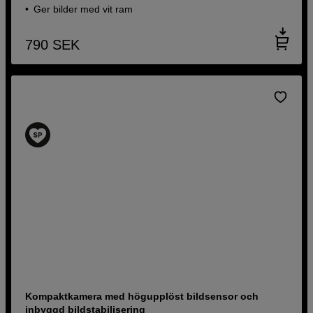
Ger bilder med vit ram
790
SEK
Kompaktkamera med högupplöst bildsensor och
inbyggd bildstabilisering