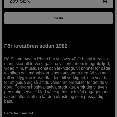
239
SEK
Nästa
För kreatören sedan 1982
På Scandinavian Photo har vi i över 40 år hjälpt kreativa
människor att förverkliga sina visioner inom fotografi, ljud,
video, film, musik, konst och teknologi. Vi brinner för både
tekniken och människorna som använder den. Vi vet att
rätt verktyg kan förvandla idéer till verklighet, och vi är här
för att guida dig så att du väljer rätt produkter för det du vill
göra. Förutom högkvalitativa produkter, erbjuder vi även
personlig service. Med vår expertis och vårt engagemang
säkerställer vi att du får den utrustning som passar dig
bäst.
Let's be friends!