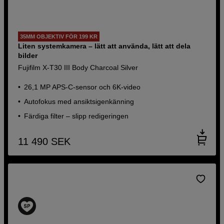
35MM OBJEKTIV FÖR 199 KR
Liten systemkamera – lätt att använda, lätt att dela
bilder
Fujifilm X-T30 III Body Charcoal Silver
26,1 MP APS-C-sensor och 6K-video
Autofokus med ansiktsigenkänning
Färdiga filter – slipp redigeringen
11 490
SEK