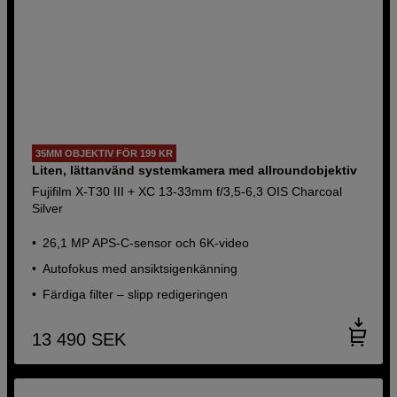
35MM OBJEKTIV FÖR 199 KR
Liten, lättanvänd systemkamera med allroundobjektiv
Fujifilm X-T30 III + XC 13-33mm f/3,5-6,3 OIS Charcoal
Silver
26,1 MP APS-C-sensor och 6K-video
Autofokus med ansiktsigenkänning
Färdiga filter – slipp redigeringen
13 490
SEK