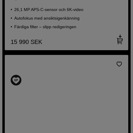
26,1 MP APS-C-sensor och 6K-video
Autofokus med ansiktsigenkänning
Färdiga filter – slipp redigeringen
15 990
SEK