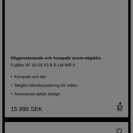
Högpresterande och kompakt zoom-objektiv
Fujifilm XF 16-55 f/2,8 R LM WR II
Kompakt och lätt
Steglös bländarjustering för video
Avancerad optisk design
15 990
SEK