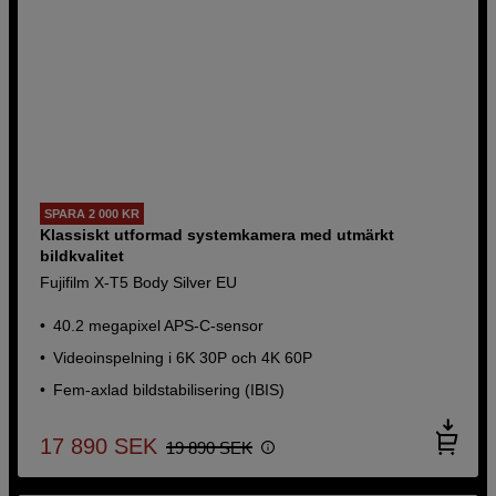
SPARA 2 000 KR
Klassiskt utformad systemkamera med utmärkt
bildkvalitet
Fujifilm X-T5 Body Silver EU
40.2 megapixel APS-C-sensor
Videoinspelning i 6K 30P och 4K 60P
Fem-axlad bildstabilisering (IBIS)
17 890
SEK
19 890
SEK