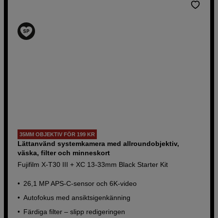
35MM OBJEKTIV FÖR 199 KR
Lättanvänd systemkamera med allroundobjektiv,
väska, filter och minneskort
Fujifilm X-T30 III + XC 13-33mm Black Starter Kit
26,1 MP APS-C-sensor och 6K-video
Autofokus med ansiktsigenkänning
Färdiga filter – slipp redigeringen