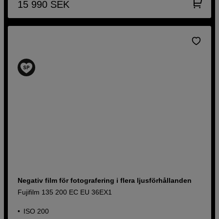
15 990
SEK
Negativ film för fotografering i flera ljusförhållanden
Fujifilm 135 200 EC EU 36EX1
ISO 200