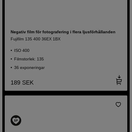
Negativ film för fotografering i flera ljusförhållanden
Fujifilm 135 400 36EX 1BX
ISO 400
Filmstorlek: 135
36 exponeringar
189
SEK