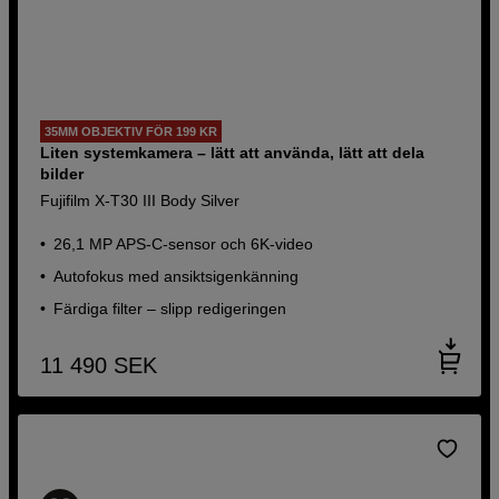
35MM OBJEKTIV FÖR 199 KR
Liten systemkamera – lätt att använda, lätt att dela
bilder
Fujifilm X-T30 III Body Silver
26,1 MP APS-C-sensor och 6K-video
Autofokus med ansiktsigenkänning
Färdiga filter – slipp redigeringen
11 490
SEK