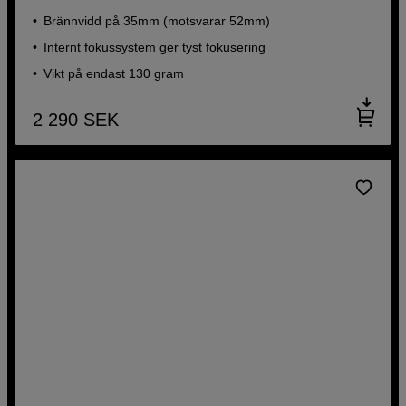
Brännvidd på 35mm (motsvarar 52mm)
Internt fokussystem ger tyst fokusering
Vikt på endast 130 gram
2 290
SEK