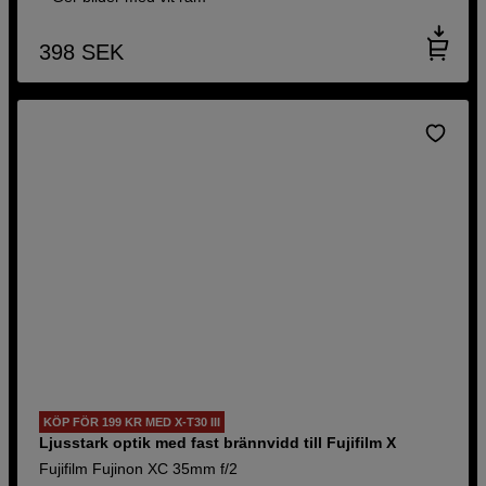
398
SEK
KÖP FÖR 199 KR MED X-T30 III
Ljusstark optik med fast brännvidd till Fujifilm X
Fujifilm Fujinon XC 35mm f/2