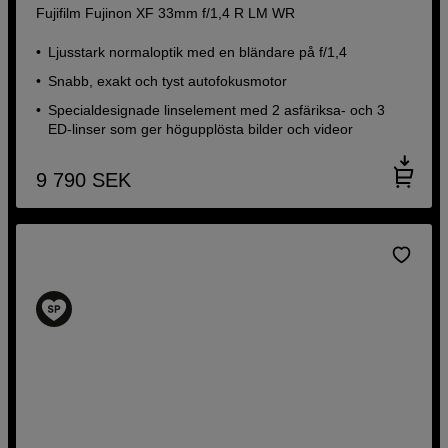
Fujifilm Fujinon XF 33mm f/1,4 R LM WR
Ljusstark normaloptik med en bländare på f/1,4
Snabb, exakt och tyst autofokusmotor
Specialdesignade linselement med 2 asfäriksa- och 3
ED-linser som ger högupplösta bilder och videor
9 790
SEK