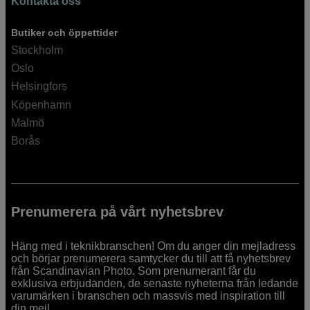
Kontakta oss
Butiker och öppettider
Stockholm
Oslo
Helsingfors
Köpenhamn
Malmö
Borås
Prenumerera på vårt nyhetsbrev
Häng med i teknikbranschen! Om du anger din mejladress
och börjar prenumerera samtycker du till att få nyhetsbrev
från Scandinavian Photo. Som prenumerant får du
exklusiva erbjudanden, de senaste nyheterna från ledande
varumärken i branschen och massvis med inspiration till
din mejl.