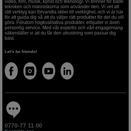
video, film, musik, konst och teknologi. Vi brinner för både
tekniken och människorna som använder den. Vi vet att
rätt verktyg kan förvandla idéer till verklighet, och vi är här
för att guida dig så att du väljer rätt produkter för det du vill
göra. Förutom högkvalitativa produkter, erbjuder vi även
personlig service. Med vår expertis och vårt engagemang
säkerställer vi att du får den utrustning som passar dig
bäst.
Let's be friends!
0770-77 11 00