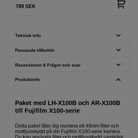
789
SEK
Teknisk info
Passande tillbehör
Recensioner & Frågor och svar
Produktinfo
Paket med LH-X100B och AR-X100B
till Fujifilm X100-serie
Detta paket låter dig montera ett 49mm filter och
mottljusskydd på din Fujifilm X100-serie kamera.
Du kan använda filter och mottljusskydd samtidigt