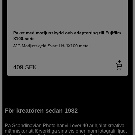
Paket med motljusskydd och adapterring till Fujifilm
X100-serie
JJC Motljusskydd Svart LH-JX100 metall
409
SEK
För kreatören sedan 1982
På Scandinavian Photo har vi i över 40 år hjälpt kreativa
människor att förverkliga sina visioner inom fotografi, ljud,