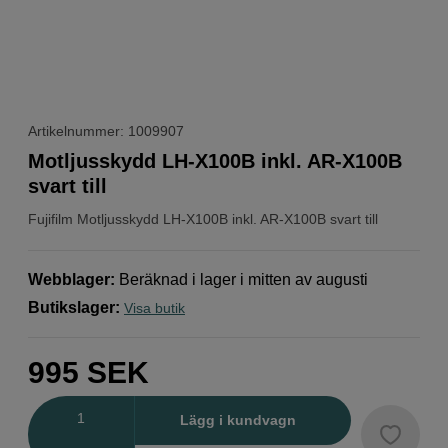
Artikelnummer: 1009907
Motljusskydd LH-X100B inkl. AR-X100B
svart till
Fujifilm
Motljusskydd LH-X100B inkl. AR-X100B svart till
Webblager
:
Beräknad i lager i mitten av augusti
Butikslager
:
Visa butik
995
SEK
Antal
Lägg i kundvagn