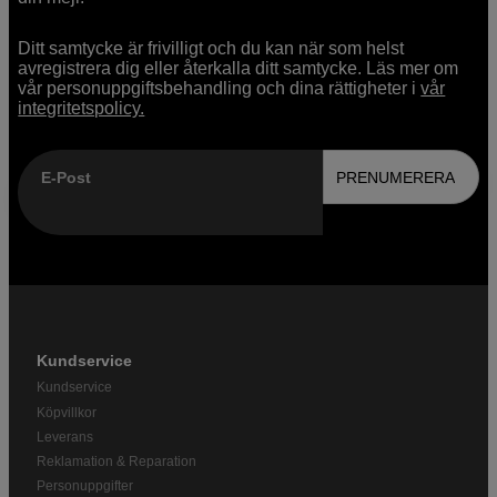
Ditt samtycke är frivilligt och du kan när som helst
avregistrera dig eller återkalla ditt samtycke. Läs mer om
vår personuppgiftsbehandling och dina rättigheter i
vår
integritetspolicy.
E-Post
PRENUMERERA
Kundservice
Kundservice
Köpvillkor
Leverans
Reklamation & Reparation
Personuppgifter