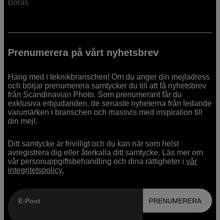
Borås
Prenumerera på vårt nyhetsbrev
Häng med i teknikbranschen! Om du anger din mejladress
och börjar prenumerera samtycker du till att få nyhetsbrev
från Scandinavian Photo. Som prenumerant får du
exklusiva erbjudanden, de senaste nyheterna från ledande
varumärken i branschen och massvis med inspiration till
din mejl.
Ditt samtycke är frivilligt och du kan när som helst
avregistrera dig eller återkalla ditt samtycke. Läs mer om
vår personuppgiftsbehandling och dina rättigheter i
vår
integritetspolicy.
E-Post
PRENUMERERA