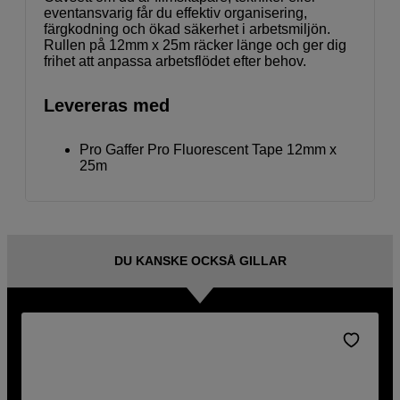
eventansvarig får du effektiv organisering,
färgkodning och ökad säkerhet i arbetsmiljön.
Rullen på 12mm x 25m räcker länge och ger dig
frihet att anpassa arbetsflödet efter behov.
Levereras med
Pro Gaffer Pro Fluorescent Tape 12mm x
25m
DU KANSKE OCKSÅ GILLAR