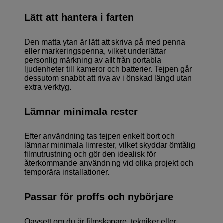
Lätt att hantera i farten
Den matta ytan är lätt att skriva på med penna
eller markeringspenna, vilket underlättar
personlig märkning av allt från portabla
ljudenheter till kameror och batterier. Tejpen går
dessutom snabbt att riva av i önskad längd utan
extra verktyg.
Lämnar minimala rester
Efter användning tas tejpen enkelt bort och
lämnar minimala limrester, vilket skyddar ömtålig
filmutrustning och gör den idealisk för
återkommande användning vid olika projekt och
temporära installationer.
Passar för proffs och nybörjare
Oavsett om du är filmskapare, tekniker eller