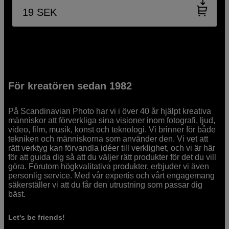
19
SEK
För kreatören sedan 1982
På Scandinavian Photo har vi i över 40 år hjälpt kreativa
människor att förverkliga sina visioner inom fotografi, ljud,
video, film, musik, konst och teknologi. Vi brinner för både
tekniken och människorna som använder den. Vi vet att
rätt verktyg kan förvandla idéer till verklighet, och vi är här
för att guida dig så att du väljer rätt produkter för det du vill
göra. Förutom högkvalitativa produkter, erbjuder vi även
personlig service. Med vår expertis och vårt engagemang
säkerställer vi att du får den utrustning som passar dig
bäst.
Let's be friends!