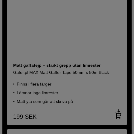
Matt gaffatejp – starkt grepp utan limrester
Gafer.pl MAX Matt Gaffer Tape 50mm x 50m Black
Finns i flera färger
Lämnar inga limrester
Matt yta som går att skriva på
199
SEK