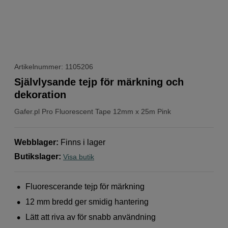
Artikelnummer: 1105206
Självlysande tejp för märkning och
dekoration
Gafer.pl
Pro Fluorescent Tape 12mm x 25m Pink
Webblager
:
Finns i lager
Butikslager
:
Visa butik
Fluorescerande tejp för märkning
12 mm bredd ger smidig hantering
Lätt att riva av för snabb användning