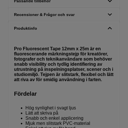
Passande tillbehör
Recensioner & Frågor och svar
Produktinfo
Pro Fluorescent Tape 12mm x 25m är en
fluorescerande märkningstejp för kreatörer,
fotografer och teknikanvändare som behöver
snabb visibility och tydlig identifiering av
utrustning på inspelningsplatser, scener och i
studiomiljö. Tejpen är slitstark, flexibel och lätt
att riva av för smidig användning i farten.
Fördelar
Hög synlighet i svagt ljus
Lätt att skriva på
Snabb och enkel applicering
Mjuk men slitstark PVC-material