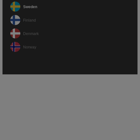
Sweden
Finland
Denmark
Norway