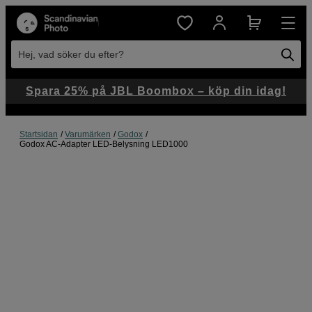
Hej, vad söker du efter?
Spara 25% på JBL Boombox – köp din idag!
Startsidan
Varumärken
Godox
Godox AC-Adapter LED-Belysning LED1000