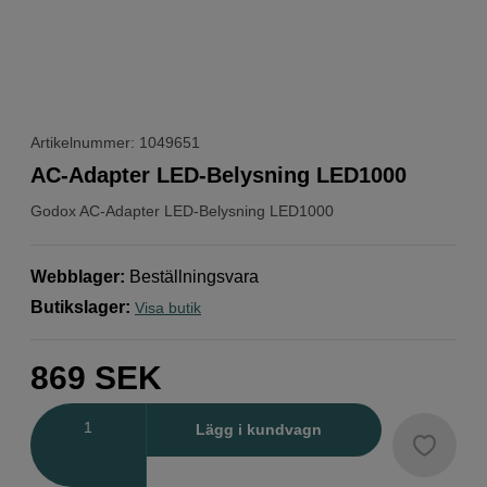
Artikelnummer: 1049651
AC-Adapter LED-Belysning LED1000
Godox
AC-Adapter LED-Belysning LED1000
Webblager
:
Beställningsvara
Butikslager
:
Visa butik
869
SEK
Antal
Lägg i kundvagn