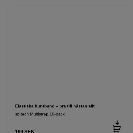
Elastiska buntband – bra till nästan allt
sp.tech Multistrap 10-pack
199
SEK