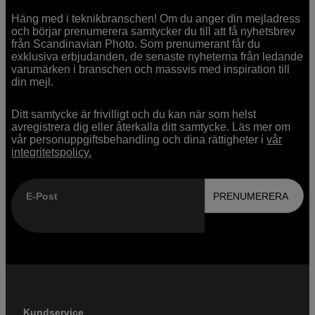
Häng med i teknikbranschen! Om du anger din mejladress
och börjar prenumerera samtycker du till att få nyhetsbrev
från Scandinavian Photo. Som prenumerant får du
exklusiva erbjudanden, de senaste nyheterna från ledande
varumärken i branschen och massvis med inspiration till
din mejl.
Ditt samtycke är frivilligt och du kan när som helst
avregistrera dig eller återkalla ditt samtycke. Läs mer om
vår personuppgiftsbehandling och dina rättigheter i
vår
integritetspolicy.
E-Post
PRENUMERERA
Kundservice