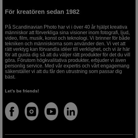
För kreatören sedan 1982
På Scandinavian Photo har vi i över 40 år hjälpt kreativa
människor att förverkliga sina visioner inom fotografi, ljud,
video, film, musik, konst och teknologi. Vi brinner för både
tekniken och människorna som använder den. Vi vet att
rätt verktyg kan förvandla idéer till verklighet, och vi är här
för att guida dig så att du väljer rätt produkter för det du vill
göra. Förutom högkvalitativa produkter, erbjuder vi även
personlig service. Med vår expertis och vårt engagemang
säkerställer vi att du får den utrustning som passar dig
bäst.
Let's be friends!