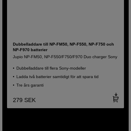
Dubbelladdare till NP-FM50, NP-F550, NP-F750 och
NP-F970 batterier
Jupio NP-FM50, NP-F550/F750/F970 Duo charger Sony
Dubbelladdare till flera Sony-modeller
Ladda två batterier samtidigt för att spara tid
Tre års garanti
279
SEK