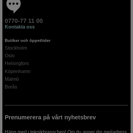
0770-77 11 00
Kontakta oss
Butiker och öppettider
Stockholm
Oslo
Helsingfors
Köpenhamn
Malmö
Borås
Prenumerera på vårt nyhetsbrev
Häng med i teknikbranschen! Om du anger din mejladress