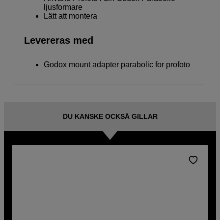
ljusformare
Lätt att montera
Levereras med
Godox mount adapter parabolic for profoto
DU KANSKE OCKSÅ GILLAR