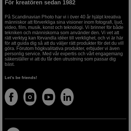
För kreatören sedan 1982
På Scandinavian Photo har vi i över 40 år hjälpt kreativa
människor att förverkliga sina visioner inom fotografi, ljud,
video, film, musik, konst och teknologi. Vi brinner för både
tekniken och människorna som använder den. Vi vet att
rätt verktyg kan förvandla idéer till verklighet, och vi är här
för att guida dig så att du väljer rätt produkter för det du vill
göra. Förutom högkvalitativa produkter, erbjuder vi även
personlig service. Med vår expertis och vårt engagemang
säkerställer vi att du får den utrustning som passar dig
bäst.
Let's be friends!