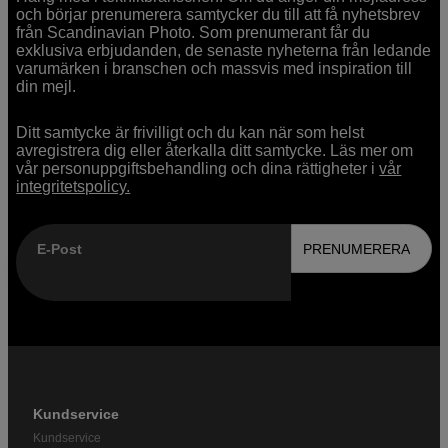
och börjar prenumerera samtycker du till att få nyhetsbrev
från Scandinavian Photo. Som prenumerant får du
exklusiva erbjudanden, de senaste nyheterna från ledande
varumärken i branschen och massvis med inspiration till
din mejl.
Ditt samtycke är frivilligt och du kan när som helst
avregistrera dig eller återkalla ditt samtycke. Läs mer om
vår personuppgiftsbehandling och dina rättigheter i
vår
integritetspolicy.
E-Post
PRENUMERERA
Kundservice
Kundservice