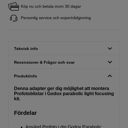
Köp nu och betala inom 30 dagar
Personlig service och expertrådgivning
Teknisk info
Recensioner & Frågor och svar
Produktinfo
Denna adapter ger dig möjlighet att montera
Profotoblixtar i Godox parabolic light focusing
kit.
Fördelar
Använd Profoto i din Godox Parabolic