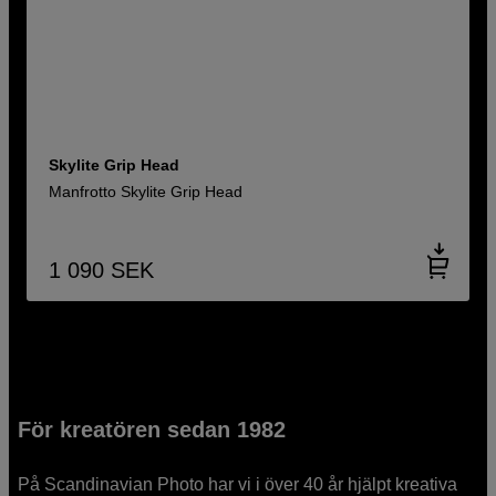
Skylite Grip Head
Manfrotto Skylite Grip Head
1 090
SEK
För kreatören sedan 1982
På Scandinavian Photo har vi i över 40 år hjälpt kreativa