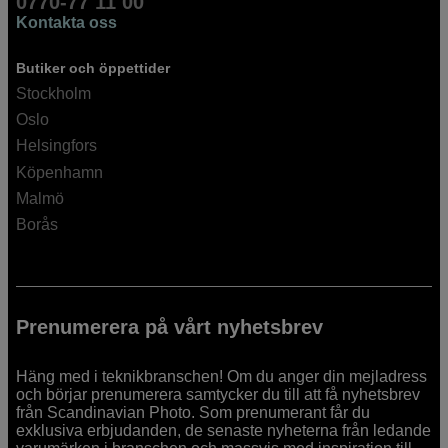
0770-77 11 00
Kontakta oss
Butiker och öppettider
Stockholm
Oslo
Helsingfors
Köpenhamn
Malmö
Borås
Prenumerera på vårt nyhetsbrev
Häng med i teknikbranschen! Om du anger din mejladress
och börjar prenumerera samtycker du till att få nyhetsbrev
från Scandinavian Photo. Som prenumerant får du
exklusiva erbjudanden, de senaste nyheterna från ledande