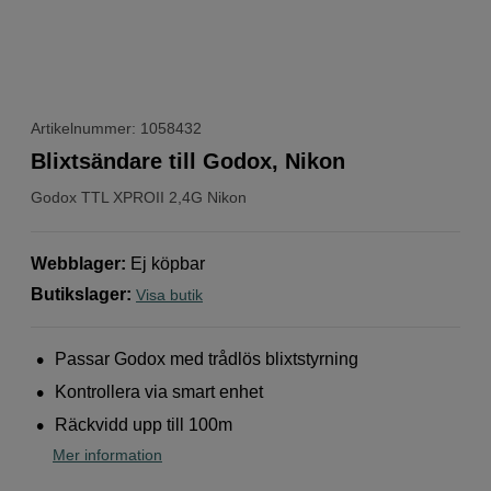
Artikelnummer: 1058432
Blixtsändare till Godox, Nikon
Godox
TTL XPROII 2,4G Nikon
Webblager
:
Ej köpbar
Butikslager
:
Visa butik
Passar Godox med trådlös blixtstyrning
Kontrollera via smart enhet
Räckvidd upp till 100m
Mer information