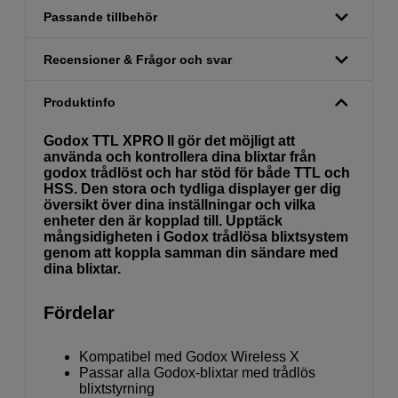
Passande tillbehör
Recensioner & Frågor och svar
Produktinfo
Godox TTL XPRO II gör det möjligt att
använda och kontrollera dina blixtar från
godox trådlöst och har stöd för både TTL och
HSS. Den stora och tydliga displayer ger dig
översikt över dina inställningar och vilka
enheter den är kopplad till. Upptäck
mångsidigheten i Godox trådlösa blixtsystem
genom att koppla samman din sändare med
dina blixtar.
Fördelar
Kompatibel med Godox Wireless X
Passar alla Godox-blixtar med trådlös
blixtstyrning