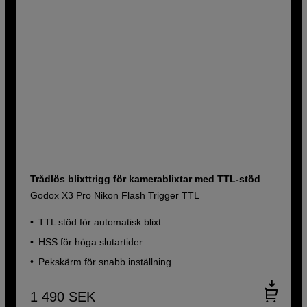
Trådlös blixttrigg för kamerablixtar med TTL-stöd
Godox X3 Pro Nikon Flash Trigger TTL
TTL stöd för automatisk blixt
HSS för höga slutartider
Pekskärm för snabb inställning
1 490
SEK