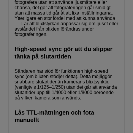
fotografera utan att använda ljusmätare eller
chansa, det gör att fotograferingen går smidigt
utan att massa tid går åt att fixa inställningarna.
Ytterligare en stor fördel med att kunna använda
TTL är att blixtstyrkan anpassar sig om ljuset eller
avståndet från blixten förändras under
fotograferingen.
High-speed sync gör att du slipper
tänka på slutartiden
Sändaren har stöd för funktionen high-speed
sync (om blixten stödjer detta). Detta möjliggör
snabbare slutartider än kamerans blixtsynktid
(vanligtvis 1/125–1/250) utan det går att använda
slutartider upp till 1/4000 eller 1/8000 beroende
på vilken kamera som används.
Lås TTL-mätningen och fota
manuellt