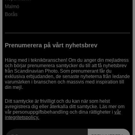
Malmö
Borås
Prenumerera på vårt nyhetsbrev
Häng med i teknikbranschen! Om du anger din mejladress
och börjar prenumerera samtycker du till att få nyhetsbrev
från Scandinavian Photo. Som prenumerant får du
exklusiva erbjudanden, de senaste nyheterna från ledande
varumärken i branschen och massvis med inspiration till
din mejl.
Ditt samtycke är frivilligt och du kan när som helst
avregistrera dig eller återkalla ditt samtycke. Läs mer om
vår personuppgiftsbehandling och dina rättigheter i
vår
integritetspolicy.