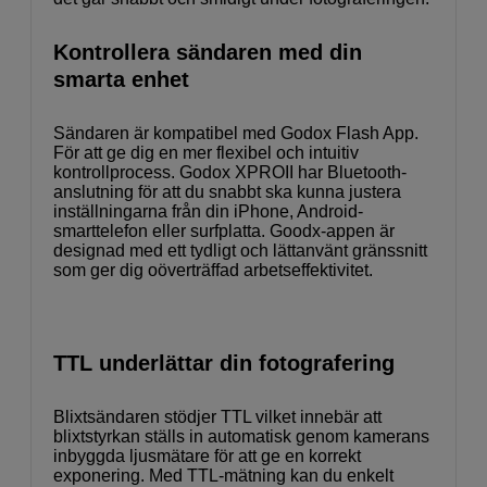
Kontrollera sändaren med din
smarta enhet
Sändaren är kompatibel med Godox Flash App.
För att ge dig en mer flexibel och intuitiv
kontrollprocess. Godox XPROII har Bluetooth-
anslutning för att du snabbt ska kunna justera
inställningarna från din iPhone, Android-
smarttelefon eller surfplatta. Goodx-appen är
designad med ett tydligt och lättanvänt gränssnitt
som ger dig oöverträffad arbetseffektivitet.
TTL underlättar din fotografering
Blixtsändaren stödjer TTL vilket innebär att
blixtstyrkan ställs in automatisk genom kamerans
inbyggda ljusmätare för att ge en korrekt
exponering. Med TTL-mätning kan du enkelt