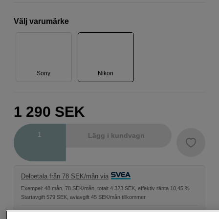
Välj varumärke
Sony
Nikon
1 290
SEK
Antal
Lägg i kundvagn
Delbetala från 78 SEK/mån via
Exempel: 48 mån, 78 SEK/mån, totalt 4 323 SEK, effektiv ränta 10,45 %
Startavgift 579 SEK, aviavgift 45 SEK/mån tillkommer
Att låna kostar pengar!
Om du inte kan betala tillbaka skulden i tid