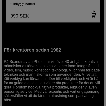
Inbyggt batteri
990
SEK
För kreatören sedan 1982
På Scandinavian Photo har vi i över 40 år hjälpt kreativa
människor att förverkliga sina visioner inom fotografi, ljud,
video, film, musik, konst och teknologi. Vi brinner för både
tekniken och människorna som använder den. Vi vet att
rätt verktyg kan förvandla idéer till verklighet, och vi är här
för att guida dig så att du väljer rätt produkter för det du vill
göra. Förutom högkvalitativa produkter, erbjuder vi även
personlig service. Med vår expertis och vårt engagemang
säkerställer vi att du får den utrustning som passar dig
bäst.