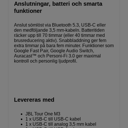
Anslutningar, batteri och smarta
funktioner
Anslut sömlöst via Bluetooth 5.3, USB-C eller
den medföljande 3,5 mm-kabeln. Batteritiden
räcker upp till 70 timmar (eller 40 timmar med
brusreducering aktiv). Snabbladdning ger fem
extra timmar på bara fem minuter. Funktioner som
Google Fast Pair, Google Audio Switch,
Auracast™ och Personi-Fi 3.0 ger maximal
kontroll och personlig ljudprofil.
Levereras med
JBL Tour One M3
1 x USB-C till USB-C kabel
1 x USB-C till analog 3,5 mm kabel