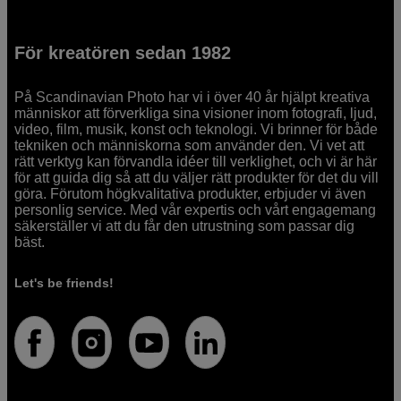
För kreatören sedan 1982
På Scandinavian Photo har vi i över 40 år hjälpt kreativa
människor att förverkliga sina visioner inom fotografi, ljud,
video, film, musik, konst och teknologi. Vi brinner för både
tekniken och människorna som använder den. Vi vet att
rätt verktyg kan förvandla idéer till verklighet, och vi är här
för att guida dig så att du väljer rätt produkter för det du vill
göra. Förutom högkvalitativa produkter, erbjuder vi även
personlig service. Med vår expertis och vårt engagemang
säkerställer vi att du får den utrustning som passar dig
bäst.
Let's be friends!