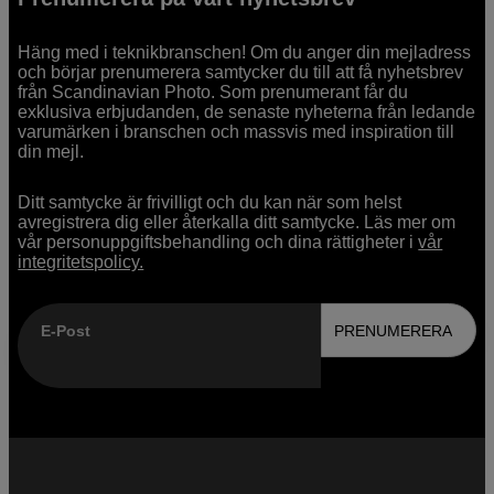
Häng med i teknikbranschen! Om du anger din mejladress
och börjar prenumerera samtycker du till att få nyhetsbrev
från Scandinavian Photo. Som prenumerant får du
exklusiva erbjudanden, de senaste nyheterna från ledande
varumärken i branschen och massvis med inspiration till
din mejl.
Ditt samtycke är frivilligt och du kan när som helst
avregistrera dig eller återkalla ditt samtycke. Läs mer om
vår personuppgiftsbehandling och dina rättigheter i
vår
integritetspolicy.
E-Post
PRENUMERERA