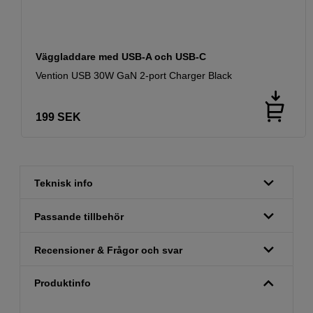
Väggladdare med USB-A och USB-C
Vention USB 30W GaN 2-port Charger Black
199
SEK
Teknisk info
Passande tillbehör
Recensioner & Frågor och svar
Produktinfo