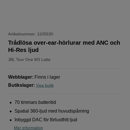
Artikelnummer: 1105530
Trådlösa over-ear-hörlurar med ANC och
Hi-Res ljud
JBL
Tour One M3 Latte
Webblager
:
Finns i lager
Butikslager
:
Visa butik
70 timmars batteritid
Spatial 360-ljud med huvudspårning
Inbyggd DAC för förlustfritt ljud
Mer information