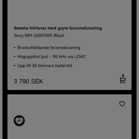
Smarta hörlurar med grym brusreducering
Sony WH-1000XM5 Black
Branschledande brusreducering
Högupplöst ljud – 96 kHz via LDAC
Upp till 30 timmars batteritid
3 790
SEK