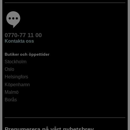
0770-77 11 00
Kontakta oss
Butiker och öppettider
Stockholm
Oslo
Helsingfors
Köpenhamn
Malmö
Borås
Prenumerera på vårt nyhetsbrev