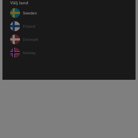
Välj land
Sweden
Finland
Denmark
Norway