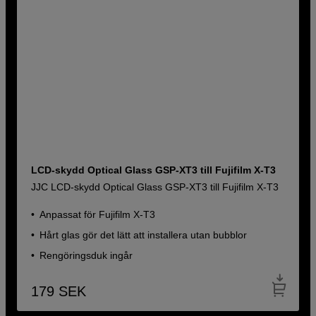
LCD-skydd Optical Glass GSP-XT3 till Fujifilm X-T3
JJC LCD-skydd Optical Glass GSP-XT3 till Fujifilm X-T3
Anpassat för Fujifilm X-T3
Hårt glas gör det lätt att installera utan bubblor
Rengöringsduk ingår
179
SEK