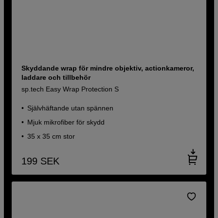
Skyddande wrap för mindre objektiv, actionkameror,
laddare och tillbehör
sp.tech Easy Wrap Protection S
Självhäftande utan spännen
Mjuk mikrofiber för skydd
35 x 35 cm stor
199
SEK