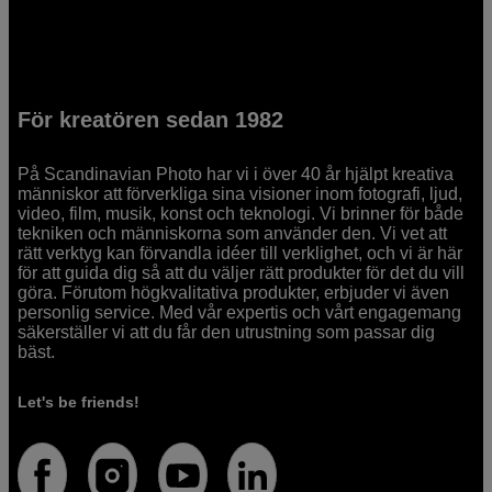
För kreatören sedan 1982
På Scandinavian Photo har vi i över 40 år hjälpt kreativa
människor att förverkliga sina visioner inom fotografi, ljud,
video, film, musik, konst och teknologi. Vi brinner för både
tekniken och människorna som använder den. Vi vet att
rätt verktyg kan förvandla idéer till verklighet, och vi är här
för att guida dig så att du väljer rätt produkter för det du vill
göra. Förutom högkvalitativa produkter, erbjuder vi även
personlig service. Med vår expertis och vårt engagemang
säkerställer vi att du får den utrustning som passar dig
bäst.
Let's be friends!