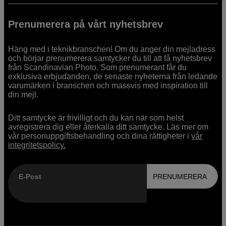
Prenumerera på vårt nyhetsbrev
Häng med i teknikbranschen! Om du anger din mejladress
och börjar prenumerera samtycker du till att få nyhetsbrev
från Scandinavian Photo. Som prenumerant får du
exklusiva erbjudanden, de senaste nyheterna från ledande
varumärken i branschen och massvis med inspiration till
din mejl.
Ditt samtycke är frivilligt och du kan när som helst
avregistrera dig eller återkalla ditt samtycke. Läs mer om
vår personuppgiftsbehandling och dina rättigheter i
vår
integritetspolicy.
E-Post
PRENUMERERA