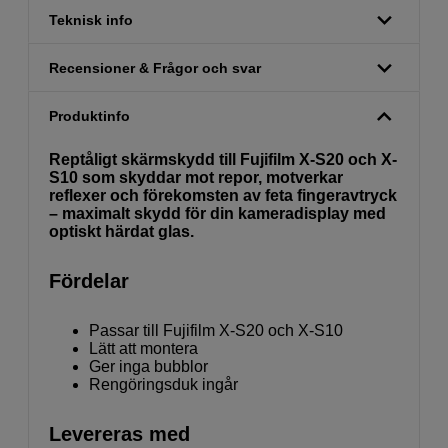
Teknisk info
Recensioner & Frågor och svar
Produktinfo
Reptåligt skärmskydd till Fujifilm X-S20 och X-
S10 som skyddar mot repor, motverkar
reflexer och förekomsten av feta fingeravtryck
– maximalt skydd för din kameradisplay med
optiskt härdat glas.
Fördelar
Passar till Fujifilm X-S20 och X-S10
Lätt att montera
Ger inga bubblor
Rengöringsduk ingår
Levereras med