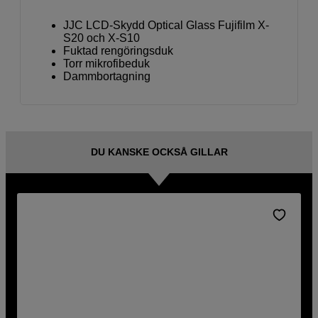
JJC LCD-Skydd Optical Glass Fujifilm X-
S20 och X-S10
Fuktad rengöringsduk
Torr mikrofibeduk
Dammbortagning
DU KANSKE OCKSÅ GILLAR