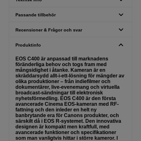
Passande tillbehör
Recensioner & Frågor och svar
Produktinfo
EOS C400 är anpassad till marknadens
föränderliga behov och togs fram med
mångsidighet i åtanke. Kameran är en
skräddarsydd allt-i-ett-lösning för mängder av
olika produktioner – från indiefilmer och
dokumentärer, live-evenemang och virtuella
broadcast-sändningar till elektronisk
nyhetsförmedling. EOS C400 är den första
avancerade Cinema EOS-kameran med RF-
fattning och den inleder en helt ny
banbrytande era för Canons produkter, och
särskilt då i EOS R-systemet. Den innovativa
designen är kompakt men kraftfull, med
avancerade funktioner och specifikationer
som man vanligtvis hittar i större kameror. I