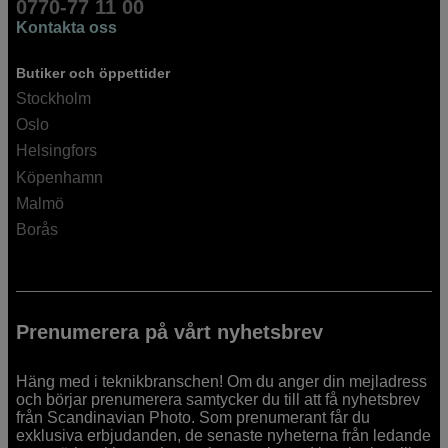
0770-77 11 00
Kontakta oss
Butiker och öppettider
Stockholm
Oslo
Helsingfors
Köpenhamn
Malmö
Borås
Prenumerera på vårt nyhetsbrev
Häng med i teknikbranschen! Om du anger din mejladress
och börjar prenumerera samtycker du till att få nyhetsbrev
från Scandinavian Photo. Som prenumerant får du
exklusiva erbjudanden, de senaste nyheterna från ledande