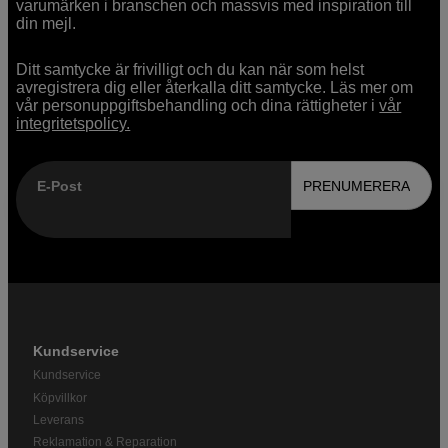
varumärken i branschen och massvis med inspiration till
din mejl.
Ditt samtycke är frivilligt och du kan när som helst
avregistrera dig eller återkalla ditt samtycke. Läs mer om
vår personuppgiftsbehandling och dina rättigheter i
vår
integritetspolicy.
E-Post
PRENUMERERA
Kundservice
Kundservice
Köpvillkor
Leverans
Reklamation & Reparation