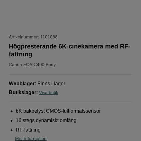
Artikelnummer: 1101088
Högpresterande 6K-cinekamera med RF-
fattning
Canon
EOS C400 Body
Webblager
:
Finns i lager
Butikslager
:
Visa butik
6K bakbelyst CMOS-fullformatssensor
16 stegs dynamiskt omfång
RF-fattning
Mer information