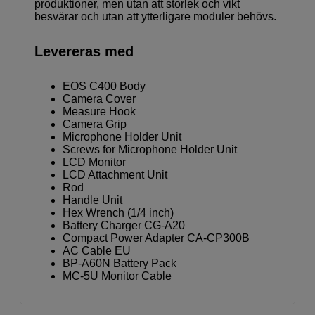
produktioner, men utan att storlek och vikt
besvärar och utan att ytterligare moduler behövs.
Levereras med
EOS C400 Body
Camera Cover
Measure Hook
Camera Grip
Microphone Holder Unit
Screws for Microphone Holder Unit
LCD Monitor
LCD Attachment Unit
Rod
Handle Unit
Hex Wrench (1/4 inch)
Battery Charger CG-A20
Compact Power Adapter CA-CP300B
AC Cable EU
BP-A60N Battery Pack
MC-5U Monitor Cable