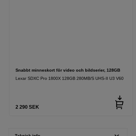
Snabbt minneskort för video och bildserier, 128GB
Lexar SDXC Pro 1800X 128GB 280MB/S UHS-II U3 V60
2 290
SEK
Teknisk info