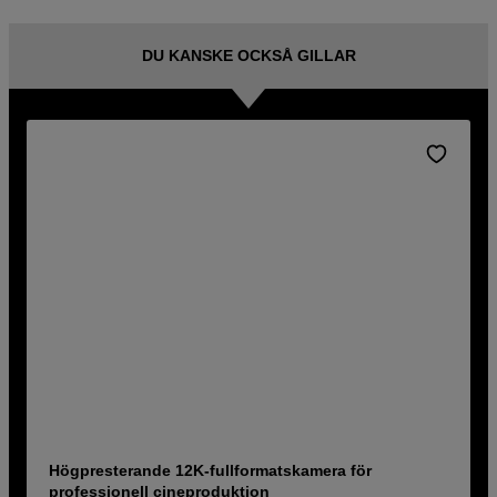
DU KANSKE OCKSÅ GILLAR
Högpresterande 12K-fullformatskamera för
professionell cineproduktion