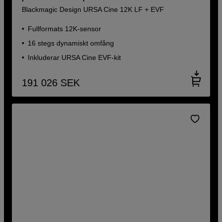
Blackmagic Design URSA Cine 12K LF + EVF
Fullformats 12K-sensor
16 stegs dynamiskt omfång
Inkluderar URSA Cine EVF-kit
191 026
SEK