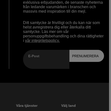
exklusiva erbjudanden, de senaste nyheterna
från ledande varumärken i branschen och
massvis med inspiration till din mejl.
Ditt samtycke är frivilligt och du kan när som
helst avregistrera dig eller återkalla ditt
samtycke. Läs mer om vår
personuppgiftsbehandling och dina rättigheter
i
vår integritetspolicy.
E-Post
PRENUMERERA
Våra tjänster
Välj land