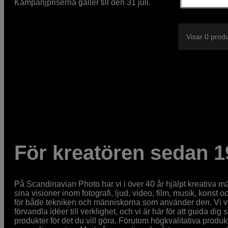
Kampanjpriserna gäller till den 31 juli.
Visar 0 prod
För kreatören sedan 1
På Scandinavian Photo har vi i över 40 år hjälpt kreativa mä
sina visioner inom fotografi, ljud, video, film, musik, konst o
för både tekniken och människorna som använder den. Vi vet
förvandla idéer till verklighet, och vi är här för att guida dig s
produkter för det du vill göra. Förutom högkvalitativa produk