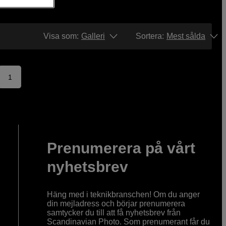
Visa som:
Galleri
Sortera
:
Mest sålda
1
Prenumerera på vårt
nyhetsbrev
Häng med i teknikbranschen! Om du anger
din mejladress och börjar prenumerera
samtycker du till att få nyhetsbrev från
Scandinavian Photo. Som prenumerant får du